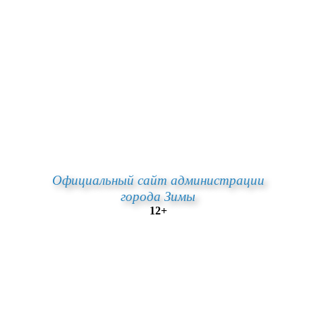
Официальный сайт администрации
города Зимы
12+