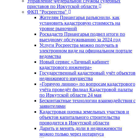
Управление Федеральной службы судебных
приставов по Иркутской области
ФКП "Росреестра"
Жителям Приангарья разъяснили, как
установить кадастровую стоимость на
уровне рыночной
Роскадастр Приангарья подвел итоги по
выездному обслуживанию за 2024 год
Услуги Росреестра можно получать в
электронном виде на официальном портале
ведомства
Новый сервис «Личный кабинет
кадастрового инженера»
Государственный кадастровый учёт объектов
недвижимого имущества
«Горячую линию» по вопросам кадастрового
учёта проведёт филиал Кадастровой палаты
по Иркутской области 24 мая
Бесконтактные технологии взаимодействия с
заявителями
Кадастровая оценка земельных участков и
объектов капитального строительства
проводится в Иркутской области
Дарить и менять доли в недвижимости
можно только через нотариуса