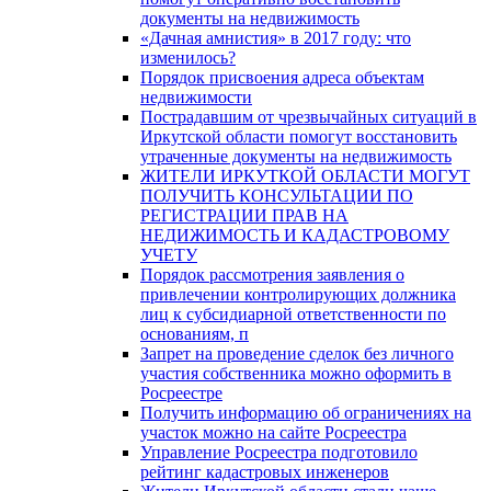
документы на недвижимость
«Дачная амнистия» в 2017 году: что
изменилось?
Порядок присвоения адреса объектам
недвижимости
Пострадавшим от чрезвычайных ситуаций в
Иркутской области помогут восстановить
утраченные документы на недвижимость
ЖИТЕЛИ ИРКУТКОЙ ОБЛАСТИ МОГУТ
ПОЛУЧИТЬ КОНСУЛЬТАЦИИ ПО
РЕГИСТРАЦИИ ПРАВ НА
НЕДИЖИМОСТЬ И КАДАСТРОВОМУ
УЧЕТУ
Порядок рассмотрения заявления о
привлечении контролирующих должника
лиц к субсидиарной ответственности по
основаниям, п
Запрет на проведение сделок без личного
участия собственника можно оформить в
Росреестре
Получить информацию об ограничениях на
участок можно на сайте Росреестра
Управление Росреестра подготовило
рейтинг кадастровых инженеров