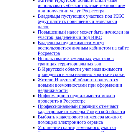
Жители Иркутской области стали чаще
использовать «бесконтактные технологии»
при получении услуг Росреестра
Владельцы пустующих участков под ИЖС
будут платить повышенный земельный
налог
Повышенный налог может быть начислен на
участок, выделенный под ИЖС
Владельцы недвижимости могут
воспользоваться личным кабинетом на сайте
Росреестра
Использование земельных участков в
границах территориальных зон
В Иркутской области учет недвижимости
проводится в максимально короткие сроки
Жители Иркутской области пользуются
новыми возможностями при оформлении
недвижимости
Информацию о недвижимости можно
проверить в Росреестре
Профессиональный праздник отмечают
кадастровые инженеры Иркутской области
Выбрать кадастрового инженера можно с
помощью электронного сервиса
Уточнение границ земельного участка