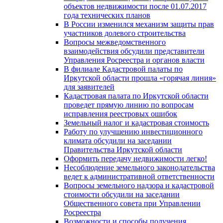
объектов недвижимости после 01.07.2017
года технических планов
В России изменился механизм защиты прав
участников долевого строительства
Вопросы межведомственного
взаимодействия обсудили представители
Управления Росреестра и органов власти
В филиале Кадастровой палаты по
Иркутской области прошла «горячая линия»
для заявителей
Кадастровая палата по Иркутской области
проведет прямую линию по вопросам
исправления реестровых ошибок
Земельный налог и кадастровая стоимость
Работу по улучшению инвестиционного
климата обсудили на заседании
Правительства Иркутской области
Оформить передачу недвижимости легко!
Несоблюдение земельного законодательства
ведет к административной ответственности
Вопросы земельного надзора и кадастровой
стоимости обсудили на заседании
Общественного совета при Управлении
Росреестра
Возможности и способы получения