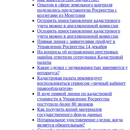
Опытом в сфере земельного контроля
поделились представители Росреестра с
коллегами из Монголии
Оспорить приостановление кадастрового
учета можно в апелляционной комиссии
Оспорить приостановление кадастрового
учета можно в апелляционной комиссии
Прямая линия с заявителями пройдет в
Управлении Росреестра 14 декабря
На вопросы об исправлении реестровых
ошибок ответили сотрудники Кадастровой
палаты
Какие сделки с недвижимостью заверяются у
нотариуса?
Кадастровая палата рекомендует
воспользоваться сервисом «личный кабинет
правообладателя»
В ходе прямой линии по кадастровой
стоимости в Управление Росреестра
поступило более 80 звонков
Как получить копий материалов
государственного фонда данных
Нотариальное удостоверение сделок: когда
является обязательным?