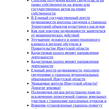
Способы получения копий свидетельств на
право собственности на землю или
государственных актов на право
собственности
В Единый государственный реестр
недвижимости внесены сведения о границах
Территорий объектов культурного наследия
Как при покупке недвижимости защититься
от мошеннических действий
Улучшение делового и инвестиционного
климата в регионе обсудили в
Правительстве Иркутской области
Кадастровая палата меняет направления
деятельности
Кадастровая палата меняет направления
деятельности
Единый реестр недвижимости дополнен
сведениями о границах муниципальных
образований Иркутской области
Уважаемые жители Иркутской области!
Дорогие земляки!
Полномочия органа регистрации прав по
исключению пересечений границ земельных
участков с границами населенных пунктов и
Вовремя установленные границы помогут