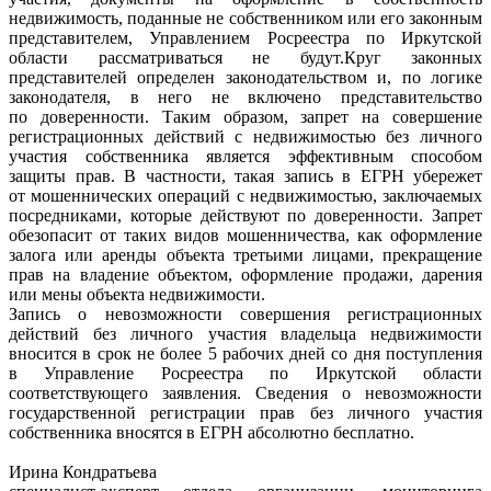
недвижимость, поданные не собственником или его законным
представителем, Управлением Росреестра по Иркутской
области рассматриваться не будут.Круг законных
представителей определен законодательством и, по логике
законодателя, в него не включено представительство
по доверенности. Таким образом, запрет на совершение
регистрационных действий с недвижимостью без личного
участия собственника является эффективным способом
защиты прав. В частности, такая запись в ЕГРН убережет
от мошеннических операций с недвижимостью, заключаемых
посредниками, которые действуют по доверенности. Запрет
обезопасит от таких видов мошенничества, как оформление
залога или аренды объекта третьими лицами, прекращение
прав на владение объектом, оформление продажи, дарения
или мены объекта недвижимости.
Запись о невозможности совершения регистрационных
действий без личного участия владельца недвижимости
вносится в срок не более 5 рабочих дней со дня поступления
в Управление Росреестра по Иркутской области
соответствующего заявления. Сведения о невозможности
государственной регистрации прав без личного участия
собственника вносятся в ЕГРН абсолютно бесплатно.
Ирина Кондратьева