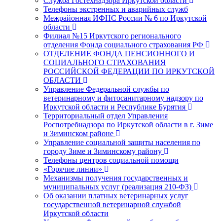
Служба Гостехнадзора Иркутской области
Телефоны экстренных и аварийных служб
Межрайонная ИФНС России № 6 по Иркутской
области
Филиал №15 Иркутского регионального
отделения Фонда социального страхования РФ
ОТДЕЛЕНИЕ ФОНДА ПЕНСИОННОГО И
СОЦИАЛЬНОГО СТРАХОВАНИЯ
РОССИЙСКОЙ ФЕДЕРАЦИИ ПО ИРКУТСКОЙ
ОБЛАСТИ
Управление Федеральной службы по
ветеринарному и фитосанитарному надзору по
Иркутской области и Республике Бурятия
Территориальный отдел Управления
Роспотребнадзора по Иркутской области в г. Зиме
и Зиминском районе
Управление социальной защиты населения по
городу Зиме и Зиминскому району
Телефоны центров социальной помощи
«Горячие линии»
Механизмы получения государственных и
муниципальных услуг (реализация 210-ФЗ)
Об оказании платных ветеринарных услуг
государственной ветеринарной службой
Иркутской области