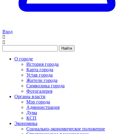
Вход
Найти
О городе
История города
Карта города
Устав города
Жители города
Символика города
Фотогалерея
Органы власти
Мэр города
Администрация
Дума
КСП
Экономика
Социально-экономическое положение