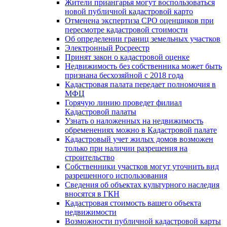
Жители приангарья могут воспользоваться
новой публичной кадастровой карто
Отменена экспертиза СРО оценщиков при
пересмотре кадастровой стоимости
Об определении границ земельных участков
Электронный Росреестр
Принят закон о кадастровой оценке
Недвижимость без собственника может быть
признана бесхозяйной с 2018 года
Кадастровая палата передает полномочия в
МФЦ
Горячую линию проведет филиал
Кадастровой палаты
Узнать о наложенных на недвижимость
обременениях можно в Кадастровой палате
Кадастровый учет жилых домов возможен
только при наличии разрешения на
строительство
Собственники участков могут уточнить вид
разрешенного использования
Сведения об объектах культурного наследия
вносятся в ГКН
Кадастровая стоимость вашего объекта
недвижимости
Возможности публичной кадастровой карты