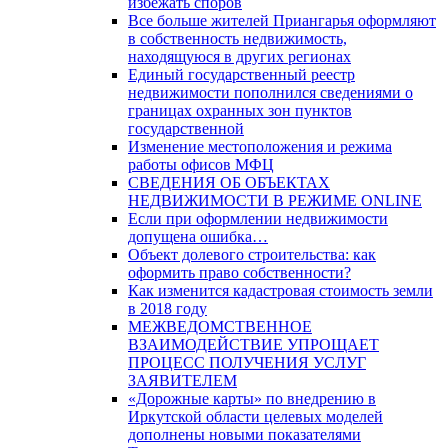
избежать споров
Все больше жителей Приангарья оформляют
в собственность недвижимость,
находящуюся в других регионах
Единый государственный реестр
недвижимости пополнился сведениями о
границах охранных зон пунктов
государственной
Изменение местоположения и режима
работы офисов МФЦ
СВЕДЕНИЯ ОБ ОБЪЕКТАХ
НЕДВИЖИМОСТИ В РЕЖИМЕ ONLINE
Если при оформлении недвижимости
допущена ошибка…
Объект долевого строительства: как
оформить право собственности?
Как изменится кадастровая стоимость земли
в 2018 году
МЕЖВЕДОМСТВЕННОЕ
ВЗАИМОДЕЙСТВИЕ УПРОЩАЕТ
ПРОЦЕСС ПОЛУЧЕНИЯ УСЛУГ
ЗАЯВИТЕЛЕМ
«Дорожные карты» по внедрению в
Иркутской области целевых моделей
дополнены новыми показателями