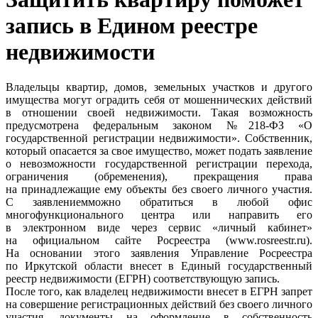
запись в Едином реестре
недвижимости
Владельцы квартир, домов, земельных участков и другого
имущества могут оградить себя от мошеннических действий
в отношении своей недвижимости. Такая возможность
предусмотрена федеральным законом №218-ФЗ «О
государственной регистрации недвижимости». Собственник,
который опасается за свое имущество, может подать заявление
о невозможности государственной регистрации перехода,
ограничения (обременения), прекращения права
на принадлежащие ему объекты без своего личного участия.
С заявлениемможно обратиться в любой офис
многофункционального центра или направить его
в электронном виде через сервис «личный кабинет»
на официальном сайте Росреестра (www.rosreestr.ru).
На основании этого заявления Управление Росреестра
по Иркутской области внесет в Единый государственный
реестр недвижимости (ЕГРН) соответствующую запись.
После того, как владелец недвижимости внесет в ЕГРН запрет
на совершение регистрационных действий без своего личного
участия, документы на оформление в собственность