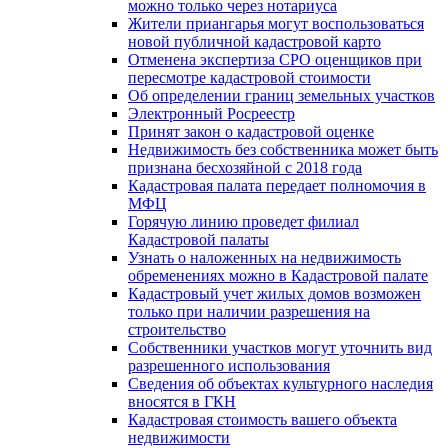
можно только через нотариуса
Жители приангарья могут воспользоваться
новой публичной кадастровой карто
Отменена экспертиза СРО оценщиков при
пересмотре кадастровой стоимости
Об определении границ земельных участков
Электронный Росреестр
Принят закон о кадастровой оценке
Недвижимость без собственника может быть
признана бесхозяйной с 2018 года
Кадастровая палата передает полномочия в
МФЦ
Горячую линию проведет филиал
Кадастровой палаты
Узнать о наложенных на недвижимость
обременениях можно в Кадастровой палате
Кадастровый учет жилых домов возможен
только при наличии разрешения на
строительство
Собственники участков могут уточнить вид
разрешенного использования
Сведения об объектах культурного наследия
вносятся в ГКН
Кадастровая стоимость вашего объекта
недвижимости