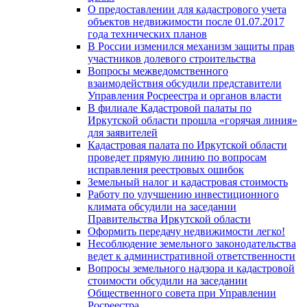
О предоставлении для кадастрового учета
объектов недвижимости после 01.07.2017
года технических планов
В России изменился механизм защиты прав
участников долевого строительства
Вопросы межведомственного
взаимодействия обсудили представители
Управления Росреестра и органов власти
В филиале Кадастровой палаты по
Иркутской области прошла «горячая линия»
для заявителей
Кадастровая палата по Иркутской области
проведет прямую линию по вопросам
исправления реестровых ошибок
Земельный налог и кадастровая стоимость
Работу по улучшению инвестиционного
климата обсудили на заседании
Правительства Иркутской области
Оформить передачу недвижимости легко!
Несоблюдение земельного законодательства
ведет к административной ответственности
Вопросы земельного надзора и кадастровой
стоимости обсудили на заседании
Общественного совета при Управлении
Росреестра