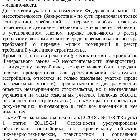
- машино-места.
До внесения указанных изменений Федеральный закон «О
несостоятельности (банкротстве)» по сути предполагал только
конвертацию требований о передаче любых нежилых
помещений в денежные требования. Теперь такие требования
в установленном законом порядке включаются в реестр
требований, который в свою очередь переименован из реестра
требований о передаче жилых помещений в реестр
требований участников строительства.
Кроме того, в новой редакции § 7 Банкротство застройщиков
Федерального закона «О несостоятельности (банкротстве)»
к имуществу застройщика, которое может быть передано
новому приобретателю для урегулирования обязательств
застройщика, относятся не только земельные участки (права
на земельные участки), предназначенные для размещения
объектов незавершенного строительства, но и неотделимые
улучшения на таких земельных участках (включая объекты
незавершенного строительства), а также права на проектную
документацию, включающую в себя все внесенные в нее
изменения.
Также Федеральным законом от 25.12.2018г. № 478-ФЗ пункт
1 статьи 201.15-2-1 «Особенности урегулирования
обязательств застройщика по строительству объектов
инженерно-технической, транспортной и социальной
инфраструктур» Федерального закона «О несостоятельности