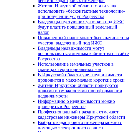
рейтинг кадастровых инженеров
Жители Иркутской области стали чаще
использовать «бесконтактные технологии»
при получении услуг Росреестра
Владельцы пустующих участков под ИЖС
будут платить повышенный земельный
налог
Повышенный налог может быть начислен на
участок, выделенный под ИЖС
Владельцы недвижимости могут
воспользоваться личным кабинетом на сайте
Росреестра
Использование земельных участков в
границах территориальных зон
В Иркутской области учет недвижимости
проводится в максимально короткие сроки
Жители Иркутской области пользуются
новыми возможностями при оформлении
недвижимости
Информацию о недвижимости можно
проверить в Росреестре
Профессиональный праздник отмечают
кадастровые инженеры Иркутской области
Выбрать кадастрового инженера можно с
помощью электронного сервиса