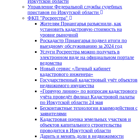
Иркутской области
Управление Федеральной службы судебных
приставов по Иркутской области
ФКП "Росреестра"
Жителям Приангарья разъяснили, как
установить кадастровую стоимость на
уровне рыночной
Роскадастр Приангарья подвел итоги по
выездному обслуживанию за 2024 год
Услуги Росреестра можно получать в
электронном виде на официальном портале
ведомства
Новый сервис «Личный кабинет
кадастрового инженера»
Государственный кадастровый учёт объектов
недвижимого имущества
«Горячую линию» по вопросам кадастрового
учёта проведёт филиал Кадастровой палаты
по Иркутской области 24 мая
Бесконтактные технологии взаимодействия с
заявителями
Кадастровая оценка земельных участков и
объектов капитального строительства
проводится в Иркутской области
Дарить и менять доли в недвижимости