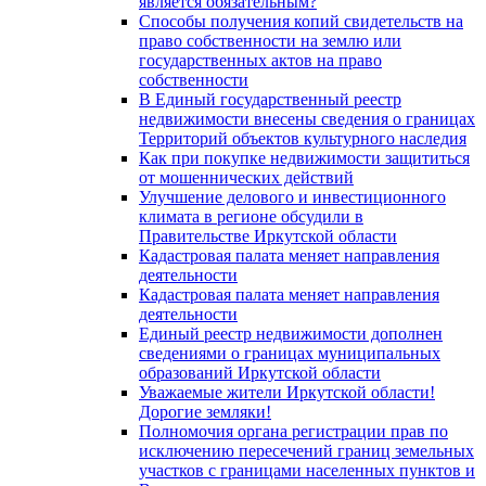
является обязательным?
Способы получения копий свидетельств на
право собственности на землю или
государственных актов на право
собственности
В Единый государственный реестр
недвижимости внесены сведения о границах
Территорий объектов культурного наследия
Как при покупке недвижимости защититься
от мошеннических действий
Улучшение делового и инвестиционного
климата в регионе обсудили в
Правительстве Иркутской области
Кадастровая палата меняет направления
деятельности
Кадастровая палата меняет направления
деятельности
Единый реестр недвижимости дополнен
сведениями о границах муниципальных
образований Иркутской области
Уважаемые жители Иркутской области!
Дорогие земляки!
Полномочия органа регистрации прав по
исключению пересечений границ земельных
участков с границами населенных пунктов и