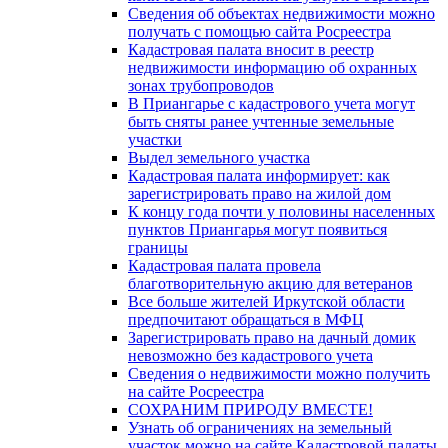
Сведения об объектах недвижимости можно
получать с помощью сайта Росреестра
Кадастровая палата вносит в реестр
недвижимости информацию об охранных
зонах трубопроводов
В Приангарье с кадастрового учета могут
быть сняты ранее учтенные земельные
участки
Выдел земельного участка
Кадастровая палата информирует: как
зарегистрировать право на жилой дом
К концу года почти у половины населенных
пунктов Приангарья могут появиться
границы
Кадастровая палата провела
благотворительную акцию для ветеранов
Все больше жителей Иркутской области
предпочитают обращаться в МФЦ
Зарегистрировать право на дачный домик
невозможно без кадастрового учета
Сведения о недвижимости можно получить
на сайте Росреестра
СОХРАНИМ ПРИРОДУ ВМЕСТЕ!
Узнать об ограничениях на земельный
участок можно на сайте Кадастровой палаты