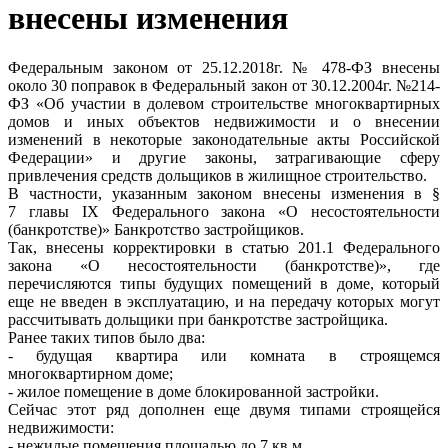
внесены изменения
Федеральным законом от 25.12.2018г. № 478-ФЗ внесены
около 30 поправок в Федеральный закон от 30.12.2004г. №214-
ФЗ «Об
участии в долевом строительстве многоквартирных
домов и иных объектов недвижимости и о внесении
изменений в некоторые законодательные акты Российской
Федерации» и другие законы, затрагивающие сферу
привлечения средств дольщиков в жилищное строительство.
В частности, указанным законом внесены изменения в §
7 главы IX Федерального закона «О несостоятельности
(банкротстве)» Банкротство застройщиков.
Так, внесены корректировки в статью 201.1 Федерального
закона «О несостоятельности (банкротстве)», где
перечисляются типы будущих помещений в доме, который
еще не введен в эксплуатацию, и на передачу которых могут
рассчитывать дольщики при банкротстве застройщика.
Ранее таких типов было два:
- будущая квартира или комната в строящемся
многоквартирном доме;
- жилое помещение в доме блокированной застройки.
Сейчас этот ряд дополнен еще двумя типами строящейся
недвижимости:
- нежилые помещения площадью до 7 кв.м,