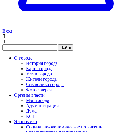
Вход
Найти
О городе
История города
Карта города
Устав города
Жители города
Символика города
Фотогалерея
Органы власти
Мэр города
Администрация
Дума
КСП
Экономика
Социально-экономическое положение