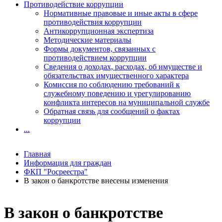
Противодействие коррупции
Нормативные правовые и иные акты в сфере
противодействия коррупции
Антикоррупционная экспертиза
Методические материалы
Формы документов, связанных с
противодействием коррупции
Сведения о доходах, расходах, об имуществе и
обязательствах имущественного характера
Комиссия по соблюдению требований к
служебному поведению и урегулированию
конфликта интересов на муниципальной службе
Обратная связь для сообщений о фактах
коррупции
...
Главная
Информация для граждан
ФКП "Росреестра"
В закон о банкротстве внесены изменения
В закон о банкротстве