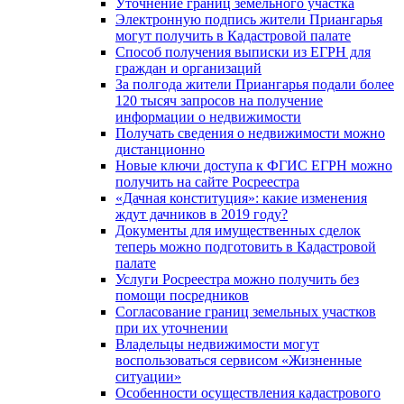
Уточнение границ земельного участка
Электронную подпись жители Приангарья
могут получить в Кадастровой палате
Способ получения выписки из ЕГРН для
граждан и организаций
За полгода жители Приангарья подали более
120 тысяч запросов на получение
информации о недвижимости
Получать сведения о недвижимости можно
дистанционно
Новые ключи доступа к ФГИС ЕГРН можно
получить на сайте Росреестра
«Дачная конституция»: какие изменения
ждут дачников в 2019 году?
Документы для имущественных сделок
теперь можно подготовить в Кадастровой
палате
Услуги Росреестра можно получить без
помощи посредников
Согласование границ земельных участков
при их уточнении
Владельцы недвижимости могут
воспользоваться сервисом «Жизненные
ситуации»
Особенности осуществления кадастрового