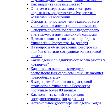
Как защитить свое имущество?
Опытом в сфере земельного контроля
поделились представители Росреестра с
коллегами из Монголии
Оспорить приостановление кадастрового
учета можно в апелляционной комиссии
Оспорить приостановление кадастрового
учета можно в апелляционной комиссии
Прямая линия с заявителями пройдет в
Управлении Росреестра 14 декабря
На вопросы об исправлении реестровых
ошибок ответили сотрудники Кадастровой
палаты
Какие сделки с недвижимостью заверяются у
нотариуса?
Кадастровая палата рекомендует
воспользоваться сервисом «личный кабинет
правообладателя»
В ходе прямой линии по кадастровой
стоимости в Управление Росреестра
поступило более 80 звонков
Как получить копий материалов
государственного фонда данных
Нотариальное удостоверение сделок: когда