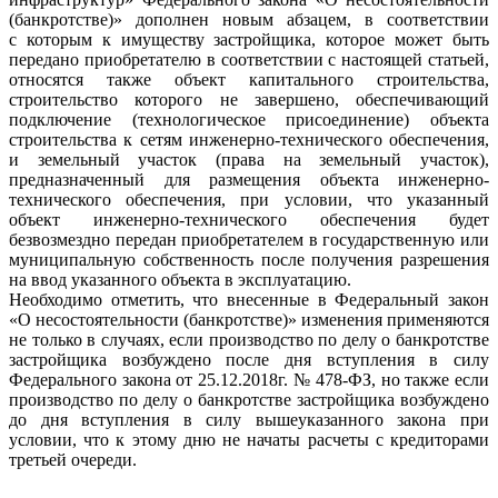
(банкротстве)» дополнен новым абзацем, в соответствии
с которым к имуществу застройщика, которое может быть
передано приобретателю в соответствии с настоящей статьей,
относятся также объект капитального строительства,
строительство которого не завершено, обеспечивающий
подключение (технологическое присоединение) объекта
строительства к сетям инженерно-технического обеспечения,
и земельный участок (права на земельный участок),
предназначенный для размещения объекта инженерно-
технического обеспечения, при условии, что указанный
объект инженерно-технического обеспечения будет
безвозмездно передан приобретателем в государственную или
муниципальную собственность после получения разрешения
на ввод указанного объекта в эксплуатацию.
Необходимо отметить, что внесенные в Федеральный закон
«О несостоятельности (банкротстве)» изменения применяются
не только в случаях, если производство по делу о банкротстве
застройщика возбуждено после дня вступления в силу
Федерального закона от 25.12.2018г. № 478-ФЗ, но также если
производство по делу о банкротстве застройщика возбуждено
до дня вступления в силу вышеуказанного закона при
условии, что к этому дню не начаты расчеты с кредиторами
третьей очереди.