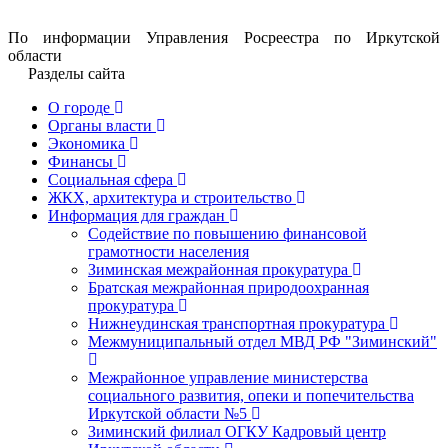
По информации Управления Росреестра по Иркутской
области
Разделы сайта
О городе
Органы власти
Экономика
Финансы
Социальная сфера
ЖКХ, архитектура и строительство
Информация для граждан
Содействие по повышению финансовой
грамотности населения
Зиминская межрайонная прокуратура
Братская межрайонная природоохранная
прокуратура
Нижнеудинская транспортная прокуратура
Межмуниципальный отдел МВД РФ "Зиминский"
Межрайонное управление министерства
социального развития, опеки и попечительства
Иркутской области №5
Зиминский филиал ОГКУ Кадровый центр