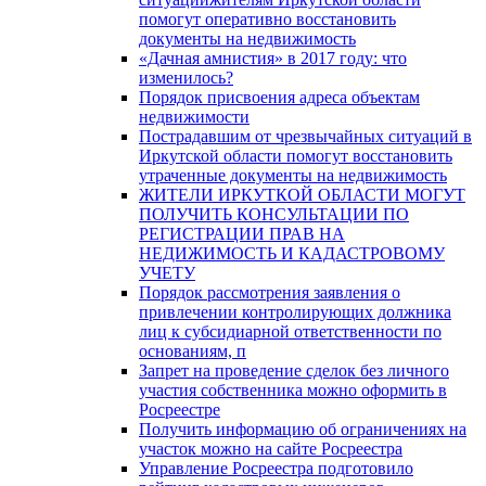
помогут оперативно восстановить
документы на недвижимость
«Дачная амнистия» в 2017 году: что
изменилось?
Порядок присвоения адреса объектам
недвижимости
Пострадавшим от чрезвычайных ситуаций в
Иркутской области помогут восстановить
утраченные документы на недвижимость
ЖИТЕЛИ ИРКУТКОЙ ОБЛАСТИ МОГУТ
ПОЛУЧИТЬ КОНСУЛЬТАЦИИ ПО
РЕГИСТРАЦИИ ПРАВ НА
НЕДИЖИМОСТЬ И КАДАСТРОВОМУ
УЧЕТУ
Порядок рассмотрения заявления о
привлечении контролирующих должника
лиц к субсидиарной ответственности по
основаниям, п
Запрет на проведение сделок без личного
участия собственника можно оформить в
Росреестре
Получить информацию об ограничениях на
участок можно на сайте Росреестра
Управление Росреестра подготовило