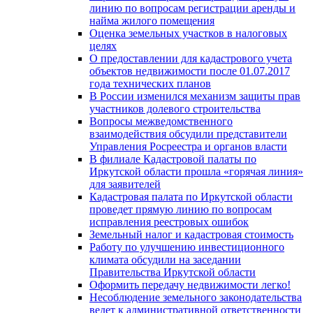
линию по вопросам регистрации аренды и
найма жилого помещения
Оценка земельных участков в налоговых
целях
О предоставлении для кадастрового учета
объектов недвижимости после 01.07.2017
года технических планов
В России изменился механизм защиты прав
участников долевого строительства
Вопросы межведомственного
взаимодействия обсудили представители
Управления Росреестра и органов власти
В филиале Кадастровой палаты по
Иркутской области прошла «горячая линия»
для заявителей
Кадастровая палата по Иркутской области
проведет прямую линию по вопросам
исправления реестровых ошибок
Земельный налог и кадастровая стоимость
Работу по улучшению инвестиционного
климата обсудили на заседании
Правительства Иркутской области
Оформить передачу недвижимости легко!
Несоблюдение земельного законодательства
ведет к административной ответственности