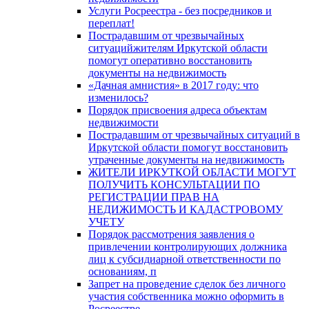
Услуги Росреестра - без посредников и
переплат!
Пострадавшим от чрезвычайных
ситуацийжителям Иркутской области
помогут оперативно восстановить
документы на недвижимость
«Дачная амнистия» в 2017 году: что
изменилось?
Порядок присвоения адреса объектам
недвижимости
Пострадавшим от чрезвычайных ситуаций в
Иркутской области помогут восстановить
утраченные документы на недвижимость
ЖИТЕЛИ ИРКУТКОЙ ОБЛАСТИ МОГУТ
ПОЛУЧИТЬ КОНСУЛЬТАЦИИ ПО
РЕГИСТРАЦИИ ПРАВ НА
НЕДИЖИМОСТЬ И КАДАСТРОВОМУ
УЧЕТУ
Порядок рассмотрения заявления о
привлечении контролирующих должника
лиц к субсидиарной ответственности по
основаниям, п
Запрет на проведение сделок без личного
участия собственника можно оформить в
Росреестре