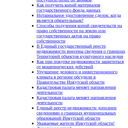
Как получить копий материалов
государственного фонда данных
Нотариальное удостоверение сделок: когда
является обязательным?
Способы получения копий свидетельств на
право собственности на землю или
государственных актов на право
собственности
В Единый государственный реестр
недвижимости внесены сведения о границах
Территорий объектов культурного наследия
Как при покупке недвижимости защититься
от мошеннических действий
Улучшение делового и инвестиционного
климата в регионе обсудили в
Правительстве Иркутской области
Кадастровая палата меняет направления
деятельности
Кадастровая палата меняет направления
деятельности
Единый реестр недвижимости дополнен
сведениями о границах муниципальных
образований Иркутской области
Уважаемые жители Иркутской области!