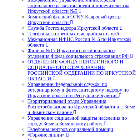
социального развития, опеки и попечительства
Иркутской области №5
Зиминский филиал ОГКУ Кадровый центр
Иркутской области
Служба Гостехнадзора Иркутской области
Телефоны экстренных и аварийных служб
Межрайонная ИФНС России № 6 по Иркутской
области
Филиал №15 Иркутского регионального
отделения Фонда социального страхования РФ
ОТДЕЛЕНИЕ ФОНДА ПЕНСИОННОГО И
СОЦИАЛЬНОГО СТРАХОВАНИЯ
РОССИЙСКОЙ ФЕДЕРАЦИИ ПО ИРКУТСКОЙ
ОБЛАСТИ
Управление Федеральной службы по
ветеринарному и фитосанитарному надзору по
Иркутской области и Республике Бурятия
Территориальный отдел Управления
Роспотребнадзора по Иркутской области в г. Зиме
и Зиминском районе
Управление социальной защиты населения по
городу Зиме и Зиминскому району
Телефоны центров социальной помощи
«Горячие линии»