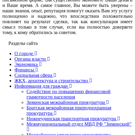
и Ваше время. А самое главное, Вы можете быть уверены –
наши знания, опыт, репутация помогут оказать Вам эту услугу
полноценно и надежно, что впоследствии положительно
повлияет на результат сделки, так как консультация имеет
смысл только в том случае, если вы полностью доверяете
тому, к кому обратились за советом.
Разделы сайта
О городе
Органы власти
Экономика
Финансы
Социальная сфера
ЖКХ, архитектура и строительство
Информация для граждан
Содействие по повышению финансовой
грамотности населения
Зиминская межрайонная прокуратура
Братская межрайонная природоохранная
прокуратура
Нижнеудинская транспортная прокуратура
Межмуниципальный отдел МВД РФ "Зиминский"
Межрайонное управление министерства