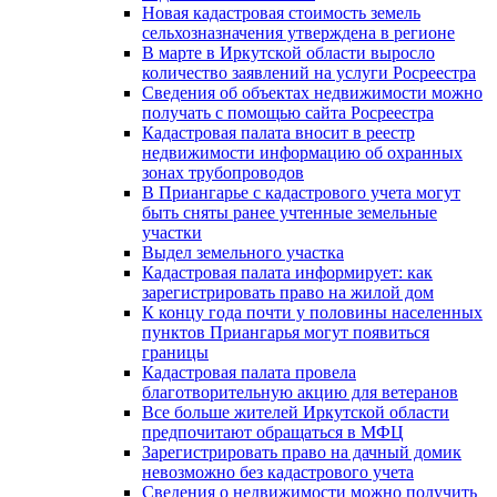
Новая кадастровая стоимость земель
сельхозназначения утверждена в регионе
В марте в Иркутской области выросло
количество заявлений на услуги Росреестра
Сведения об объектах недвижимости можно
получать с помощью сайта Росреестра
Кадастровая палата вносит в реестр
недвижимости информацию об охранных
зонах трубопроводов
В Приангарье с кадастрового учета могут
быть сняты ранее учтенные земельные
участки
Выдел земельного участка
Кадастровая палата информирует: как
зарегистрировать право на жилой дом
К концу года почти у половины населенных
пунктов Приангарья могут появиться
границы
Кадастровая палата провела
благотворительную акцию для ветеранов
Все больше жителей Иркутской области
предпочитают обращаться в МФЦ
Зарегистрировать право на дачный домик
невозможно без кадастрового учета
Сведения о недвижимости можно получить