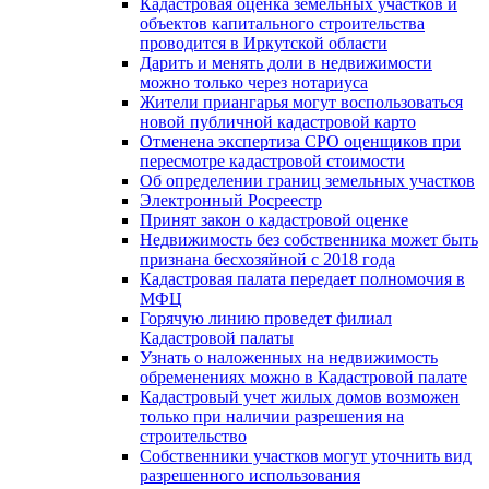
Кадастровая оценка земельных участков и
объектов капитального строительства
проводится в Иркутской области
Дарить и менять доли в недвижимости
можно только через нотариуса
Жители приангарья могут воспользоваться
новой публичной кадастровой карто
Отменена экспертиза СРО оценщиков при
пересмотре кадастровой стоимости
Об определении границ земельных участков
Электронный Росреестр
Принят закон о кадастровой оценке
Недвижимость без собственника может быть
признана бесхозяйной с 2018 года
Кадастровая палата передает полномочия в
МФЦ
Горячую линию проведет филиал
Кадастровой палаты
Узнать о наложенных на недвижимость
обременениях можно в Кадастровой палате
Кадастровый учет жилых домов возможен
только при наличии разрешения на
строительство
Собственники участков могут уточнить вид
разрешенного использования