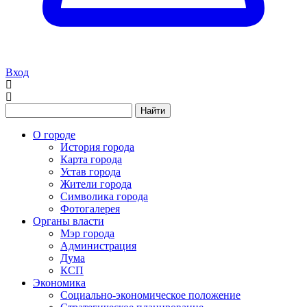
Вход
Найти
О городе
История города
Карта города
Устав города
Жители города
Символика города
Фотогалерея
Органы власти
Мэр города
Администрация
Дума
КСП
Экономика
Социально-экономическое положение