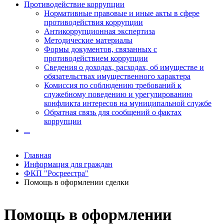
Противодействие коррупции
Нормативные правовые и иные акты в сфере
противодействия коррупции
Антикоррупционная экспертиза
Методические материалы
Формы документов, связанных с
противодействием коррупции
Сведения о доходах, расходах, об имуществе и
обязательствах имущественного характера
Комиссия по соблюдению требований к
служебному поведению и урегулированию
конфликта интересов на муниципальной службе
Обратная связь для сообщений о фактах
коррупции
...
Главная
Информация для граждан
ФКП "Росреестра"
Помощь в оформлении сделки
Помощь в оформлении