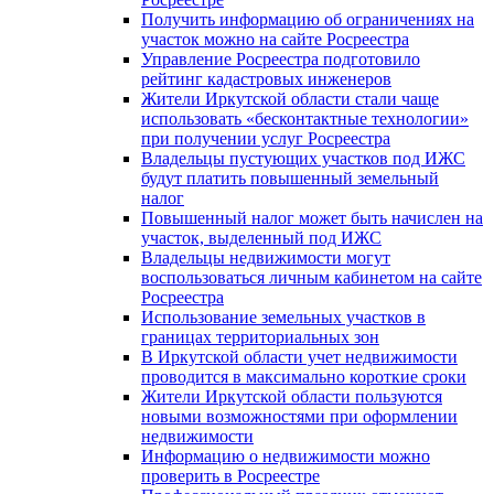
Получить информацию об ограничениях на
участок можно на сайте Росреестра
Управление Росреестра подготовило
рейтинг кадастровых инженеров
Жители Иркутской области стали чаще
использовать «бесконтактные технологии»
при получении услуг Росреестра
Владельцы пустующих участков под ИЖС
будут платить повышенный земельный
налог
Повышенный налог может быть начислен на
участок, выделенный под ИЖС
Владельцы недвижимости могут
воспользоваться личным кабинетом на сайте
Росреестра
Использование земельных участков в
границах территориальных зон
В Иркутской области учет недвижимости
проводится в максимально короткие сроки
Жители Иркутской области пользуются
новыми возможностями при оформлении
недвижимости
Информацию о недвижимости можно
проверить в Росреестре