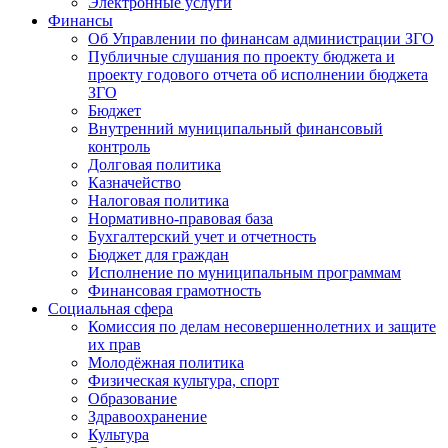
Электронные услуги
Финансы
Об Управлении по финансам администрации ЗГО
Публичные слушания по проекту бюджета и
проекту годового отчета об исполнении бюджета
ЗГО
Бюджет
Внутренний муниципальный финансовый
контроль
Долговая политика
Казначейство
Налоговая политика
Нормативно-правовая база
Бухгалтерский учет и отчетность
Бюджет для граждан
Исполнение по муниципальным программам
Финансовая грамотность
Социальная сфера
Комиссия по делам несовершеннолетних и защите
их прав
Молодёжная политика
Физическая культура, спорт
Образование
Здравоохранение
Культура