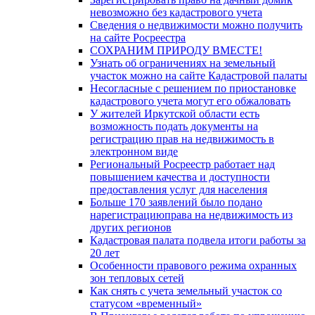
невозможно без кадастрового учета
Сведения о недвижимости можно получить
на сайте Росреестра
СОХРАНИМ ПРИРОДУ ВМЕСТЕ!
Узнать об ограничениях на земельный
участок можно на сайте Кадастровой палаты
Несогласные с решением по приостановке
кадастрового учета могут его обжаловать
У жителей Иркутской области есть
возможность подать документы на
регистрацию прав на недвижимость в
электронном виде
Региональный Росреестр работает над
повышением качества и доступности
предоставления услуг для населения
Больше 170 заявлений было подано
нарегистрациюправа на недвижимость из
других регионов
Кадастровая палата подвела итоги работы за
20 лет
Особенности правового режима охранных
зон тепловых сетей
Как снять с учета земельный участок со
статусом «временный»