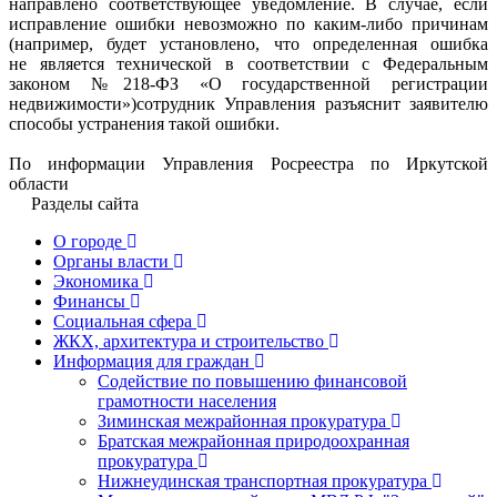
направлено соответствующее уведомление. В случае, если
исправление ошибки невозможно по каким-либо причинам
(например, будет установлено, что определенная ошибка
не является технической в соответствии с Федеральным
законом №218-ФЗ «О государственной регистрации
недвижимости»)сотрудник Управления разъяснит заявителю
способы устранения такой ошибки.
По информации Управления Росреестра по Иркутской
области
Разделы сайта
О городе
Органы власти
Экономика
Финансы
Социальная сфера
ЖКХ, архитектура и строительство
Информация для граждан
Содействие по повышению финансовой
грамотности населения
Зиминская межрайонная прокуратура
Братская межрайонная природоохранная
прокуратура
Нижнеудинская транспортная прокуратура