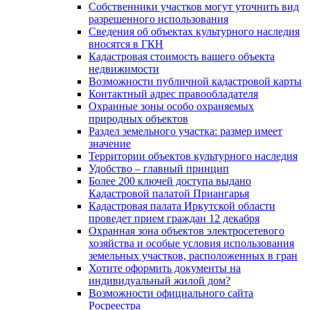
Собственники участков могут уточнить вид
разрешенного использования
Сведения об объектах культурного наследия
вносятся в ГКН
Кадастровая стоимость вашего объекта
недвижимости
Возможности публичной кадастровой карты
Контактный адрес правообладателя
Охранные зоны особо охраняемых
природных объектов
Раздел земельного участка: размер имеет
значение
Территории объектов культурного наследия
Удобство – главный принцип
Более 200 ключей доступа выдано
Кадастровой палатой Приангарья
Кадастровая палата Иркутской области
проведет прием граждан 12 декабря
Охранная зона объектов электросетевого
хозяйства и особые условия использования
земельных участков, расположенных в гран
Хотите оформить документы на
индивидуальный жилой дом?
Возможности официального сайта
Росреестра