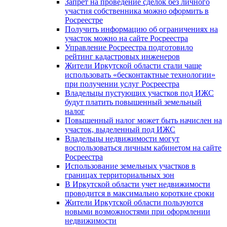
Запрет на проведение сделок без личного
участия собственника можно оформить в
Росреестре
Получить информацию об ограничениях на
участок можно на сайте Росреестра
Управление Росреестра подготовило
рейтинг кадастровых инженеров
Жители Иркутской области стали чаще
использовать «бесконтактные технологии»
при получении услуг Росреестра
Владельцы пустующих участков под ИЖС
будут платить повышенный земельный
налог
Повышенный налог может быть начислен на
участок, выделенный под ИЖС
Владельцы недвижимости могут
воспользоваться личным кабинетом на сайте
Росреестра
Использование земельных участков в
границах территориальных зон
В Иркутской области учет недвижимости
проводится в максимально короткие сроки
Жители Иркутской области пользуются
новыми возможностями при оформлении
недвижимости