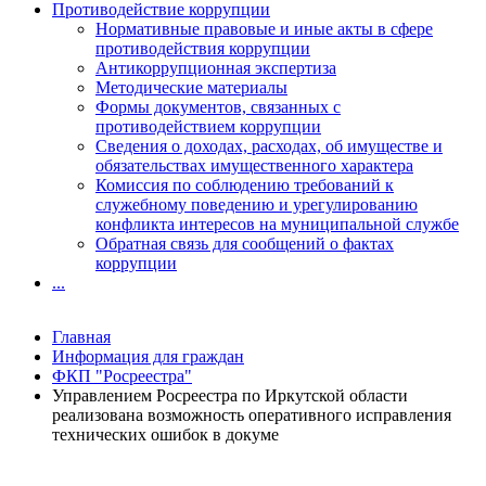
Противодействие коррупции
Нормативные правовые и иные акты в сфере
противодействия коррупции
Антикоррупционная экспертиза
Методические материалы
Формы документов, связанных с
противодействием коррупции
Сведения о доходах, расходах, об имуществе и
обязательствах имущественного характера
Комиссия по соблюдению требований к
служебному поведению и урегулированию
конфликта интересов на муниципальной службе
Обратная связь для сообщений о фактах
коррупции
...
Главная
Информация для граждан
ФКП "Росреестра"
Управлением Росреестра по Иркутской области
реализована возможность оперативного исправления
технических ошибок в докуме