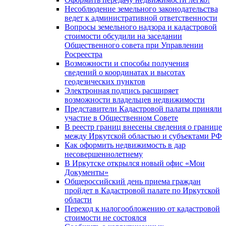
Несоблюдение земельного законодательства
ведет к административной ответственности
Вопросы земельного надзора и кадастровой
стоимости обсудили на заседании
Общественного совета при Управлении
Росреестра
Возможности и способы получения
сведений о координатах и высотах
геодезических пунктов
Электронная подпись расширяет
возможности владельцев недвижимости
Представители Кадастровой палаты приняли
участие в Общественном Совете
В реестр границ внесены сведения о границе
между Иркутской областью и субъектами РФ
Как оформить недвижимость в дар
несовершеннолетнему
В Иркутске открылся новый офис «Мои
Документы»
Общероссийский день приема граждан
пройдет в Кадастровой палате по Иркутской
области
Переход к налогообложению от кадастровой
стоимости не состоялся