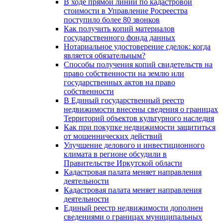
В ходе прямой линии по кадастровой
стоимости в Управление Росреестра
поступило более 80 звонков
Как получить копий материалов
государственного фонда данных
Нотариальное удостоверение сделок: когда
является обязательным?
Способы получения копий свидетельств на
право собственности на землю или
государственных актов на право
собственности
В Единый государственный реестр
недвижимости внесены сведения о границах
Территорий объектов культурного наследия
Как при покупке недвижимости защититься
от мошеннических действий
Улучшение делового и инвестиционного
климата в регионе обсудили в
Правительстве Иркутской области
Кадастровая палата меняет направления
деятельности
Кадастровая палата меняет направления
деятельности
Единый реестр недвижимости дополнен
сведениями о границах муниципальных