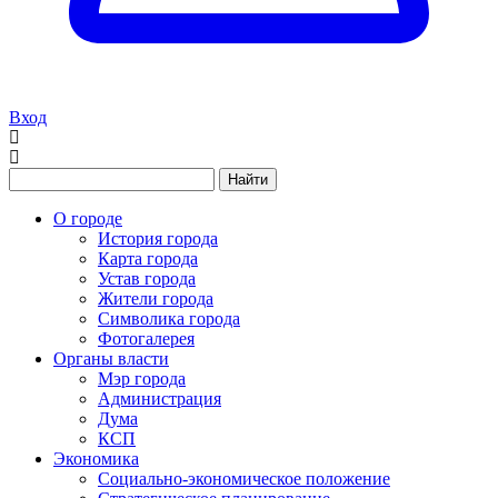
Вход
Найти
О городе
История города
Карта города
Устав города
Жители города
Символика города
Фотогалерея
Органы власти
Мэр города
Администрация
Дума
КСП
Экономика
Социально-экономическое положение