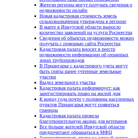
Жители региона могут получать сведения о
недвижимости онлайн
Новая кадастровая стоимость земель
сельхозназначения утверждена в регионе
В марте в Иркутской области выросло
количество заявлений на услуги Росреестра
Сведения об объектах недвижимости можно
получать с помощью сайта Росреестра
Кадастровая палата вносит в реестр
недвижимости информацию об охранных
зонах трубопроводов
В Приангарье с кадастрового учета могут
быть сняты ранее учтенные земельные
участки
Выдел земельного участка
Кадастровая палата информирует: как
зарегистрировать право на жилой дом
К концу года почти у половины населенных
пунктов Приангарья могут появиться
границы
Кадастровая палата провела
благотворительную акцию для ветеранов
Все больше жителей Иркутской области
предпочитают обращаться в МФЦ
Зарегистрировать право на дачный домик