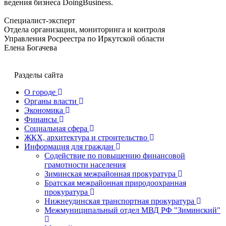
ведения бизнеса DoingBusiness.
Специалист-эксперт
Отдела организации, мониторинга и контроля
Управления Росреестра по Иркутской области
Елена Богачева
Разделы сайта
О городе
Органы власти
Экономика
Финансы
Социальная сфера
ЖКХ, архитектура и строительство
Информация для граждан
Содействие по повышению финансовой
грамотности населения
Зиминская межрайонная прокуратура
Братская межрайонная природоохранная
прокуратура
Нижнеудинская транспортная прокуратура
Межмуниципальный отдел МВД РФ "Зиминский"