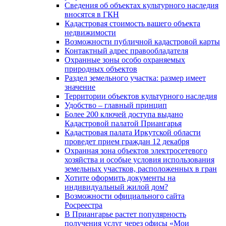
Сведения об объектах культурного наследия
вносятся в ГКН
Кадастровая стоимость вашего объекта
недвижимости
Возможности публичной кадастровой карты
Контактный адрес правообладателя
Охранные зоны особо охраняемых
природных объектов
Раздел земельного участка: размер имеет
значение
Территории объектов культурного наследия
Удобство – главный принцип
Более 200 ключей доступа выдано
Кадастровой палатой Приангарья
Кадастровая палата Иркутской области
проведет прием граждан 12 декабря
Охранная зона объектов электросетевого
хозяйства и особые условия использования
земельных участков, расположенных в гран
Хотите оформить документы на
индивидуальный жилой дом?
Возможности официального сайта
Росреестра
В Приангарье растет популярность
получения услуг через офисы «Мои