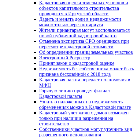
Кадастровая оценка земельных участков и
объектов капитального строительства
проводится в Иркутской области
Дарить и менять доли в недвижимости
можно только через нотариуса
Жители приангарья могут воспользоваться
новой публичной кадастровой карто
Отменена экспертиза СРО оценщиков при
пересмотре кадастровой стоимости
Об определении границ земельных участков
Электронный Росреестр
Принят закон о кадастровой оценке
Недвижимость без собственника может быть
признана бесхозяйной с 2018 года
Кадастровая палата передает полномочия в
МФЦ
Горячую линию проведет филиал
Кадастровой палаты
Узнать о наложенных на недвижимость
обременениях можно в Кадастровой палате
Кадастровый учет жилых домов возможен
только при наличии разрешения на
строительство
Собственники участков могут уточнить вид
разрешенного использования