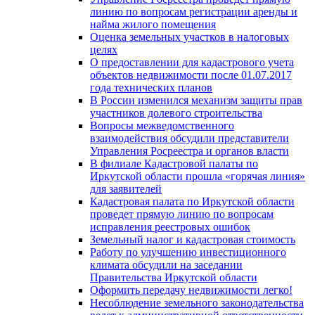
линию по вопросам регистрации аренды и
найма жилого помещения
Оценка земельных участков в налоговых
целях
О предоставлении для кадастрового учета
объектов недвижимости после 01.07.2017
года технических планов
В России изменился механизм защиты прав
участников долевого строительства
Вопросы межведомственного
взаимодействия обсудили представители
Управления Росреестра и органов власти
В филиале Кадастровой палаты по
Иркутской области прошла «горячая линия»
для заявителей
Кадастровая палата по Иркутской области
проведет прямую линию по вопросам
исправления реестровых ошибок
Земельный налог и кадастровая стоимость
Работу по улучшению инвестиционного
климата обсудили на заседании
Правительства Иркутской области
Оформить передачу недвижимости легко!
Несоблюдение земельного законодательства