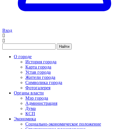
Вход
Найти
О городе
История города
Карта города
Устав города
Жители города
Символика города
Фотогалерея
Органы власти
Мэр города
Администрация
Дума
КСП
Экономика
Социально-экономическое положение