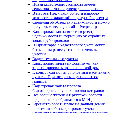
Новая кадастровая стоимость земель
сельхозназначения утверждена в регионе
В марте в Иркутской области выросло
количество заявлений на услуги Росреестра
Сведения об объектах недвижимости можно
получать с помощью сайта Росреестра
Кадастровая палата вносит в реестр
недвижимости информацию об охранных
зонах трубопроводов
В Приангарье с кадастрового учета могут
быть сняты ранее учтенные земельные
участки
Выдел земельного участка
Кадастровая палата информирует: как
зарегистрировать право на жилой дом
К концу года почти у половины населенных
пунктов Приангарья могут появиться
границы
Кадастровая палата провела
благотворительную акцию для ветеранов
Все больше жителей Иркутской области
предпочитают обращаться в МФЦ
Зарегистрировать право на дачный домик
невозможно без кадастрового учета