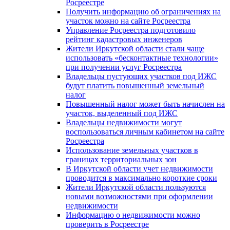
Росреестре
Получить информацию об ограничениях на
участок можно на сайте Росреестра
Управление Росреестра подготовило
рейтинг кадастровых инженеров
Жители Иркутской области стали чаще
использовать «бесконтактные технологии»
при получении услуг Росреестра
Владельцы пустующих участков под ИЖС
будут платить повышенный земельный
налог
Повышенный налог может быть начислен на
участок, выделенный под ИЖС
Владельцы недвижимости могут
воспользоваться личным кабинетом на сайте
Росреестра
Использование земельных участков в
границах территориальных зон
В Иркутской области учет недвижимости
проводится в максимально короткие сроки
Жители Иркутской области пользуются
новыми возможностями при оформлении
недвижимости
Информацию о недвижимости можно
проверить в Росреестре