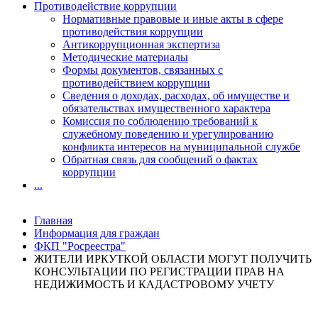
Противодействие коррупции
Нормативные правовые и иные акты в сфере
противодействия коррупции
Антикоррупционная экспертиза
Методические материалы
Формы документов, связанных с
противодействием коррупции
Сведения о доходах, расходах, об имуществе и
обязательствах имущественного характера
Комиссия по соблюдению требований к
служебному поведению и урегулированию
конфликта интересов на муниципальной службе
Обратная связь для сообщений о фактах
коррупции
...
Главная
Информация для граждан
ФКП "Росреестра"
ЖИТЕЛИ ИРКУТКОЙ ОБЛАСТИ МОГУТ ПОЛУЧИТЬ
КОНСУЛЬТАЦИИ ПО РЕГИСТРАЦИИ ПРАВ НА
НЕДИЖИМОСТЬ И КАДАСТРОВОМУ УЧЕТУ