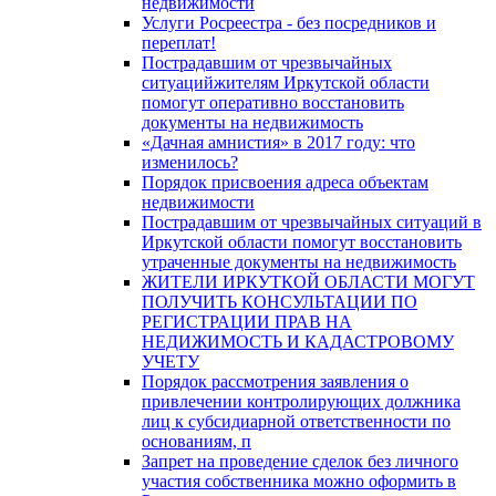
недвижимости
Услуги Росреестра - без посредников и
переплат!
Пострадавшим от чрезвычайных
ситуацийжителям Иркутской области
помогут оперативно восстановить
документы на недвижимость
«Дачная амнистия» в 2017 году: что
изменилось?
Порядок присвоения адреса объектам
недвижимости
Пострадавшим от чрезвычайных ситуаций в
Иркутской области помогут восстановить
утраченные документы на недвижимость
ЖИТЕЛИ ИРКУТКОЙ ОБЛАСТИ МОГУТ
ПОЛУЧИТЬ КОНСУЛЬТАЦИИ ПО
РЕГИСТРАЦИИ ПРАВ НА
НЕДИЖИМОСТЬ И КАДАСТРОВОМУ
УЧЕТУ
Порядок рассмотрения заявления о
привлечении контролирующих должника
лиц к субсидиарной ответственности по
основаниям, п
Запрет на проведение сделок без личного
участия собственника можно оформить в