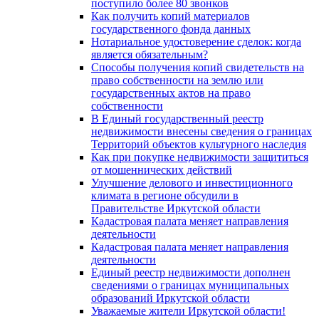
поступило более 80 звонков
Как получить копий материалов
государственного фонда данных
Нотариальное удостоверение сделок: когда
является обязательным?
Способы получения копий свидетельств на
право собственности на землю или
государственных актов на право
собственности
В Единый государственный реестр
недвижимости внесены сведения о границах
Территорий объектов культурного наследия
Как при покупке недвижимости защититься
от мошеннических действий
Улучшение делового и инвестиционного
климата в регионе обсудили в
Правительстве Иркутской области
Кадастровая палата меняет направления
деятельности
Кадастровая палата меняет направления
деятельности
Единый реестр недвижимости дополнен
сведениями о границах муниципальных
образований Иркутской области
Уважаемые жители Иркутской области!