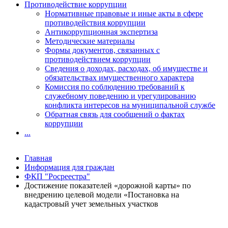
Противодействие коррупции
Нормативные правовые и иные акты в сфере
противодействия коррупции
Антикоррупционная экспертиза
Методические материалы
Формы документов, связанных с
противодействием коррупции
Сведения о доходах, расходах, об имуществе и
обязательствах имущественного характера
Комиссия по соблюдению требований к
служебному поведению и урегулированию
конфликта интересов на муниципальной службе
Обратная связь для сообщений о фактах
коррупции
...
Главная
Информация для граждан
ФКП "Росреестра"
Достижение показателей «дорожной карты» по
внедрению целевой модели «Постановка на
кадастровый учет земельных участков