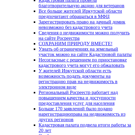
Кадастровая палата провела
благотворительную акцию для ветеранов
Все больше жителей Иркутской области
предпочитают обращаться в МФЦ
Зарегистрировать право на дачный домик
невозможно без кадастрового учета
Сведения о недвижимости можно получить
на сайте Росреестра
СОХРАНИМ ПРИРОДУ ВМЕСТЕ!
Узнать об ограничениях на земельный
участок можно на сайте Кадастровой палаты
Несогласные с решением по приостановке
кадастрового учета могут его обжаловать
У жителей Иркутской области есть
возможность подать документы на
регистрацию прав на недвижимость в
электронном виде
Региональный Росреестр работает над
повышением качества и доступности
предоставления услуг для населения
Больше 170 заявлений было подано
нарегистрациюправа на недвижимость из
других регионов
Кадастровая палата подвела итоги работы за
20 лет