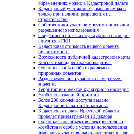
обременениях можно в Кадастровой палате
Кадастровый учет жилых домов возможен
только при наличии разрешения на
строительство
Собственники участков могут уточнить вид
разрешенного использования
Сведения об объектах культурного наследия
вносятся в ГКН
Кадастровая стоимость вашего объекта
недвижимости
Возможности публичной кадастровой карты
Контактный адрес правообладателя
Охранные зоны особо охраняемых
природных объектов
Раздел земельного участка: размер имеет
значение
Территории объектов культурного наследия
Удобство – главный принцип
Более 200 ключей доступа выдано
Кадастровой палатой Приангарья
Кадастровая палата Иркутской области
проведет прием граждан 12 декабря
Охранная зона объектов электросетевого
хозяйства и особые условия использования
земельных участков, расположенных в гран