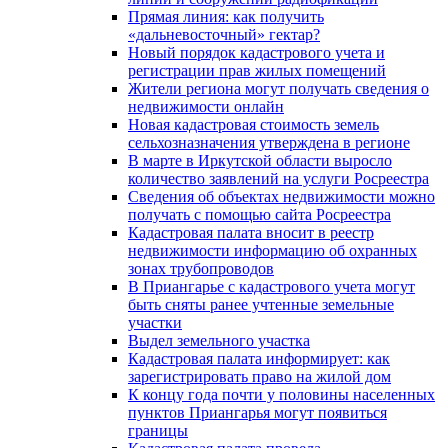
Прямая линия: как получить
«дальневосточный» гектар?
Новый порядок кадастрового учета и
регистрации прав жилых помещений
Жители региона могут получать сведения о
недвижимости онлайн
Новая кадастровая стоимость земель
сельхозназначения утверждена в регионе
В марте в Иркутской области выросло
количество заявлений на услуги Росреестра
Сведения об объектах недвижимости можно
получать с помощью сайта Росреестра
Кадастровая палата вносит в реестр
недвижимости информацию об охранных
зонах трубопроводов
В Приангарье с кадастрового учета могут
быть сняты ранее учтенные земельные
участки
Выдел земельного участка
Кадастровая палата информирует: как
зарегистрировать право на жилой дом
К концу года почти у половины населенных
пунктов Приангарья могут появиться
границы