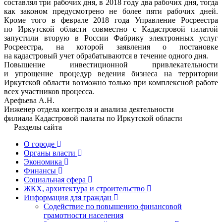
составлял три рабочих дня, в 2018 году два рабочих дня, тогда
как законом предусмотрено не более пяти рабочих дней.
Кроме того в феврале 2018 года Управление Росреестра
по Иркутской области совместно с Кадастровой палатой
запустили вторую в России Фабрику электронных услуг
Росреестра, на которой заявления о постановке
на кадастровый учет обрабатываются в течение одного дня.
Повышение инвестиционной привлекательности
и упрощение процедур ведения бизнеса на территории
Иркутской области возможно только при комплексной работе
всех участников процесса.
Арефьева А.Н.
Инженер отдела контроля и анализа деятельности
филиала Кадастровой палаты по Иркутской области
Разделы сайта
О городе
Органы власти
Экономика
Финансы
Социальная сфера
ЖКХ, архитектура и строительство
Информация для граждан
Содействие по повышению финансовой
грамотности населения