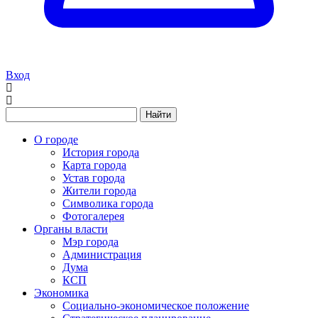
Вход
Найти
О городе
История города
Карта города
Устав города
Жители города
Символика города
Фотогалерея
Органы власти
Мэр города
Администрация
Дума
КСП
Экономика
Социально-экономическое положение