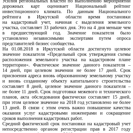
Усилия региональных властей по выполнению мероприятий
дорожных карт оценивает Национальный рейтинг
инвестиционного климата. По данным Национального
рейтинга в Иркутской области время постановки
на кадастровый учет, начиная с выделения земельного
участка, составляет 33 рабочих дня. Это на 4 дня меньше чем
в предшествующий год. Значение показателя было
установлено независимыми экспертами путем опроса
представителей бизнес сообщества.
На 01.08.2018 в Иркутской области достигнуто целевое
значение показателя «Предельный срок утверждения схемы
расположения земельного участка на кадастровом плане
территории». Фактическое значение данного показателя –
14 дней, при целевом значении не более 17 дней. Срок
присвоения адреса вновь образованному земельному участку
и вновь созданному объекту капитального строительства
составляет 8 дней, целевое значение данного показателя –
не более 11 дней. Срок подготовки межевого и технического
планов, акта обследования фактически составляет 15 дней,
при этом целевое значение на 2018 год установлено не более
13 дней. В связи с этим очень важно повышение качества
оказания услуг кадастровыми инженерами и сокращение
сроков выполнения кадастровых работ.
Средний фактический срок постановки на кадастровый учет
непосредственно органом регистрации прав в 2017 году