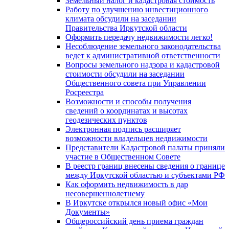
Земельный налог и кадастровая стоимость
Работу по улучшению инвестиционного
климата обсудили на заседании
Правительства Иркутской области
Оформить передачу недвижимости легко!
Несоблюдение земельного законодательства
ведет к административной ответственности
Вопросы земельного надзора и кадастровой
стоимости обсудили на заседании
Общественного совета при Управлении
Росреестра
Возможности и способы получения
сведений о координатах и высотах
геодезических пунктов
Электронная подпись расширяет
возможности владельцев недвижимости
Представители Кадастровой палаты приняли
участие в Общественном Совете
В реестр границ внесены сведения о границе
между Иркутской областью и субъектами РФ
Как оформить недвижимость в дар
несовершеннолетнему
В Иркутске открылся новый офис «Мои
Документы»
Общероссийский день приема граждан