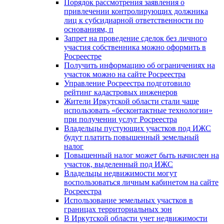
Порядок рассмотрения заявления о
привлечении контролирующих должника
лиц к субсидиарной ответственности по
основаниям, п
Запрет на проведение сделок без личного
участия собственника можно оформить в
Росреестре
Получить информацию об ограничениях на
участок можно на сайте Росреестра
Управление Росреестра подготовило
рейтинг кадастровых инженеров
Жители Иркутской области стали чаще
использовать «бесконтактные технологии»
при получении услуг Росреестра
Владельцы пустующих участков под ИЖС
будут платить повышенный земельный
налог
Повышенный налог может быть начислен на
участок, выделенный под ИЖС
Владельцы недвижимости могут
воспользоваться личным кабинетом на сайте
Росреестра
Использование земельных участков в
границах территориальных зон
В Иркутской области учет недвижимости