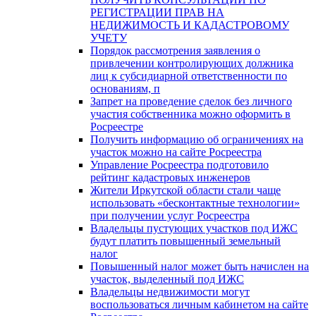
РЕГИСТРАЦИИ ПРАВ НА
НЕДИЖИМОСТЬ И КАДАСТРОВОМУ
УЧЕТУ
Порядок рассмотрения заявления о
привлечении контролирующих должника
лиц к субсидиарной ответственности по
основаниям, п
Запрет на проведение сделок без личного
участия собственника можно оформить в
Росреестре
Получить информацию об ограничениях на
участок можно на сайте Росреестра
Управление Росреестра подготовило
рейтинг кадастровых инженеров
Жители Иркутской области стали чаще
использовать «бесконтактные технологии»
при получении услуг Росреестра
Владельцы пустующих участков под ИЖС
будут платить повышенный земельный
налог
Повышенный налог может быть начислен на
участок, выделенный под ИЖС
Владельцы недвижимости могут
воспользоваться личным кабинетом на сайте