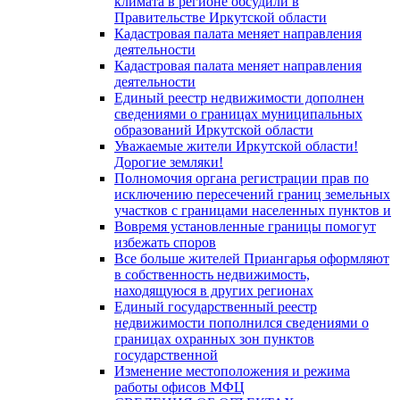
климата в регионе обсудили в
Правительстве Иркутской области
Кадастровая палата меняет направления
деятельности
Кадастровая палата меняет направления
деятельности
Единый реестр недвижимости дополнен
сведениями о границах муниципальных
образований Иркутской области
Уважаемые жители Иркутской области!
Дорогие земляки!
Полномочия органа регистрации прав по
исключению пересечений границ земельных
участков с границами населенных пунктов и
Вовремя установленные границы помогут
избежать споров
Все больше жителей Приангарья оформляют
в собственность недвижимость,
находящуюся в других регионах
Единый государственный реестр
недвижимости пополнился сведениями о
границах охранных зон пунктов
государственной
Изменение местоположения и режима
работы офисов МФЦ