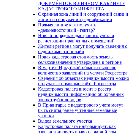
ДОКУМЕНТОВ В ЛИЧНОМ КАБИНЕТЕ
КАДАСТРОВОГО ИНЖЕНЕРА
Охранная зона линий и сооружений связи и
линий и сооружений радиофикации
Прямая линия: как получить
«дальневосточный» гектар?
Новый порядок кадастрового учета и
регистрации прав жилых помещений
Жители региона могут получать сведения о
недвижимости онлайн
Новая кадастровая стоимость земель
сельхозназначения утверждена в регионе
В марте в Иркутской области выросло
количество заявлений на услуги Росреестра
Сведения об объектах недвижимости можно
получать с помощью сайта Росреестра
Кадастровая палата вносит в реестр
недвижимости информацию об охранных
зонах трубопроводов
В Приангарье с кадастрового учета могут
быть сняты ранее учтенные земельные
участки
Выдел земельного участка
Кадастровая палата информирует: как
зарегистрировать право на жилой дом