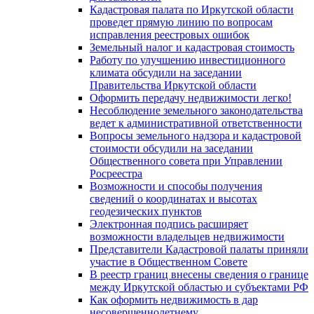
Кадастровая палата по Иркутской области
проведет прямую линию по вопросам
исправления реестровых ошибок
Земельный налог и кадастровая стоимость
Работу по улучшению инвестиционного
климата обсудили на заседании
Правительства Иркутской области
Оформить передачу недвижимости легко!
Несоблюдение земельного законодательства
ведет к административной ответственности
Вопросы земельного надзора и кадастровой
стоимости обсудили на заседании
Общественного совета при Управлении
Росреестра
Возможности и способы получения
сведений о координатах и высотах
геодезических пунктов
Электронная подпись расширяет
возможности владельцев недвижимости
Представители Кадастровой палаты приняли
участие в Общественном Совете
В реестр границ внесены сведения о границе
между Иркутской областью и субъектами РФ
Как оформить недвижимость в дар
несовершеннолетнему