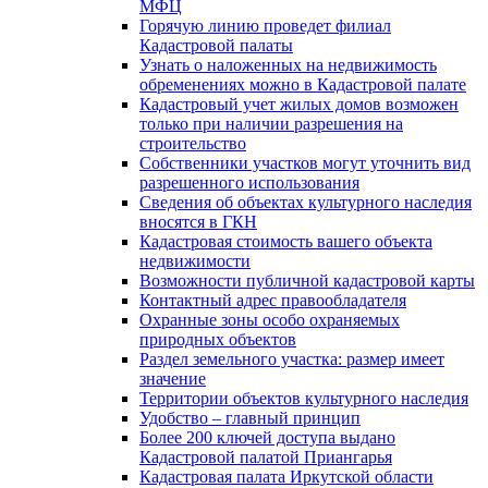
МФЦ
Горячую линию проведет филиал
Кадастровой палаты
Узнать о наложенных на недвижимость
обременениях можно в Кадастровой палате
Кадастровый учет жилых домов возможен
только при наличии разрешения на
строительство
Собственники участков могут уточнить вид
разрешенного использования
Сведения об объектах культурного наследия
вносятся в ГКН
Кадастровая стоимость вашего объекта
недвижимости
Возможности публичной кадастровой карты
Контактный адрес правообладателя
Охранные зоны особо охраняемых
природных объектов
Раздел земельного участка: размер имеет
значение
Территории объектов культурного наследия
Удобство – главный принцип
Более 200 ключей доступа выдано
Кадастровой палатой Приангарья
Кадастровая палата Иркутской области