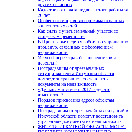
других регионов
Кадастровая палата подвела итоги работы за
20 лет
Особенности правового режима охранных
зон тепловых сетей
Как снять с учета земельный участок со
статусом «временный»
В Приангарье ведется работа по упрощению
процедур, связанных с оформлением
недвижимости
Услуги Росреестра - без посредников и
переплат!
Пострадавшим от чрезвычайных
ситуацийжителям Иркутской области
помогут оперативно восстановить
документы на недвижимость
«Дачная амнистия» в 2017 году: что
изменилось?
Порядок присвоения адреса объектам
недвижимости
Пострадавшим от чрезвычайных ситуаций в
Иркутской области помогут восстановить
утраченные документы на недвижимость
ЖИТЕЛИ ИРКУТКОЙ ОБЛАСТИ МОГУТ
ПОЛУЧИТЬ КОНСУЛЬТАЦИИ ПО