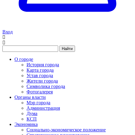
Вход
Найти
О городе
История города
Карта города
Устав города
Жители города
Символика города
Фотогалерея
Органы власти
Мэр города
Администрация
Дума
КСП
Экономика
Социально-экономическое положение