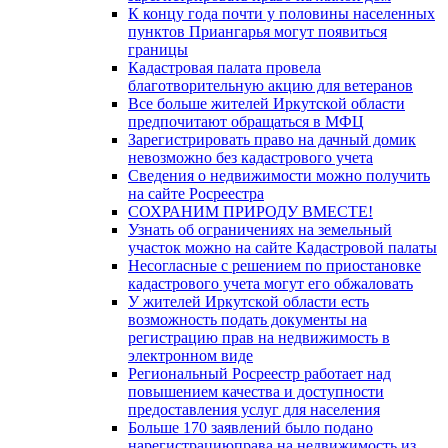
К концу года почти у половины населенных
пунктов Приангарья могут появиться
границы
Кадастровая палата провела
благотворительную акцию для ветеранов
Все больше жителей Иркутской области
предпочитают обращаться в МФЦ
Зарегистрировать право на дачный домик
невозможно без кадастрового учета
Сведения о недвижимости можно получить
на сайте Росреестра
СОХРАНИМ ПРИРОДУ ВМЕСТЕ!
Узнать об ограничениях на земельный
участок можно на сайте Кадастровой палаты
Несогласные с решением по приостановке
кадастрового учета могут его обжаловать
У жителей Иркутской области есть
возможность подать документы на
регистрацию прав на недвижимость в
электронном виде
Региональный Росреестр работает над
повышением качества и доступности
предоставления услуг для населения
Больше 170 заявлений было подано
нарегистрациюправа на недвижимость из