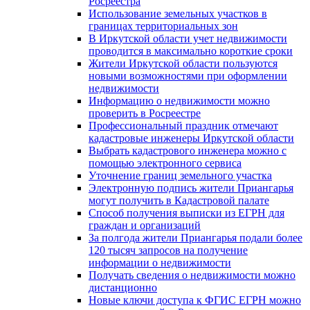
Росреестра
Использование земельных участков в
границах территориальных зон
В Иркутской области учет недвижимости
проводится в максимально короткие сроки
Жители Иркутской области пользуются
новыми возможностями при оформлении
недвижимости
Информацию о недвижимости можно
проверить в Росреестре
Профессиональный праздник отмечают
кадастровые инженеры Иркутской области
Выбрать кадастрового инженера можно с
помощью электронного сервиса
Уточнение границ земельного участка
Электронную подпись жители Приангарья
могут получить в Кадастровой палате
Способ получения выписки из ЕГРН для
граждан и организаций
За полгода жители Приангарья подали более
120 тысяч запросов на получение
информации о недвижимости
Получать сведения о недвижимости можно
дистанционно
Новые ключи доступа к ФГИС ЕГРН можно