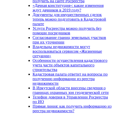
получить на сайте Росреестра
«Дачная конституция»: какие изменения
ждут дачников в 2019 году?
Документы для имущественных сделок
теперь можно подготовить в Кадастровой
палате
Услуги Росреестра можно получить без
помощи посредников
Согласование границ земельных участков
при их уточнении
Владельцы недвижимости могут
воспользоваться сервисом «Жизненные
ситуации»
Особенности осуществления кадастрового
учета части объектов капитального
строительства
Кадастровая палата ответит на вопросы по
получению информации из реестра
недвижимости
В Иркутской области внесены сведения о
границах охранных зон геодезической сети
Телефон доверия в Управлении Росреестра
по ИО
Прямая линия: как получить информацию из
реестра недвижимости?