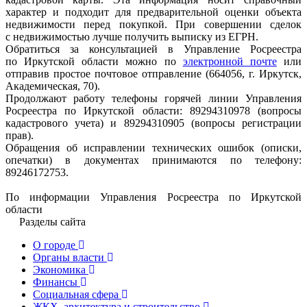
характер и подходит для предварительной оценки объекта
недвижимости перед покупкой. При совершении сделок
с недвижимостью лучше получить выписку из ЕГРН.
Обратиться за консультацией в Управление Росреестра
по Иркутской области можно по
электронной почте
или
отправив простое почтовое отправление (664056, г. Иркутск,
Академическая, 70).
Продолжают работу телефоны горячей линии Управления
Росреестра по Иркутской области: 89294310978 (вопросы
кадастрового учета) и 89294310905 (вопросы регистрации
прав).
Обращения об исправлении технических ошибок (описки,
опечатки) в документах принимаются по телефону:
89246172753.
По информации Управления Росреестра по Иркутской
области
Разделы сайта
О городе
Органы власти
Экономика
Финансы
Социальная сфера
ЖКХ, архитектура и строительство