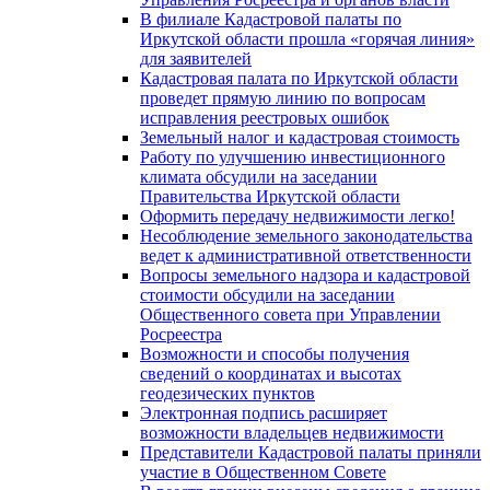
В филиале Кадастровой палаты по
Иркутской области прошла «горячая линия»
для заявителей
Кадастровая палата по Иркутской области
проведет прямую линию по вопросам
исправления реестровых ошибок
Земельный налог и кадастровая стоимость
Работу по улучшению инвестиционного
климата обсудили на заседании
Правительства Иркутской области
Оформить передачу недвижимости легко!
Несоблюдение земельного законодательства
ведет к административной ответственности
Вопросы земельного надзора и кадастровой
стоимости обсудили на заседании
Общественного совета при Управлении
Росреестра
Возможности и способы получения
сведений о координатах и высотах
геодезических пунктов
Электронная подпись расширяет
возможности владельцев недвижимости
Представители Кадастровой палаты приняли
участие в Общественном Совете