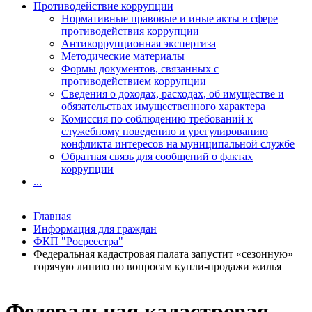
Противодействие коррупции
Нормативные правовые и иные акты в сфере
противодействия коррупции
Антикоррупционная экспертиза
Методические материалы
Формы документов, связанных с
противодействием коррупции
Сведения о доходах, расходах, об имуществе и
обязательствах имущественного характера
Комиссия по соблюдению требований к
служебному поведению и урегулированию
конфликта интересов на муниципальной службе
Обратная связь для сообщений о фактах
коррупции
...
Главная
Информация для граждан
ФКП "Росреестра"
Федеральная кадастровая палата запустит «сезонную»
горячую линию по вопросам купли-продажи жилья
Федеральная кадастровая