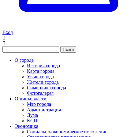
Вход
Найти
О городе
История города
Карта города
Устав города
Жители города
Символика города
Фотогалерея
Органы власти
Мэр города
Администрация
Дума
КСП
Экономика
Социально-экономическое положение