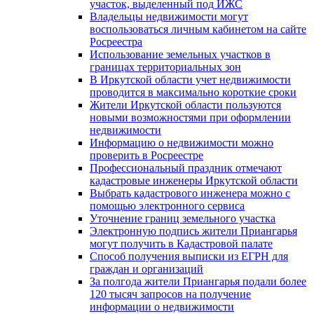
участок, выделенный под ИЖС
Владельцы недвижимости могут
воспользоваться личным кабинетом на сайте
Росреестра
Использование земельных участков в
границах территориальных зон
В Иркутской области учет недвижимости
проводится в максимально короткие сроки
Жители Иркутской области пользуются
новыми возможностями при оформлении
недвижимости
Информацию о недвижимости можно
проверить в Росреестре
Профессиональный праздник отмечают
кадастровые инженеры Иркутской области
Выбрать кадастрового инженера можно с
помощью электронного сервиса
Уточнение границ земельного участка
Электронную подпись жители Приангарья
могут получить в Кадастровой палате
Способ получения выписки из ЕГРН для
граждан и организаций
За полгода жители Приангарья подали более
120 тысяч запросов на получение
информации о недвижимости