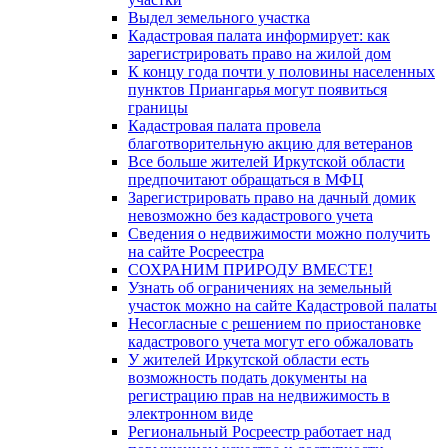
Выдел земельного участка
Кадастровая палата информирует: как
зарегистрировать право на жилой дом
К концу года почти у половины населенных
пунктов Приангарья могут появиться
границы
Кадастровая палата провела
благотворительную акцию для ветеранов
Все больше жителей Иркутской области
предпочитают обращаться в МФЦ
Зарегистрировать право на дачный домик
невозможно без кадастрового учета
Сведения о недвижимости можно получить
на сайте Росреестра
СОХРАНИМ ПРИРОДУ ВМЕСТЕ!
Узнать об ограничениях на земельный
участок можно на сайте Кадастровой палаты
Несогласные с решением по приостановке
кадастрового учета могут его обжаловать
У жителей Иркутской области есть
возможность подать документы на
регистрацию прав на недвижимость в
электронном виде
Региональный Росреестр работает над