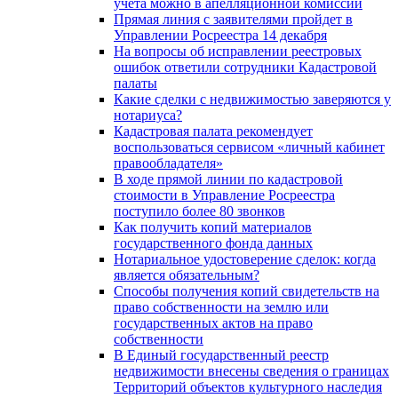
учета можно в апелляционной комиссии
Прямая линия с заявителями пройдет в
Управлении Росреестра 14 декабря
На вопросы об исправлении реестровых
ошибок ответили сотрудники Кадастровой
палаты
Какие сделки с недвижимостью заверяются у
нотариуса?
Кадастровая палата рекомендует
воспользоваться сервисом «личный кабинет
правообладателя»
В ходе прямой линии по кадастровой
стоимости в Управление Росреестра
поступило более 80 звонков
Как получить копий материалов
государственного фонда данных
Нотариальное удостоверение сделок: когда
является обязательным?
Способы получения копий свидетельств на
право собственности на землю или
государственных актов на право
собственности
В Единый государственный реестр
недвижимости внесены сведения о границах
Территорий объектов культурного наследия