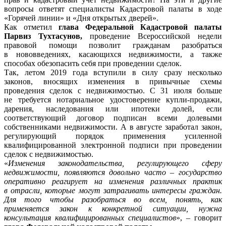
вопросы ответят специалисты Кадастровой палаты в ходе
«Горячей линии» и «Дня открытых дверей».
Как отметил
глава Федеральной Кадастровой палаты
Парвиз Тухтасунов,
проведение Всероссийской недели
правовой помощи позволит гражданам разобраться
в нововведениях, касающихся недвижимости, а также
способах обезопасить себя при проведении сделок.
Так, летом 2019 года вступили в силу сразу несколько
законов, вносящих изменения в привычные схемы
проведения сделок с недвижимостью. С 31 июля больше
не требуется нотариальное удостоверение купли-продажи,
дарения, наследования или ипотеки долей, если
соответствующий договор подписан всеми долевыми
собственниками недвижимости. А в августе заработал закон,
регулирующий порядок применения усиленной
квалифицированной электронной подписи при проведении
сделок с недвижимостью.
«
Изменения законодательства, регулирующего сферу
недвижимости, появляются довольно часто – государство
оперативно реагирует на изменения различных практик
в отрасли, которые могут затрагивать интересы граждан.
Для того чтобы разобраться во всем, понять, как
применяется закон к конкретной ситуации, нужна
консультация квалифицированных специалистов
», – говорит