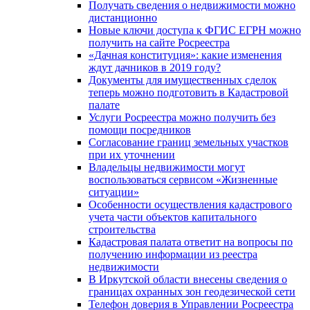
Получать сведения о недвижимости можно
дистанционно
Новые ключи доступа к ФГИС ЕГРН можно
получить на сайте Росреестра
«Дачная конституция»: какие изменения
ждут дачников в 2019 году?
Документы для имущественных сделок
теперь можно подготовить в Кадастровой
палате
Услуги Росреестра можно получить без
помощи посредников
Согласование границ земельных участков
при их уточнении
Владельцы недвижимости могут
воспользоваться сервисом «Жизненные
ситуации»
Особенности осуществления кадастрового
учета части объектов капитального
строительства
Кадастровая палата ответит на вопросы по
получению информации из реестра
недвижимости
В Иркутской области внесены сведения о
границах охранных зон геодезической сети
Телефон доверия в Управлении Росреестра