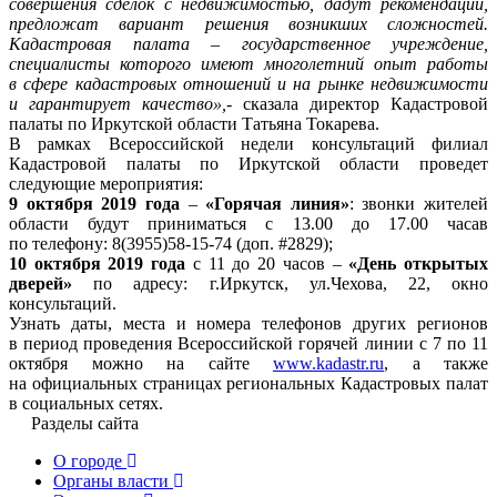
совершения сделок с недвижимостью, дадут рекомендации,
предложат вариант решения возникших сложностей.
Кадастровая палата – государственное учреждение,
специалисты которого имеют многолетний опыт работы
в сфере кадастровых отношений и на рынке недвижимости
и гарантирует качество»,
- сказала директор Кадастровой
палаты по Иркутской области Татьяна Токарева.
В рамках Всероссийской недели консультаций филиал
Кадастровой палаты по Иркутской области проведет
следующие мероприятия:
9 октября 2019 года
–
«Горячая линия»
: звонки жителей
области будут приниматься с 13.00 до 17.00 часав
по телефону: 8(3955)58-15-74 (доп. #2829);
10 октября 2019 года
с 11 до 20 часов –
«День открытых
дверей»
по адресу: г.Иркутск, ул.Чехова, 22, окно
консультаций.
Узнать даты, места и номера телефонов других регионов
в период проведения Всероссийской горячей линии с 7 по 11
октября можно на сайте
www.kadastr.ru
, а также
на официальных страницах региональных Кадастровых палат
в социальных сетях.
Разделы сайта
О городе
Органы власти