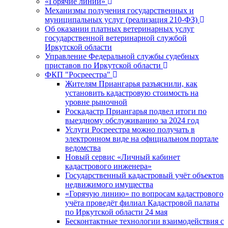
«Горячие линии»
Механизмы получения государственных и
муниципальных услуг (реализация 210-ФЗ)
Об оказании платных ветеринарных услуг
государственной ветеринарной службой
Иркутской области
Управление Федеральной службы судебных
приставов по Иркутской области
ФКП "Росреестра"
Жителям Приангарья разъяснили, как
установить кадастровую стоимость на
уровне рыночной
Роскадастр Приангарья подвел итоги по
выездному обслуживанию за 2024 год
Услуги Росреестра можно получать в
электронном виде на официальном портале
ведомства
Новый сервис «Личный кабинет
кадастрового инженера»
Государственный кадастровый учёт объектов
недвижимого имущества
«Горячую линию» по вопросам кадастрового
учёта проведёт филиал Кадастровой палаты
по Иркутской области 24 мая
Бесконтактные технологии взаимодействия с