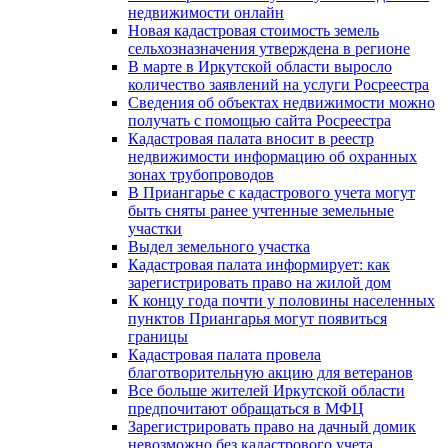
недвижимости онлайн
Новая кадастровая стоимость земель
сельхозназначения утверждена в регионе
В марте в Иркутской области выросло
количество заявлений на услуги Росреестра
Сведения об объектах недвижимости можно
получать с помощью сайта Росреестра
Кадастровая палата вносит в реестр
недвижимости информацию об охранных
зонах трубопроводов
В Приангарье с кадастрового учета могут
быть сняты ранее учтенные земельные
участки
Выдел земельного участка
Кадастровая палата информирует: как
зарегистрировать право на жилой дом
К концу года почти у половины населенных
пунктов Приангарья могут появиться
границы
Кадастровая палата провела
благотворительную акцию для ветеранов
Все больше жителей Иркутской области
предпочитают обращаться в МФЦ
Зарегистрировать право на дачный домик
невозможно без кадастрового учета