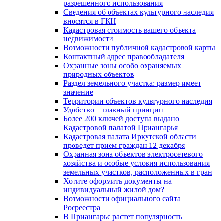
разрешенного использования
Сведения об объектах культурного наследия
вносятся в ГКН
Кадастровая стоимость вашего объекта
недвижимости
Возможности публичной кадастровой карты
Контактный адрес правообладателя
Охранные зоны особо охраняемых
природных объектов
Раздел земельного участка: размер имеет
значение
Территории объектов культурного наследия
Удобство – главный принцип
Более 200 ключей доступа выдано
Кадастровой палатой Приангарья
Кадастровая палата Иркутской области
проведет прием граждан 12 декабря
Охранная зона объектов электросетевого
хозяйства и особые условия использования
земельных участков, расположенных в гран
Хотите оформить документы на
индивидуальный жилой дом?
Возможности официального сайта
Росреестра
В Приангарье растет популярность