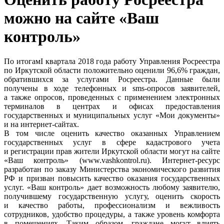
можно на сайте «Ваш
контроль»
По итогамI квартала 2018 г
ода работу Управления Росреестра
по Иркутской области положительно оценили 96,6% граждан,
обратившихся за услугами Росреестра. Данные были
получены в ходе телефонных и sms-опросов заявителей,
а также опросов, проведенных с применением электронных
терминалов в центрах и офисах предоставления
государственных и муниципальных услуг «Мои документы»
и на интернет-сайтах.
В том числе оценить качество оказанных Управлением
государственных услуг в сфере кадастрового учета
и регистрации прав жители Иркутской области могут на сайте
«Ваш контроль» (www.vashkontrol.ru). Интернет-ресурс
разработан по заказу Министерства экономического развития
РФ и призван повысить качество оказания государственных
услуг. «Ваш контроль» дает возможность любому заявителю,
получившему государственную услугу, оценить скорость
и качество работы, профессионализм и вежливость
сотрудников, удобство процедуры, а также уровень комфорта
в помещениях. Таким образом, граждане могут влиять