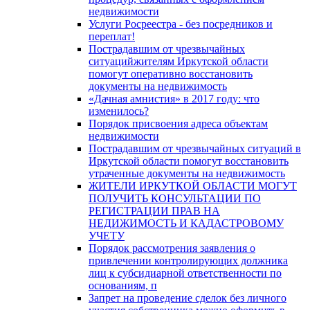
недвижимости
Услуги Росреестра - без посредников и
переплат!
Пострадавшим от чрезвычайных
ситуацийжителям Иркутской области
помогут оперативно восстановить
документы на недвижимость
«Дачная амнистия» в 2017 году: что
изменилось?
Порядок присвоения адреса объектам
недвижимости
Пострадавшим от чрезвычайных ситуаций в
Иркутской области помогут восстановить
утраченные документы на недвижимость
ЖИТЕЛИ ИРКУТКОЙ ОБЛАСТИ МОГУТ
ПОЛУЧИТЬ КОНСУЛЬТАЦИИ ПО
РЕГИСТРАЦИИ ПРАВ НА
НЕДИЖИМОСТЬ И КАДАСТРОВОМУ
УЧЕТУ
Порядок рассмотрения заявления о
привлечении контролирующих должника
лиц к субсидиарной ответственности по
основаниям, п
Запрет на проведение сделок без личного