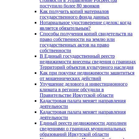
стоимости в Управление Росреестра
поступило более 80 звонков
Как получить копий материалов
государственного фонда данных
Нотариальное удостоверение сделок: когда
является обязательным?
Способы получения копий свидетельств на
право собственности на землю или
государственных актов на право
собственности
В Единый государственный реестр
недвижимости внесены сведения о границах
Территорий объектов культурного наследия
Как при покупке недвижимости защититься
от мошеннических действий
Улучшение делового и инвестиционного
климата в регионе обсудили в
Правительстве Иркутской области
Кадастровая палата меняет направления
деятельности
Кадастровая палата меняет направления
деятельности
Единый реестр недвижимости дополнен
сведениями о границах муниципальных
образований Иркутской области