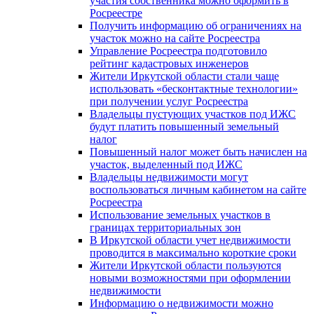
участия собственника можно оформить в
Росреестре
Получить информацию об ограничениях на
участок можно на сайте Росреестра
Управление Росреестра подготовило
рейтинг кадастровых инженеров
Жители Иркутской области стали чаще
использовать «бесконтактные технологии»
при получении услуг Росреестра
Владельцы пустующих участков под ИЖС
будут платить повышенный земельный
налог
Повышенный налог может быть начислен на
участок, выделенный под ИЖС
Владельцы недвижимости могут
воспользоваться личным кабинетом на сайте
Росреестра
Использование земельных участков в
границах территориальных зон
В Иркутской области учет недвижимости
проводится в максимально короткие сроки
Жители Иркутской области пользуются
новыми возможностями при оформлении
недвижимости
Информацию о недвижимости можно