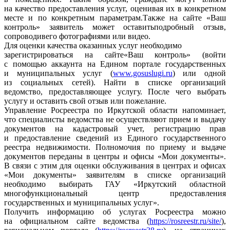
на качество предоставления услуг, оценивая их в конкретном
месте и по конкретным параметрам.Также на сайте «Ваш
контроль» заявитель может оставитьподробный отзыв,
сопроводивего фотографиями или видео.
Для оценки качества оказанных услуг необходимо
зарегистрироваться на сайте«Ваш контроль» (войти
с помощью аккаунта на Едином портале государственных
и муниципальных услуг (
www.gosuslugi.ru
) или одной
из социальных сетей). Найти в списке организаций
ведомство, предоставляющее услугу. После чего выбрать
услугу и оставить свой отзыв или пожелание.
Управление Росреестра по Иркутской области напоминает,
что специалисты ведомства не осуществляют прием и выдачу
документов на кадастровый учет, регистрацию прав
и предоставление сведений из Единого государственного
реестра недвижимости. Полномочия по приему и выдаче
документов переданы в центры и офисы «Мои документы».
В связи с этим для оценки обслуживания в центрах и офисах
«Мои документы» заявителям в списке организаций
необходимо выбирать ГАУ «Иркутский областной
многофункциональный центр предоставления
государственных и муниципальных услуг».
Получить информацию об услугах Росреестра можно
на официальном сайте ведомства (
https://rosreestr.ru/site/
),