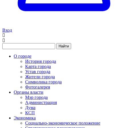
Вход
Найти
О городе
История города
Карта города
Устав города
Жители города
Символика города
Фотогалерея
Органы власти
Мэр города
Администрация
Дума
КСП
Экономика
Социально-экономическое положение