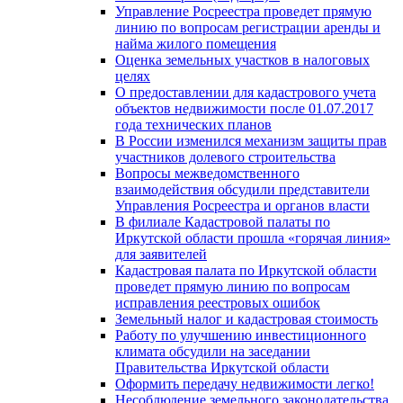
Управление Росреестра проведет прямую
линию по вопросам регистрации аренды и
найма жилого помещения
Оценка земельных участков в налоговых
целях
О предоставлении для кадастрового учета
объектов недвижимости после 01.07.2017
года технических планов
В России изменился механизм защиты прав
участников долевого строительства
Вопросы межведомственного
взаимодействия обсудили представители
Управления Росреестра и органов власти
В филиале Кадастровой палаты по
Иркутской области прошла «горячая линия»
для заявителей
Кадастровая палата по Иркутской области
проведет прямую линию по вопросам
исправления реестровых ошибок
Земельный налог и кадастровая стоимость
Работу по улучшению инвестиционного
климата обсудили на заседании
Правительства Иркутской области
Оформить передачу недвижимости легко!
Несоблюдение земельного законодательства