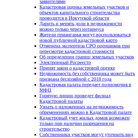
заявителями
Кадастровая оценка земельных участков и
объектов капитального строительства
проводится в Иркутской области
Дарить и менять доли в недвижимости
можно только через нотариуса
Жители приангарья могут воспользоваться
новой публичной кадастровой карто
Отменена экспертиза СРО оценщиков при
пересмотре кадастровой стоимости
Об определении границ земельных участков
Электронный Росреестр
Принят закон о кадастровой оценке
Недвижимость без собственника может быть
признана бесхозяйной с 2018 года
Кадастровая палата передает полномочия в
МФЦ
Горячую линию проведет филиал
Кадастровой палаты
Узнать о наложенных на недвижимость
обременениях можно в Кадастровой палате
Кадастровый учет жилых домов возможен
только при наличии разрешения на
строительство
Собственники участков могут уточнить вид