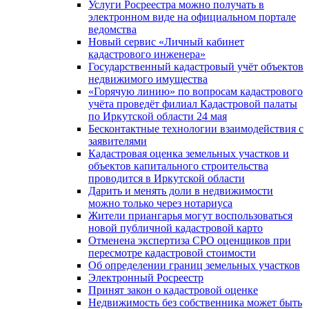
Услуги Росреестра можно получать в
электронном виде на официальном портале
ведомства
Новый сервис «Личный кабинет
кадастрового инженера»
Государственный кадастровый учёт объектов
недвижимого имущества
«Горячую линию» по вопросам кадастрового
учёта проведёт филиал Кадастровой палаты
по Иркутской области 24 мая
Бесконтактные технологии взаимодействия с
заявителями
Кадастровая оценка земельных участков и
объектов капитального строительства
проводится в Иркутской области
Дарить и менять доли в недвижимости
можно только через нотариуса
Жители приангарья могут воспользоваться
новой публичной кадастровой карто
Отменена экспертиза СРО оценщиков при
пересмотре кадастровой стоимости
Об определении границ земельных участков
Электронный Росреестр
Принят закон о кадастровой оценке
Недвижимость без собственника может быть