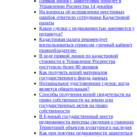
Прямая линия с заявителями пройдет в
Управлении Росреестра 14 декабря
На вопросы об исправлении реестровых
ошибок ответили сотрудники Кадастровой
палаты
Какие сделки с недвижимостью заверяются у
нотариуса?
Кадастровая палата рекомендует
воспользоваться сервисом «личный кабинет
правообладателя»
В ходе прямой линии по кадастровой
стоимости в Управление Росреестра
поступило более 80 звонков
Как получить копий материалов
государственного фонда данных
Нотариальное удостоверение сделок: когда
является обязательным?
Способы получения копий свидетельств на
право собственности на землю или
государственных актов на право
собственности
В Единый государственный реестр
недвижимости внесены сведения о границах
Территорий объектов культурного наследия
Как при покупке недвижимости защититься