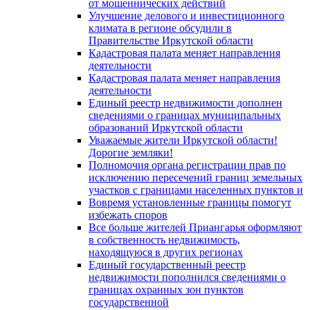
от мошеннических действий
Улучшение делового и инвестиционного
климата в регионе обсудили в
Правительстве Иркутской области
Кадастровая палата меняет направления
деятельности
Кадастровая палата меняет направления
деятельности
Единый реестр недвижимости дополнен
сведениями о границах муниципальных
образований Иркутской области
Уважаемые жители Иркутской области!
Дорогие земляки!
Полномочия органа регистрации прав по
исключению пересечений границ земельных
участков с границами населенных пунктов и
Вовремя установленные границы помогут
избежать споров
Все больше жителей Приангарья оформляют
в собственность недвижимость,
находящуюся в других регионах
Единый государственный реестр
недвижимости пополнился сведениями о
границах охранных зон пунктов
государственной