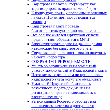
Кадастровая палата информирует: как
зарегистрировать право на жилой дом
К концу года почти у половины населенных
пунктов Приангарья могут появиться
границы
Кадастровая палата провела
благотворительную акцию для ветеранов
Все больше жителей Иркутской области
предпочитают обращаться в МФЦ
Зарегистрировать право на дачный домик
невозможно без кадастрового учета
Сведения о недвижимости можно получить
на сайте Росреестра
СОХРАНИМ ПРИРОДУ ВМЕСТЕ!
Узнать об ограничениях на земельный
участок можно на сайте Кадастровой палаты
Несогласные с решением по приостановке
кадастрового учета могут его обжаловать
У жителей Иркутской области есть
возможность подать документы на
регистрацию прав на недвижимость в
электронном виде
Региональный Росреестр работает над
повышением качества и доступности