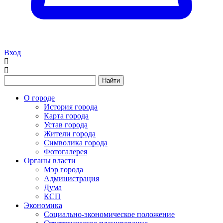
Вход
Найти
О городе
История города
Карта города
Устав города
Жители города
Символика города
Фотогалерея
Органы власти
Мэр города
Администрация
Дума
КСП
Экономика
Социально-экономическое положение