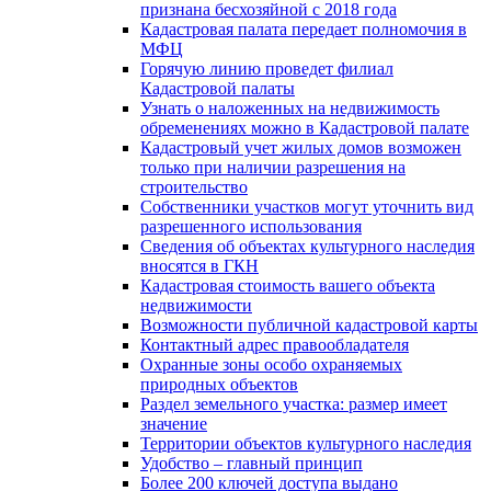
признана бесхозяйной с 2018 года
Кадастровая палата передает полномочия в
МФЦ
Горячую линию проведет филиал
Кадастровой палаты
Узнать о наложенных на недвижимость
обременениях можно в Кадастровой палате
Кадастровый учет жилых домов возможен
только при наличии разрешения на
строительство
Собственники участков могут уточнить вид
разрешенного использования
Сведения об объектах культурного наследия
вносятся в ГКН
Кадастровая стоимость вашего объекта
недвижимости
Возможности публичной кадастровой карты
Контактный адрес правообладателя
Охранные зоны особо охраняемых
природных объектов
Раздел земельного участка: размер имеет
значение
Территории объектов культурного наследия
Удобство – главный принцип
Более 200 ключей доступа выдано