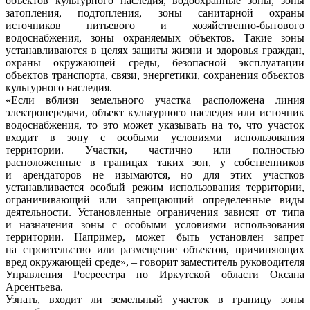
объектов культурного наследия, водоохранные зоны, зоны
затопления, подтопления, зоны санитарной охраны
источников питьевого и хозяйственно-бытового
водоснабжения, зоны охраняемых объектов. Такие зоны
устанавливаются в целях защиты жизни и здоровья граждан,
охраны окружающей среды, безопасной эксплуатации
объектов транспорта, связи, энергетики, сохранения объектов
культурного наследия.
«Если вблизи земельного участка расположена линия
электропередачи, объект культурного наследия или источник
водоснабжения, то это может указывать на то, что участок
входит в зону с особыми условиями использования
территории. Участки, частично или полностью
расположенные в границах таких зон, у собственников
и арендаторов не изымаются, но для этих участков
устанавливается особый режим использования территории,
ограничивающий или запрещающий определенные виды
деятельности. Установленные ограничения зависят от типа
и назначения зоны с особыми условиями использования
территории. Например, может быть установлен запрет
на строительство или размещение объектов, причиняющих
вред окружающей среде», – говорит заместитель руководителя
Управления Росреестра по Иркутской области Оксана
Арсентьева.
Узнать, входит ли земельный участок в границу зоны