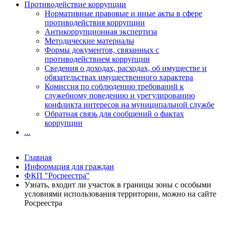
Противодействие коррупции
Нормативные правовые и иные акты в сфере
противодействия коррупции
Антикоррупционная экспертиза
Методические материалы
Формы документов, связанных с
противодействием коррупции
Сведения о доходах, расходах, об имуществе и
обязательствах имущественного характера
Комиссия по соблюдению требований к
служебному поведению и урегулированию
конфликта интересов на муниципальной службе
Обратная связь для сообщений о фактах
коррупции
...
Главная
Информация для граждан
ФКП "Росреестра"
Узнать, входит ли участок в границы зоны с особыми
условиями использования территории, можно на сайте
Росреестра