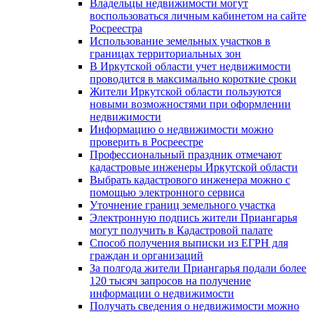
Владельцы недвижимости могут
воспользоваться личным кабинетом на сайте
Росреестра
Использование земельных участков в
границах территориальных зон
В Иркутской области учет недвижимости
проводится в максимально короткие сроки
Жители Иркутской области пользуются
новыми возможностями при оформлении
недвижимости
Информацию о недвижимости можно
проверить в Росреестре
Профессиональный праздник отмечают
кадастровые инженеры Иркутской области
Выбрать кадастрового инженера можно с
помощью электронного сервиса
Уточнение границ земельного участка
Электронную подпись жители Приангарья
могут получить в Кадастровой палате
Способ получения выписки из ЕГРН для
граждан и организаций
За полгода жители Приангарья подали более
120 тысяч запросов на получение
информации о недвижимости
Получать сведения о недвижимости можно