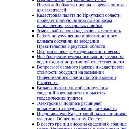
Иркутской области прошла «горячая линия»
для заявителей
Кадастровая палата по Иркутской области
проведет прямую линию по вопросам
исправления реестровых ошибок
Земельный налог и кадастровая стоимость
Работу по улучшению инвестиционного
климата обсудили на заседании
Правительства Иркутской области
Оформить передачу недвижимости легко!
Несоблюдение земельного законодательства
ведет к административной ответственности
Вопросы земельного надзора и кадастровой
стоимости обсудили на заседании
Общественного совета при Управлении
Росреестра
Возможности и способы получения
сведений о координатах и высотах
геодезических пунктов
Электронная подпись расширяет
возможности владельцев недвижимости
Представители Кадастровой палаты приняли
участие в Общественном Совете
В реестр границ внесены сведения о границе