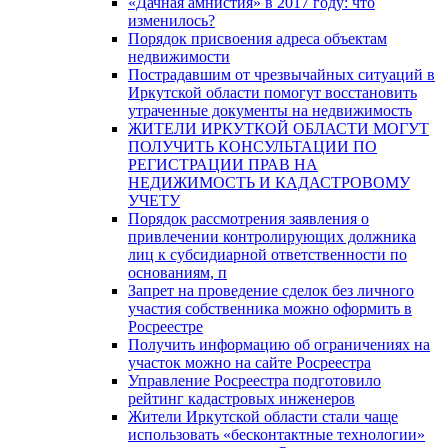
«Дачная амнистия» в 2017 году: что
изменилось?
Порядок присвоения адреса объектам
недвижимости
Пострадавшим от чрезвычайных ситуаций в
Иркутской области помогут восстановить
утраченные документы на недвижимость
ЖИТЕЛИ ИРКУТКОЙ ОБЛАСТИ МОГУТ
ПОЛУЧИТЬ КОНСУЛЬТАЦИИ ПО
РЕГИСТРАЦИИ ПРАВ НА
НЕДИЖИМОСТЬ И КАДАСТРОВОМУ
УЧЕТУ
Порядок рассмотрения заявления о
привлечении контролирующих должника
лиц к субсидиарной ответственности по
основаниям, п
Запрет на проведение сделок без личного
участия собственника можно оформить в
Росреестре
Получить информацию об ограничениях на
участок можно на сайте Росреестра
Управление Росреестра подготовило
рейтинг кадастровых инженеров
Жители Иркутской области стали чаще
использовать «бесконтактные технологии»