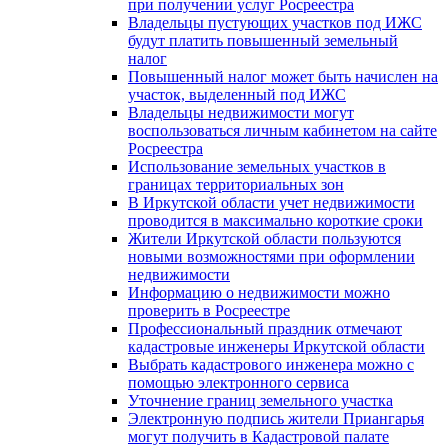
при получении услуг Росреестра
Владельцы пустующих участков под ИЖС
будут платить повышенный земельный
налог
Повышенный налог может быть начислен на
участок, выделенный под ИЖС
Владельцы недвижимости могут
воспользоваться личным кабинетом на сайте
Росреестра
Использование земельных участков в
границах территориальных зон
В Иркутской области учет недвижимости
проводится в максимально короткие сроки
Жители Иркутской области пользуются
новыми возможностями при оформлении
недвижимости
Информацию о недвижимости можно
проверить в Росреестре
Профессиональный праздник отмечают
кадастровые инженеры Иркутской области
Выбрать кадастрового инженера можно с
помощью электронного сервиса
Уточнение границ земельного участка
Электронную подпись жители Приангарья
могут получить в Кадастровой палате