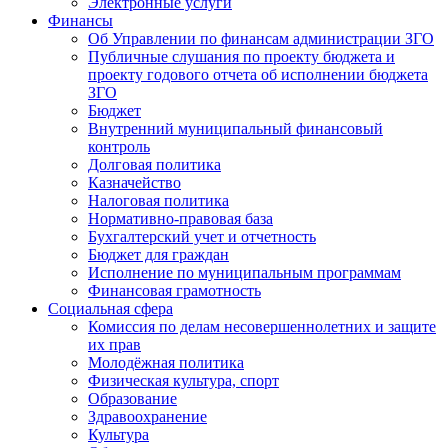
Электронные услуги
Финансы
Об Управлении по финансам администрации ЗГО
Публичные слушания по проекту бюджета и
проекту годового отчета об исполнении бюджета
ЗГО
Бюджет
Внутренний муниципальный финансовый
контроль
Долговая политика
Казначейство
Налоговая политика
Нормативно-правовая база
Бухгалтерский учет и отчетность
Бюджет для граждан
Исполнение по муниципальным программам
Финансовая грамотность
Социальная сфера
Комиссия по делам несовершеннолетних и защите
их прав
Молодёжная политика
Физическая культура, спорт
Образование
Здравоохранение
Культура