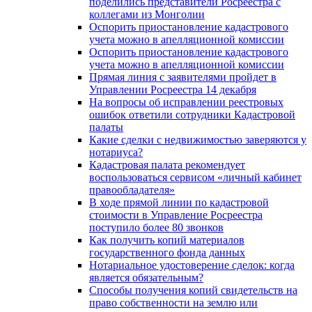
поделились представители Росреестра с
коллегами из Монголии
Оспорить приостановление кадастрового
учета можно в апелляционной комиссии
Оспорить приостановление кадастрового
учета можно в апелляционной комиссии
Прямая линия с заявителями пройдет в
Управлении Росреестра 14 декабря
На вопросы об исправлении реестровых
ошибок ответили сотрудники Кадастровой
палаты
Какие сделки с недвижимостью заверяются у
нотариуса?
Кадастровая палата рекомендует
воспользоваться сервисом «личный кабинет
правообладателя»
В ходе прямой линии по кадастровой
стоимости в Управление Росреестра
поступило более 80 звонков
Как получить копий материалов
государственного фонда данных
Нотариальное удостоверение сделок: когда
является обязательным?
Способы получения копий свидетельств на
право собственности на землю или