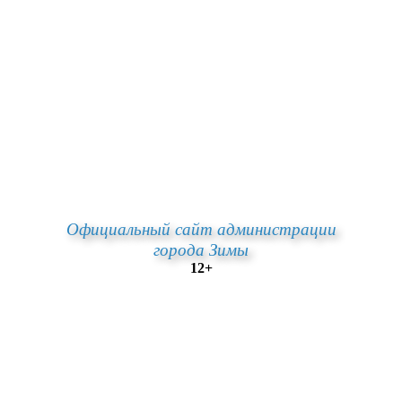
Официальный сайт администрации
города Зимы
12+