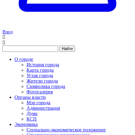
Вход
Найти
О городе
История города
Карта города
Устав города
Жители города
Символика города
Фотогалерея
Органы власти
Мэр города
Администрация
Дума
КСП
Экономика
Социально-экономическое положение