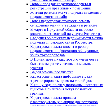
Новый порядок кадастрового учета и
регистрации прав жилых помещений
Жители региона могут получать сведения о
недвижимости онлайн
Новая кадастровая стоимость земель
сельхозназначения утверждена в регионе
В марте в Иркутской области выросло
количество заявлений на услуги Росреестра
Сведения об объектах недвижимости можно
получать с помощью сайта Росреестра
Кадастровая палата вносит в реестр
недвижимости информацию об охранных
зонах трубопроводов
В Приангарье с кадастрового учета могут
быть сняты ранее учтенные земельные
участки
Выдел земельного участка
Кадастровая палата информирует: как
зарегистрировать право на жилой дом
К концу года почти у половины населенных
пунктов Приангарья могут появиться
границы
Кадастровая палата провела
благотворительную акцию для ветеранов