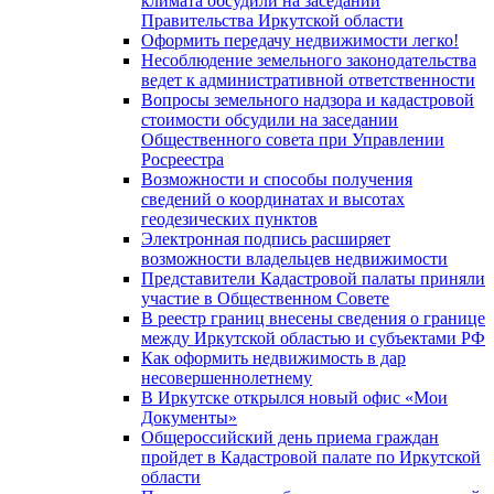
климата обсудили на заседании
Правительства Иркутской области
Оформить передачу недвижимости легко!
Несоблюдение земельного законодательства
ведет к административной ответственности
Вопросы земельного надзора и кадастровой
стоимости обсудили на заседании
Общественного совета при Управлении
Росреестра
Возможности и способы получения
сведений о координатах и высотах
геодезических пунктов
Электронная подпись расширяет
возможности владельцев недвижимости
Представители Кадастровой палаты приняли
участие в Общественном Совете
В реестр границ внесены сведения о границе
между Иркутской областью и субъектами РФ
Как оформить недвижимость в дар
несовершеннолетнему
В Иркутске открылся новый офис «Мои
Документы»
Общероссийский день приема граждан
пройдет в Кадастровой палате по Иркутской
области