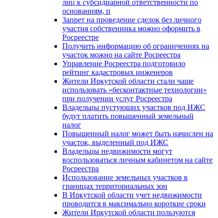
лиц к субсидиарной ответственности по
основаниям, п
Запрет на проведение сделок без личного
участия собственника можно оформить в
Росреестре
Получить информацию об ограничениях на
участок можно на сайте Росреестра
Управление Росреестра подготовило
рейтинг кадастровых инженеров
Жители Иркутской области стали чаще
использовать «бесконтактные технологии»
при получении услуг Росреестра
Владельцы пустующих участков под ИЖС
будут платить повышенный земельный
налог
Повышенный налог может быть начислен на
участок, выделенный под ИЖС
Владельцы недвижимости могут
воспользоваться личным кабинетом на сайте
Росреестра
Использование земельных участков в
границах территориальных зон
В Иркутской области учет недвижимости
проводится в максимально короткие сроки
Жители Иркутской области пользуются