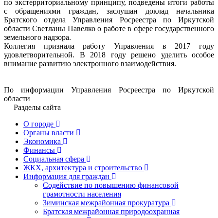
по экстерриториальному принципу, подведены итоги работы
с обращениями граждан, заслушан доклад начальника
Братского отдела Управления Росреестра по Иркутской
области Светланы Павелко о работе в сфере государственного
земельного надзора.
Коллегия признала работу Управления в 2017 году
удовлетворительной. В 2018 году решено уделить особое
внимание развитию электронного взаимодействия.
По информации Управления Росреестра по Иркутской
области
Разделы сайта
О городе
Органы власти
Экономика
Финансы
Социальная сфера
ЖКХ, архитектура и строительство
Информация для граждан
Содействие по повышению финансовой
грамотности населения
Зиминская межрайонная прокуратура
Братская межрайонная природоохранная