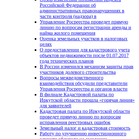
Российской Федерации об
административных правонарушениях в
части контроля (надзора) в
Управление Росреестра проведет прямую
линию по вопросам регистрации аренды и
найма жилого помещения
Оценка земельных участков в налоговых
целях
О предоставлении для кадастрового учета
объектов недвижимости после 01.07.2017
года технических планов
В России изменился механизм защиты прав
участников долевого строительства
Вопросы межведомственного
взаимодействия обсудили представители
Управления Росреестра и органов власти
В филиале Кадастровой палаты по
Иркутской области прошла «горячая линия»
для заявителей
Кадастровая палата по Иркутской области
проведет прямую линию по вопросам
исправления реестровых ошибок
Земельный налог и кадастровая стоимость
Работу по улучшению инвестиционного