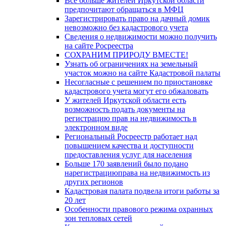
Все больше жителей Иркутской области
предпочитают обращаться в МФЦ
Зарегистрировать право на дачный домик
невозможно без кадастрового учета
Сведения о недвижимости можно получить
на сайте Росреестра
СОХРАНИМ ПРИРОДУ ВМЕСТЕ!
Узнать об ограничениях на земельный
участок можно на сайте Кадастровой палаты
Несогласные с решением по приостановке
кадастрового учета могут его обжаловать
У жителей Иркутской области есть
возможность подать документы на
регистрацию прав на недвижимость в
электронном виде
Региональный Росреестр работает над
повышением качества и доступности
предоставления услуг для населения
Больше 170 заявлений было подано
нарегистрациюправа на недвижимость из
других регионов
Кадастровая палата подвела итоги работы за
20 лет
Особенности правового режима охранных
зон тепловых сетей