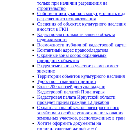
только при наличии разрешения на
строительство
Собственники участков могут уточнить вид
разрешенного использования
Сведения об объектах культурного наследия
вносятся в ГКН
Кадастровая стоимость вашего объекта
недвижимости
Возможности публичной кадастровой карты
Контактный адрес правообладателя
Охранные зоны особо охраняемых
природных объектов
Раздел земельного участка: размер имеет
значение
Территории объектов культурного наследия
Удобство – главный принцип
Более 200 ключей доступа выдано
Кадастровой палатой Приангарья
Кадастровая палата Иркутской области
проведет прием граждан 12 декабря
Охранная зона объектов электросетевого
хозяйства и особые условия использования
земельных участков, расположенных в гран
Хотите оформить документы на
индивидуальный жилой дом?