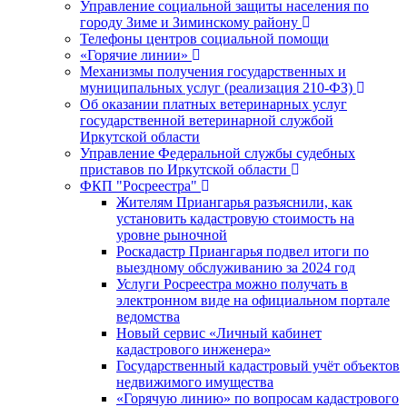
Управление социальной защиты населения по
городу Зиме и Зиминскому району
Телефоны центров социальной помощи
«Горячие линии»
Механизмы получения государственных и
муниципальных услуг (реализация 210-ФЗ)
Об оказании платных ветеринарных услуг
государственной ветеринарной службой
Иркутской области
Управление Федеральной службы судебных
приставов по Иркутской области
ФКП "Росреестра"
Жителям Приангарья разъяснили, как
установить кадастровую стоимость на
уровне рыночной
Роскадастр Приангарья подвел итоги по
выездному обслуживанию за 2024 год
Услуги Росреестра можно получать в
электронном виде на официальном портале
ведомства
Новый сервис «Личный кабинет
кадастрового инженера»
Государственный кадастровый учёт объектов
недвижимого имущества
«Горячую линию» по вопросам кадастрового