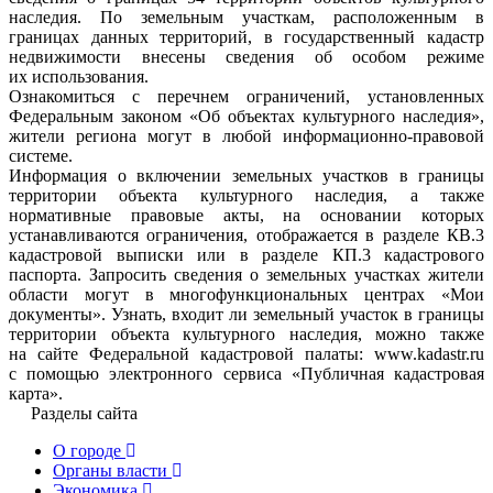
наследия. По земельным участкам, расположенным в
границах данных территорий, в государственный кадастр
недвижимости внесены сведения об особом режиме
их использования.
Ознакомиться с перечнем ограничений, установленных
Федеральным законом «Об объектах культурного наследия»,
жители региона могут в любой информационно-правовой
системе.
Информация о включении земельных участков в границы
территории объекта культурного наследия, а также
нормативные правовые акты, на основании которых
устанавливаются ограничения, отображается в разделе КВ.3
кадастровой выписки или в разделе КП.3 кадастрового
паспорта. Запросить сведения о земельных участках жители
области могут в многофункциональных центрах «Мои
документы». Узнать, входит ли земельный участок в границы
территории объекта культурного наследия, можно также
на сайте Федеральной кадастровой палаты: www.kadastr.ru
с помощью электронного сервиса «Публичная кадастровая
карта».
Разделы сайта
О городе
Органы власти
Экономика