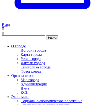
Вход
Найти
О городе
История города
Карта города
Устав города
Жители города
Символика города
Фотогалерея
Органы власти
Мэр города
Администрация
Дума
КСП
Экономика
Социально-экономическое положение