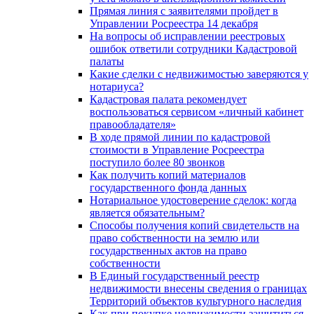
Прямая линия с заявителями пройдет в
Управлении Росреестра 14 декабря
На вопросы об исправлении реестровых
ошибок ответили сотрудники Кадастровой
палаты
Какие сделки с недвижимостью заверяются у
нотариуса?
Кадастровая палата рекомендует
воспользоваться сервисом «личный кабинет
правообладателя»
В ходе прямой линии по кадастровой
стоимости в Управление Росреестра
поступило более 80 звонков
Как получить копий материалов
государственного фонда данных
Нотариальное удостоверение сделок: когда
является обязательным?
Способы получения копий свидетельств на
право собственности на землю или
государственных актов на право
собственности
В Единый государственный реестр
недвижимости внесены сведения о границах
Территорий объектов культурного наследия
Как при покупке недвижимости защититься