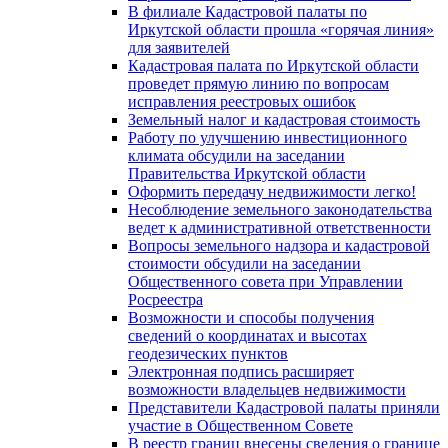
В филиале Кадастровой палаты по
Иркутской области прошла «горячая линия»
для заявителей
Кадастровая палата по Иркутской области
проведет прямую линию по вопросам
исправления реестровых ошибок
Земельный налог и кадастровая стоимость
Работу по улучшению инвестиционного
климата обсудили на заседании
Правительства Иркутской области
Оформить передачу недвижимости легко!
Несоблюдение земельного законодательства
ведет к административной ответственности
Вопросы земельного надзора и кадастровой
стоимости обсудили на заседании
Общественного совета при Управлении
Росреестра
Возможности и способы получения
сведений о координатах и высотах
геодезических пунктов
Электронная подпись расширяет
возможности владельцев недвижимости
Представители Кадастровой палаты приняли
участие в Общественном Совете
В реестр границ внесены сведения о границе