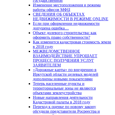
государственной
Изменение местоположения и режима
работы офисов МФЦ
СВЕДЕНИЯ ОБ ОБЪЕКТАХ
НЕДВИЖИМОСТИ В РЕЖИМЕ ONLINE
Если при оформлении недвижимости
допущена ошибка…
Объект долевого строительства: как
оформить право собственности?
Как изменится кадастровая стоимость земли
в 2018 году
МЕЖВЕДОМСТВЕННОЕ
ВЗАИМОДЕЙСТВИЕ УПРОЩАЕТ
ПРОЦЕСС ПОЛУЧЕНИЯ УСЛУГ
ЗАЯВИТЕЛЕМ
«Дорожные карты» по внедрению в
Иркутской области целевых моделей
дополнены новыми показателями
Теперь населенные пункты и
территориальные зоны не являются
объектами землеустройства
Новые направления деятельности
Кадастровой палаты в 2018 году
Переход к оценке по новому закону
обсудили представители Росреестра и