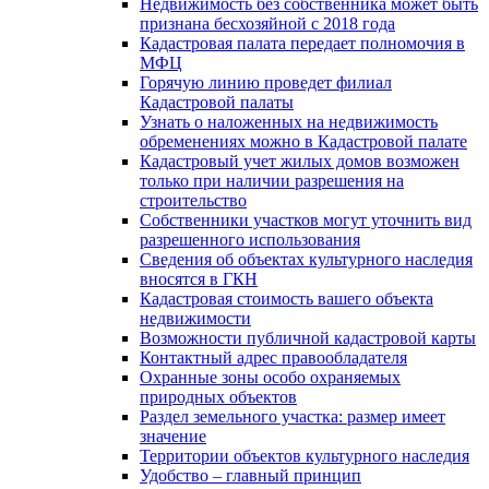
Недвижимость без собственника может быть
признана бесхозяйной с 2018 года
Кадастровая палата передает полномочия в
МФЦ
Горячую линию проведет филиал
Кадастровой палаты
Узнать о наложенных на недвижимость
обременениях можно в Кадастровой палате
Кадастровый учет жилых домов возможен
только при наличии разрешения на
строительство
Собственники участков могут уточнить вид
разрешенного использования
Сведения об объектах культурного наследия
вносятся в ГКН
Кадастровая стоимость вашего объекта
недвижимости
Возможности публичной кадастровой карты
Контактный адрес правообладателя
Охранные зоны особо охраняемых
природных объектов
Раздел земельного участка: размер имеет
значение
Территории объектов культурного наследия
Удобство – главный принцип