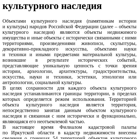
культурного наследия
Объектами культурного наследия (памятникам истории
и культуры) народов Российской Федерации (далее – объекты
культурного наследия) являются объекты недвижимого
имущества и иные объекты с исторически связанными с ними
территориями, произведениями живописи, скульптуры,
декоративно-прикладного искусства, объектами науки
и техники и иными предметами материальной культуры,
возникшие в результате исторических событий,
представляющие уникальную ценность с точки зрения
истории, археологии, архитектуры, градостроительства,
искусства, науки и техники, эстетики, этнологии или
антропологии, социальной культуры.
В целях сохранности для каждого объекта культурного
наследия устанавливаются границы территории, в пределах
которых определяется режим использования. Территорией
объекта культурного наследия является территория,
непосредственно занятая данным объектом культурного
наследия и связанная с ним исторически и функционально,
являющаяся его неотъемлемой частью.
В настоящее время Филиалом кадастровой палаты
по Иркутской области в кадастр недвижимости внесены
сведения о границах 54 территорий объектов культурного