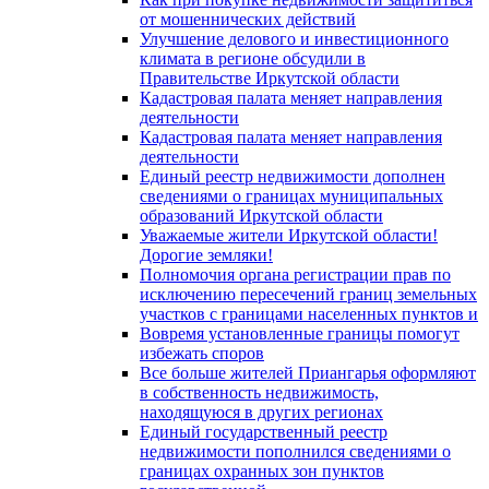
от мошеннических действий
Улучшение делового и инвестиционного
климата в регионе обсудили в
Правительстве Иркутской области
Кадастровая палата меняет направления
деятельности
Кадастровая палата меняет направления
деятельности
Единый реестр недвижимости дополнен
сведениями о границах муниципальных
образований Иркутской области
Уважаемые жители Иркутской области!
Дорогие земляки!
Полномочия органа регистрации прав по
исключению пересечений границ земельных
участков с границами населенных пунктов и
Вовремя установленные границы помогут
избежать споров
Все больше жителей Приангарья оформляют
в собственность недвижимость,
находящуюся в других регионах
Единый государственный реестр
недвижимости пополнился сведениями о
границах охранных зон пунктов