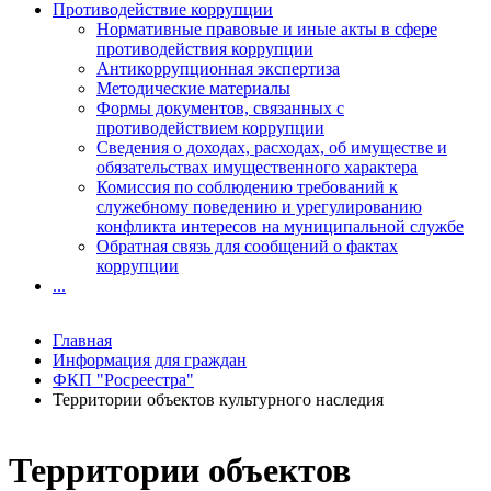
Противодействие коррупции
Нормативные правовые и иные акты в сфере
противодействия коррупции
Антикоррупционная экспертиза
Методические материалы
Формы документов, связанных с
противодействием коррупции
Сведения о доходах, расходах, об имуществе и
обязательствах имущественного характера
Комиссия по соблюдению требований к
служебному поведению и урегулированию
конфликта интересов на муниципальной службе
Обратная связь для сообщений о фактах
коррупции
...
Главная
Информация для граждан
ФКП "Росреестра"
Территории объектов культурного наследия
Территории объектов