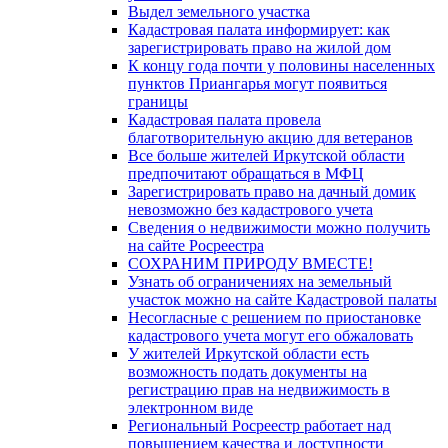
Выдел земельного участка
Кадастровая палата информирует: как
зарегистрировать право на жилой дом
К концу года почти у половины населенных
пунктов Приангарья могут появиться
границы
Кадастровая палата провела
благотворительную акцию для ветеранов
Все больше жителей Иркутской области
предпочитают обращаться в МФЦ
Зарегистрировать право на дачный домик
невозможно без кадастрового учета
Сведения о недвижимости можно получить
на сайте Росреестра
СОХРАНИМ ПРИРОДУ ВМЕСТЕ!
Узнать об ограничениях на земельный
участок можно на сайте Кадастровой палаты
Несогласные с решением по приостановке
кадастрового учета могут его обжаловать
У жителей Иркутской области есть
возможность подать документы на
регистрацию прав на недвижимость в
электронном виде
Региональный Росреестр работает над
повышением качества и доступности