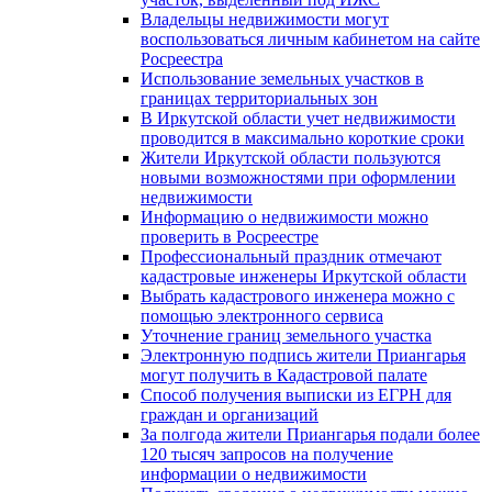
Владельцы недвижимости могут
воспользоваться личным кабинетом на сайте
Росреестра
Использование земельных участков в
границах территориальных зон
В Иркутской области учет недвижимости
проводится в максимально короткие сроки
Жители Иркутской области пользуются
новыми возможностями при оформлении
недвижимости
Информацию о недвижимости можно
проверить в Росреестре
Профессиональный праздник отмечают
кадастровые инженеры Иркутской области
Выбрать кадастрового инженера можно с
помощью электронного сервиса
Уточнение границ земельного участка
Электронную подпись жители Приангарья
могут получить в Кадастровой палате
Способ получения выписки из ЕГРН для
граждан и организаций
За полгода жители Приангарья подали более
120 тысяч запросов на получение
информации о недвижимости