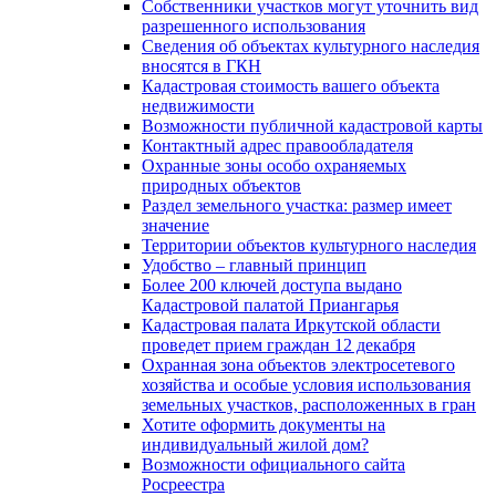
Собственники участков могут уточнить вид
разрешенного использования
Сведения об объектах культурного наследия
вносятся в ГКН
Кадастровая стоимость вашего объекта
недвижимости
Возможности публичной кадастровой карты
Контактный адрес правообладателя
Охранные зоны особо охраняемых
природных объектов
Раздел земельного участка: размер имеет
значение
Территории объектов культурного наследия
Удобство – главный принцип
Более 200 ключей доступа выдано
Кадастровой палатой Приангарья
Кадастровая палата Иркутской области
проведет прием граждан 12 декабря
Охранная зона объектов электросетевого
хозяйства и особые условия использования
земельных участков, расположенных в гран
Хотите оформить документы на
индивидуальный жилой дом?
Возможности официального сайта
Росреестра