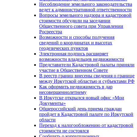
Несоблюдение земельного законодательства
ведет к административной ответственности
Вопросы земельного надзора и кадастровой
стоимости обсудили на заседании
Общественного совета при Управлении
Росреестра
Возможности и способы получения
сведений о координатах и высотах
геодезических пунктов
Электронная подпись расширяет
возможности владельцев недвижимости
Представители Кадастровой палаты приняли
участие в Общественном Совете
В реестр границ внесены сведения о границе
между Иркутской областью и субъектами РФ
Как оформить недвижимость в дар
несовершеннолетнему
В Иркутске открылся новый офис «Мои
Документы»
Общероссийский день приема граждан
пройдет в Кадастровой палате по Иркутской
области
Переход к налогообложению от кадастровой
стоимости не состоялся
Сообщить о коррупционных