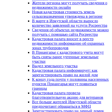
Жители региона могут получать сведения о
недвижимости онлайн
Новая кадастровая стоимость земель
сельхозназначения утверждена в регионе
В марте в Иркутской области выросло
количество заявлений на услуги Росреестра
Сведения об объектах недвижимости можно
получать с помощью сайта Росреестра
Кадастровая палата вносит в реестр
недвижимости информацию об охранных
зонах трубопроводов
В Приангарье с кадастрового учета могут
быть сняты ранее учтенные земельные
участки
Выдел земельного участка
Кадастровая палата информирует: как
зарегистрировать право на жилой дом
К концу года почти у половины населенных
пунктов Приангарья могут появиться
границы
Кадастровая палата провела
благотворительную акцию для ветеранов
Все больше жителей Иркутской области
предпочитают обращаться в МФЦ
Зарегистрировать право на дачный домик