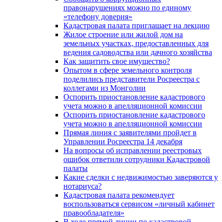
правонарушениях можно по единому
«телефону доверия»
Кадастровая палата приглашает на лекцию
Жилое строение или жилой дом на
земельных участках, предоставленных для
ведения садоводства или дачного хозяйства
Как защитить свое имущество?
Опытом в сфере земельного контроля
поделились представители Росреестра с
коллегами из Монголии
Оспорить приостановление кадастрового
учета можно в апелляционной комиссии
Оспорить приостановление кадастрового
учета можно в апелляционной комиссии
Прямая линия с заявителями пройдет в
Управлении Росреестра 14 декабря
На вопросы об исправлении реестровых
ошибок ответили сотрудники Кадастровой
палаты
Какие сделки с недвижимостью заверяются у
нотариуса?
Кадастровая палата рекомендует
воспользоваться сервисом «личный кабинет
правообладателя»
В ходе прямой линии по кадастровой