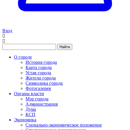
Вход
Найти
О городе
История города
Карта города
Устав города
Жители города
Символика города
Фотогалерея
Органы власти
Мэр города
Администрация
Дума
КСП
Экономика
Социально-экономическое положение