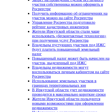
участия собственника можно оформить в
Росреестре
Получить информацию об ограничениях на
участок можно на сайте Росреестра
Управление Росреестра подготовило
рейтинг кадастровых инженеров
Жители Иркутской области стали чаще
использовать «бесконтактные технологии»
при получении услуг Росреестра
Владельцы пустующих участков под ИЖС
будут платить повышенный земельный
налог
Повышенный налог может быть начислен на
участок, выделенный под ИЖС
Владельцы недвижимости могут
воспользоваться личным кабинетом на сайте
Росреестра
Использование земельных участков в
границах территориальных зон
В Иркутской области учет недвижимости
проводится в максимально короткие сроки
Жители Иркутской области пользуются
новыми возможностями при оформлении
недвижимости