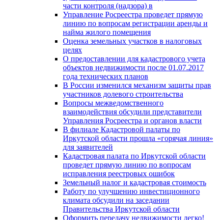
части контроля (надзора) в
Управление Росреестра проведет прямую
линию по вопросам регистрации аренды и
найма жилого помещения
Оценка земельных участков в налоговых
целях
О предоставлении для кадастрового учета
объектов недвижимости после 01.07.2017
года технических планов
В России изменился механизм защиты прав
участников долевого строительства
Вопросы межведомственного
взаимодействия обсудили представители
Управления Росреестра и органов власти
В филиале Кадастровой палаты по
Иркутской области прошла «горячая линия»
для заявителей
Кадастровая палата по Иркутской области
проведет прямую линию по вопросам
исправления реестровых ошибок
Земельный налог и кадастровая стоимость
Работу по улучшению инвестиционного
климата обсудили на заседании
Правительства Иркутской области
Оформить передачу недвижимости легко!