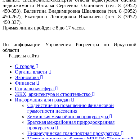
недвижимости Наталья Сергеевна Олинович (тел. 8 (3952)
450-353), Валентина Владимировна Шкаликова (тел. 8 (3952)
450-262), Екатерина Леонидовна Иванычева (тел. 8 (3952)
450-337).
Прямая линия пройдет с 8 до 17 часов.
По информации Управления Росреестра по Иркутской
области
Разделы сайта
О городе
Органы власти
Экономика
Финансы
Социальная сфера
ЖКХ, архитектура и строительство
Информация для граждан
Содействие по повышению финансовой
грамотности населения
Зиминская межрайонная прокуратура
Братская межрайонная природоохранная
прокуратура
Нижнеудинская транспортная прокуратура
Межмуниципальный отдел МВД РФ "Зиминский"