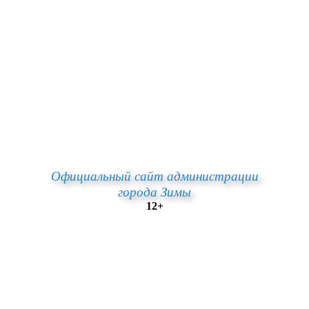
Официальный сайт администрации
города Зимы
12+