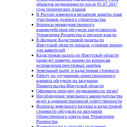
объектов недвижимости после 01.07.2017
года технических планов
В России изменился механизм защиты прав
участников долевого строительства
Вопросы межведомственного
взаимодействия обсудили представители
Управления Росреестра и органов власти
В филиале Кадастровой палаты по
Иркутской области прошла «горячая линия»
для заявителей
Кадастровая палата по Иркутской области
проведет прямую линию по вопросам
исправления реестровых ошибок
Земельный налог и кадастровая стоимость
Работу по улучшению инвестиционного
климата обсудили на заседании
Правительства Иркутской области
Оформить передачу недвижимости легко!
Несоблюдение земельного законодательства
ведет к административной ответственности
Вопросы земельного надзора и кадастровой
стоимости обсудили на заседании
Общественного совета при Управлении
Росреестра
Возможности и способы получения