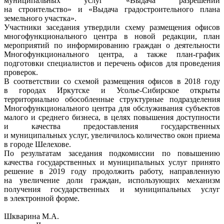
муниципальных услуг «Выдача разрешений
на строительство» и «Выдача градостроительного плана
земельного участка».
Участники заседания утвердили схему размещения офисов
многофункционального центра в новой редакции, план
мероприятий по информированию граждан о деятельности
Многофункционального центра, а также план-график
подготовки специалистов и перечень офисов для проведения
проверок.
В соответствии со схемой размещения офисов в 2018 году
в городах Иркутске и Усолье-Сибирское открыты
территориально обособленные структурные подразделения
Многофункционального центра для обслуживания субъектов
малого и среднего бизнеса, в целях повышения доступности
и качества предоставления государственных
и муниципальных услуг, увеличилось количество окон приема
в городе Шелехове.
По результатам заседания подкомиссии по повышению
качества государственных и муниципальных услуг принято
решение в 2019 году продолжить работу, направленную
на увеличение доли граждан, использующих механизм
получения государственных и муниципальных услуг
в электронной форме.
Шкварина М.А.