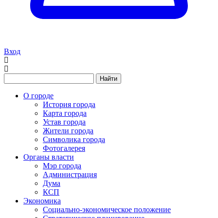
Вход
Найти
О городе
История города
Карта города
Устав города
Жители города
Символика города
Фотогалерея
Органы власти
Мэр города
Администрация
Дума
КСП
Экономика
Социально-экономическое положение