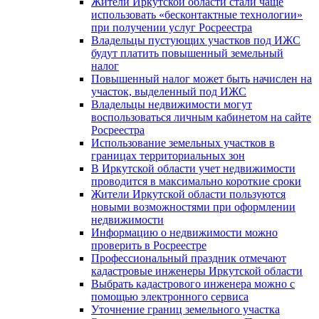
Жители Иркутской области стали чаще
использовать «бесконтактные технологии»
при получении услуг Росреестра
Владельцы пустующих участков под ИЖС
будут платить повышенный земельный
налог
Повышенный налог может быть начислен на
участок, выделенный под ИЖС
Владельцы недвижимости могут
воспользоваться личным кабинетом на сайте
Росреестра
Использование земельных участков в
границах территориальных зон
В Иркутской области учет недвижимости
проводится в максимально короткие сроки
Жители Иркутской области пользуются
новыми возможностями при оформлении
недвижимости
Информацию о недвижимости можно
проверить в Росреестре
Профессиональный праздник отмечают
кадастровые инженеры Иркутской области
Выбрать кадастрового инженера можно с
помощью электронного сервиса
Уточнение границ земельного участка