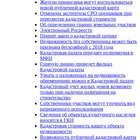
Жители приангарья могут воспользоваться
новой публичной кадастровой карто
Отменена экспертиза СРО оценщиков при
пересмотре кадастровой стоимости
Об определении границ земельных участков
Электронный Росреестр
Принят закон о кадастровой оценке
Недвижимость без собственника может быть
признана бесхозяйной с 2018 года
Кадастровая палата передает полномочия в
МФЦ
Горячую линию проведет филиал
Кадастровой палаты
Узнать о наложенных на недвижимость
обременениях можно в Кадастровой палате
Кадастровый учет жилых домов возможен
только при наличии разрешения на
строительство
Собственники участков могут уточнить вид
разрешенного использования
Сведения об объектах культурного наследия
вносятся в ГКН
Кадастровая стоимость вашего объекта
недвижимости
Возможности публичной кадастровой карты