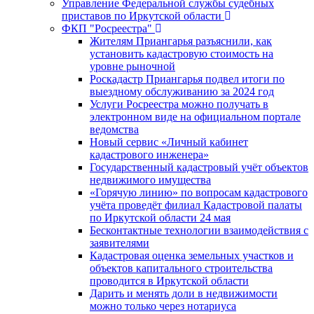
Управление Федеральной службы судебных
приставов по Иркутской области
ФКП "Росреестра"
Жителям Приангарья разъяснили, как
установить кадастровую стоимость на
уровне рыночной
Роскадастр Приангарья подвел итоги по
выездному обслуживанию за 2024 год
Услуги Росреестра можно получать в
электронном виде на официальном портале
ведомства
Новый сервис «Личный кабинет
кадастрового инженера»
Государственный кадастровый учёт объектов
недвижимого имущества
«Горячую линию» по вопросам кадастрового
учёта проведёт филиал Кадастровой палаты
по Иркутской области 24 мая
Бесконтактные технологии взаимодействия с
заявителями
Кадастровая оценка земельных участков и
объектов капитального строительства
проводится в Иркутской области
Дарить и менять доли в недвижимости
можно только через нотариуса