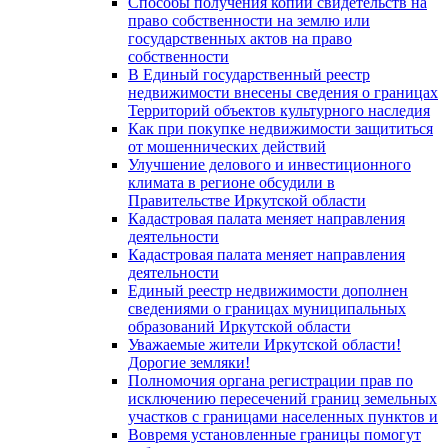
Способы получения копий свидетельств на
право собственности на землю или
государственных актов на право
собственности
В Единый государственный реестр
недвижимости внесены сведения о границах
Территорий объектов культурного наследия
Как при покупке недвижимости защититься
от мошеннических действий
Улучшение делового и инвестиционного
климата в регионе обсудили в
Правительстве Иркутской области
Кадастровая палата меняет направления
деятельности
Кадастровая палата меняет направления
деятельности
Единый реестр недвижимости дополнен
сведениями о границах муниципальных
образований Иркутской области
Уважаемые жители Иркутской области!
Дорогие земляки!
Полномочия органа регистрации прав по
исключению пересечений границ земельных
участков с границами населенных пунктов и
Вовремя установленные границы помогут