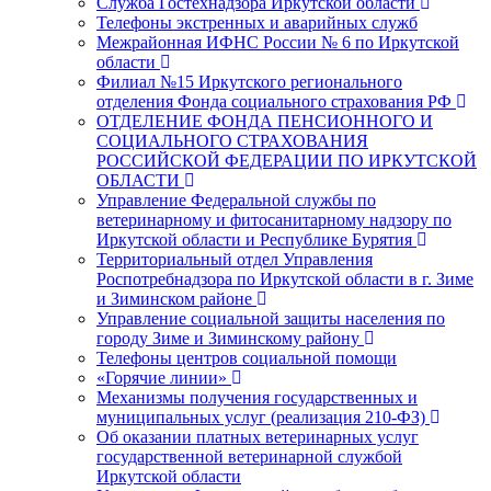
Служба Гостехнадзора Иркутской области
Телефоны экстренных и аварийных служб
Межрайонная ИФНС России № 6 по Иркутской
области
Филиал №15 Иркутского регионального
отделения Фонда социального страхования РФ
ОТДЕЛЕНИЕ ФОНДА ПЕНСИОННОГО И
СОЦИАЛЬНОГО СТРАХОВАНИЯ
РОССИЙСКОЙ ФЕДЕРАЦИИ ПО ИРКУТСКОЙ
ОБЛАСТИ
Управление Федеральной службы по
ветеринарному и фитосанитарному надзору по
Иркутской области и Республике Бурятия
Территориальный отдел Управления
Роспотребнадзора по Иркутской области в г. Зиме
и Зиминском районе
Управление социальной защиты населения по
городу Зиме и Зиминскому району
Телефоны центров социальной помощи
«Горячие линии»
Механизмы получения государственных и
муниципальных услуг (реализация 210-ФЗ)
Об оказании платных ветеринарных услуг
государственной ветеринарной службой
Иркутской области