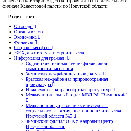
инженер II категории отдела контроля и анализа деятельности
филиала Кадастровой палаты по Иркутской области
Разделы сайта
О городе
Органы власти
Экономика
Финансы
Социальная сфера
ЖКХ, архитектура и строительство
Информация для граждан
Содействие по повышению финансовой
грамотности населения
Зиминская межрайонная прокуратура
Братская межрайонная природоохранная
прокуратура
Нижнеудинская транспортная прокуратура
Межмуниципальный отдел МВД РФ "Зиминский"
Межрайонное управление министерства
социального развития, опеки и попечительства
Иркутской области №5
Зиминский филиал ОГКУ Кадровый центр
Иркутской области