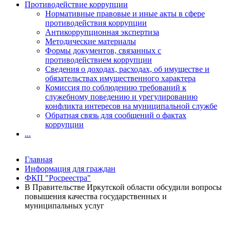
Противодействие коррупции
Нормативные правовые и иные акты в сфере
противодействия коррупции
Антикоррупционная экспертиза
Методические материалы
Формы документов, связанных с
противодействием коррупции
Сведения о доходах, расходах, об имуществе и
обязательствах имущественного характера
Комиссия по соблюдению требований к
служебному поведению и урегулированию
конфликта интересов на муниципальной службе
Обратная связь для сообщений о фактах
коррупции
...
Главная
Информация для граждан
ФКП "Росреестра"
В Правительстве Иркутской области обсудили вопросы
повышения качества государственных и
муниципальных услуг