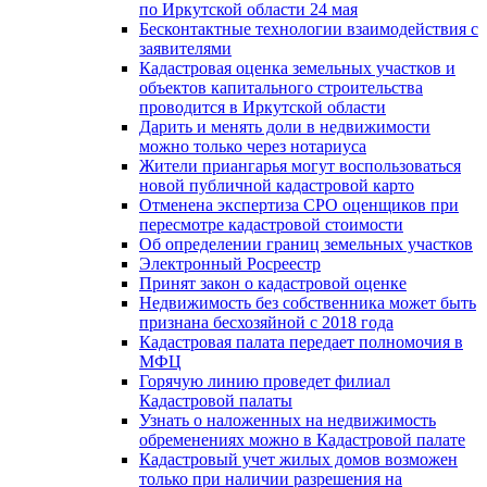
по Иркутской области 24 мая
Бесконтактные технологии взаимодействия с
заявителями
Кадастровая оценка земельных участков и
объектов капитального строительства
проводится в Иркутской области
Дарить и менять доли в недвижимости
можно только через нотариуса
Жители приангарья могут воспользоваться
новой публичной кадастровой карто
Отменена экспертиза СРО оценщиков при
пересмотре кадастровой стоимости
Об определении границ земельных участков
Электронный Росреестр
Принят закон о кадастровой оценке
Недвижимость без собственника может быть
признана бесхозяйной с 2018 года
Кадастровая палата передает полномочия в
МФЦ
Горячую линию проведет филиал
Кадастровой палаты
Узнать о наложенных на недвижимость
обременениях можно в Кадастровой палате
Кадастровый учет жилых домов возможен
только при наличии разрешения на