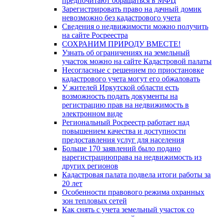
предпочитают обращаться в МФЦ
Зарегистрировать право на дачный домик
невозможно без кадастрового учета
Сведения о недвижимости можно получить
на сайте Росреестра
СОХРАНИМ ПРИРОДУ ВМЕСТЕ!
Узнать об ограничениях на земельный
участок можно на сайте Кадастровой палаты
Несогласные с решением по приостановке
кадастрового учета могут его обжаловать
У жителей Иркутской области есть
возможность подать документы на
регистрацию прав на недвижимость в
электронном виде
Региональный Росреестр работает над
повышением качества и доступности
предоставления услуг для населения
Больше 170 заявлений было подано
нарегистрациюправа на недвижимость из
других регионов
Кадастровая палата подвела итоги работы за
20 лет
Особенности правового режима охранных
зон тепловых сетей
Как снять с учета земельный участок со