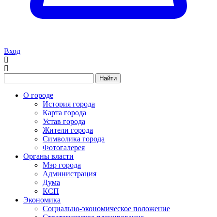
Вход
Найти
О городе
История города
Карта города
Устав города
Жители города
Символика города
Фотогалерея
Органы власти
Мэр города
Администрация
Дума
КСП
Экономика
Социально-экономическое положение