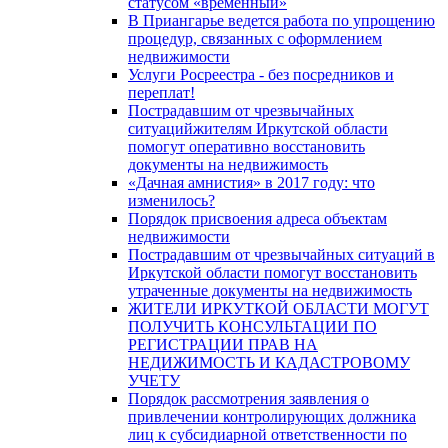
статусом «временный»
В Приангарье ведется работа по упрощению
процедур, связанных с оформлением
недвижимости
Услуги Росреестра - без посредников и
переплат!
Пострадавшим от чрезвычайных
ситуацийжителям Иркутской области
помогут оперативно восстановить
документы на недвижимость
«Дачная амнистия» в 2017 году: что
изменилось?
Порядок присвоения адреса объектам
недвижимости
Пострадавшим от чрезвычайных ситуаций в
Иркутской области помогут восстановить
утраченные документы на недвижимость
ЖИТЕЛИ ИРКУТКОЙ ОБЛАСТИ МОГУТ
ПОЛУЧИТЬ КОНСУЛЬТАЦИИ ПО
РЕГИСТРАЦИИ ПРАВ НА
НЕДИЖИМОСТЬ И КАДАСТРОВОМУ
УЧЕТУ
Порядок рассмотрения заявления о
привлечении контролирующих должника
лиц к субсидиарной ответственности по