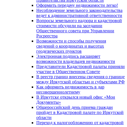
Правительства Иркутской области
Оформить передачу недвижимости легко!
Несоблюдение земельного законодательства
ведет к административной ответственности
Вопросы земельного надзора и кадастровой
стоимости обсудили на заседании
Общественного совета при Управлении
Росреестра
Возможности и способы получения
сведений о координатах и высотах
геодезических пунктов
Электронная подпись расширяет
возможности владельцев недвижимости
Представители Кадастровой палаты приняли
участие в Общественном Совете
В реестр границ внесены сведения о границе
между Иркутской областью и субъектами РФ
Как оформить недвижимость в дар
несовершеннолетнему
В Иркутске открылся новый офис «Мои
Документы»
Общероссийский день приема граждан
пройдет в Кадастровой палате по Иркутской
области
Переход к налогообложению от кадастровой