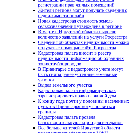
регистрации прав жилых помещений
Жители региона могут получать сведения о
недвижимости онлайн
Новая кадастровая стоимость земель
сельхозназначения утверждена в регионе
В марте в Иркутской области выросло
количество заявлений на услуги Росреестра
Сведения об объектах недвижимости можно
получать с помощью сайта Росреестра
Кадастровая палата вносит в реестр
недвижимости информацию об охранных
зонах трубопроводов
В Приангарье с кадастрового учета могут
быть сняты ранее учтенные земельные
участки
Выдел земельного участка
Кадастровая палата информирует: как
зарегистрировать право на жилой дом
К концу года почти у половины населенных
пунктов Приангарья могут появиться
границы
Кадастровая палата провела
благотворительную акцию для ветеранов
Все больше жителей Иркутской области