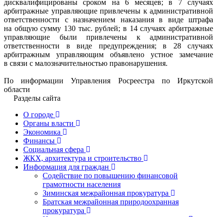
дисквалифицированы сроком на 6 месяцев; в 7 случаях
арбитражные управляющие привлечены к административной
ответственности с назначением наказания в виде штрафа
на общую сумму 130 тыс. рублей; в 14 случаях арбитражные
управляющие были привлечены к административной
ответственности в виде предупреждения; в 28 случаях
арбитражным управляющим объявлено устное замечание
в связи с малозначительностью правонарушения.
По информации Управления Росреестра по Иркутской
области
Разделы сайта
О городе
Органы власти
Экономика
Финансы
Социальная сфера
ЖКХ, архитектура и строительство
Информация для граждан
Содействие по повышению финансовой
грамотности населения
Зиминская межрайонная прокуратура
Братская межрайонная природоохранная
прокуратура