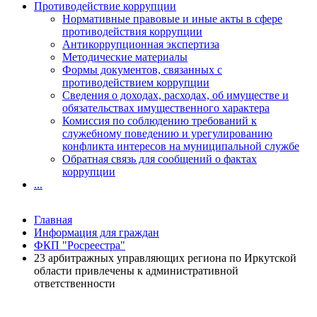
Противодействие коррупции
Нормативные правовые и иные акты в сфере
противодействия коррупции
Антикоррупционная экспертиза
Методические материалы
Формы документов, связанных с
противодействием коррупции
Сведения о доходах, расходах, об имуществе и
обязательствах имущественного характера
Комиссия по соблюдению требований к
служебному поведению и урегулированию
конфликта интересов на муниципальной службе
Обратная связь для сообщений о фактах
коррупции
...
Главная
Информация для граждан
ФКП "Росреестра"
23 арбитражных управляющих региона по Иркутской
области привлечены к административной
ответственности