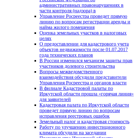
административных правонарушениях в
части контроля (надзора) в
Управление Росреестра проведет прямую
линию по вопросам регистрации аренды и
найма жилого помещения
Оценка земельных участков в налоговых
целях
О предоставлении для кадастрового учета
объектов недвижимости после 01.07.2017
года технических планов
В России изменился механизм защиты прав
участников долевого строительства
Вопросы межведомственного
взаимодействия обсудили представители
Управления Росреестра и органов власти
В филиале Кадастровой палаты по
Иркутской области прошла «горячая линия»
для заявителей
Кадастровая палата по Иркутской области
проведет прямую линию по вопросам
исправления реестровых ошибок
Земельный налог и кадастровая стоимость
Работу по улучшению инвестиционного
климата обсудили на заседании