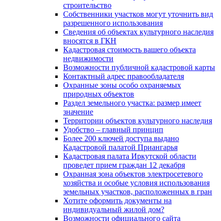
строительство
Собственники участков могут уточнить вид
разрешенного использования
Сведения об объектах культурного наследия
вносятся в ГКН
Кадастровая стоимость вашего объекта
недвижимости
Возможности публичной кадастровой карты
Контактный адрес правообладателя
Охранные зоны особо охраняемых
природных объектов
Раздел земельного участка: размер имеет
значение
Территории объектов культурного наследия
Удобство – главный принцип
Более 200 ключей доступа выдано
Кадастровой палатой Приангарья
Кадастровая палата Иркутской области
проведет прием граждан 12 декабря
Охранная зона объектов электросетевого
хозяйства и особые условия использования
земельных участков, расположенных в гран
Хотите оформить документы на
индивидуальный жилой дом?
Возможности официального сайта