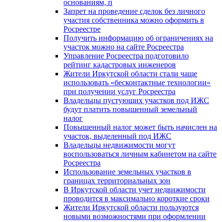
основаниям, п
Запрет на проведение сделок без личного
участия собственника можно оформить в
Росреестре
Получить информацию об ограничениях на
участок можно на сайте Росреестра
Управление Росреестра подготовило
рейтинг кадастровых инженеров
Жители Иркутской области стали чаще
использовать «бесконтактные технологии»
при получении услуг Росреестра
Владельцы пустующих участков под ИЖС
будут платить повышенный земельный
налог
Повышенный налог может быть начислен на
участок, выделенный под ИЖС
Владельцы недвижимости могут
воспользоваться личным кабинетом на сайте
Росреестра
Использование земельных участков в
границах территориальных зон
В Иркутской области учет недвижимости
проводится в максимально короткие сроки
Жители Иркутской области пользуются
новыми возможностями при оформлении