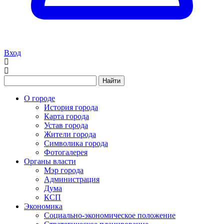
Вход
Найти
О городе
История города
Карта города
Устав города
Жители города
Символика города
Фотогалерея
Органы власти
Мэр города
Администрация
Дума
КСП
Экономика
Социально-экономическое положение