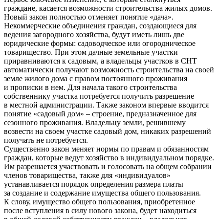
граждане, касается возможности строительства жилых домов.
Новый закон полностью отменяет понятие «дача».
Некоммерческие объединения граждан, создающиеся для
ведения загородного хозяйства, будут иметь лишь две
юридические формы: садоводческое или огородническое
товарищество. При этом дачные земельные участки
приравниваются к садовым, а владельцы участков в СНТ
автоматически получают возможность строительства на своей
земле жилого дома с правом постоянного проживания
и прописки в нем. Для начала такого строительства
собственнику участка потребуется получить разрешение
в местной администрации. Также законом впервые вводится
понятие «садовый дом» – строение, предназначенное для
сезонного проживания. Владельцу земли, решившему
возвести на своем участке садовый дом, никаких разрешений
получать не потребуется.
Существенно закон меняет нормы по правам и обязанностям
граждан, которые ведут хозяйство в индивидуальном порядке.
Им разрешается участвовать и голосовать на общем собрании
членов товарищества, также для «индивидуалов»
устанавливается порядок определения размера платы
за создание и содержание имущества общего пользования.
К слову, имущество общего пользования, приобретенное
после вступления в силу нового закона, будет находиться