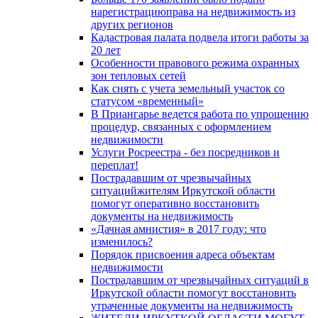
нарегистрациюправа на недвижимость из
других регионов
Кадастровая палата подвела итоги работы за
20 лет
Особенности правового режима охранных
зон тепловых сетей
Как снять с учета земельный участок со
статусом «временный»
В Приангарье ведется работа по упрощению
процедур, связанных с оформлением
недвижимости
Услуги Росреестра - без посредников и
переплат!
Пострадавшим от чрезвычайных
ситуацийжителям Иркутской области
помогут оперативно восстановить
документы на недвижимость
«Дачная амнистия» в 2017 году: что
изменилось?
Порядок присвоения адреса объектам
недвижимости
Пострадавшим от чрезвычайных ситуаций в
Иркутской области помогут восстановить
утраченные документы на недвижимость