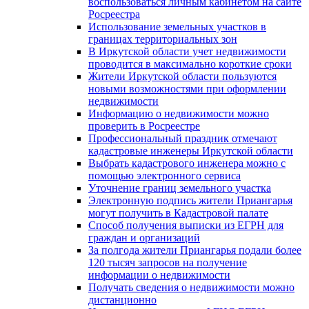
воспользоваться личным кабинетом на сайте
Росреестра
Использование земельных участков в
границах территориальных зон
В Иркутской области учет недвижимости
проводится в максимально короткие сроки
Жители Иркутской области пользуются
новыми возможностями при оформлении
недвижимости
Информацию о недвижимости можно
проверить в Росреестре
Профессиональный праздник отмечают
кадастровые инженеры Иркутской области
Выбрать кадастрового инженера можно с
помощью электронного сервиса
Уточнение границ земельного участка
Электронную подпись жители Приангарья
могут получить в Кадастровой палате
Способ получения выписки из ЕГРН для
граждан и организаций
За полгода жители Приангарья подали более
120 тысяч запросов на получение
информации о недвижимости
Получать сведения о недвижимости можно
дистанционно