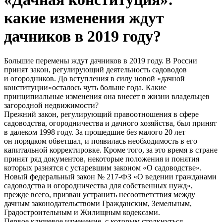
какие изменения ждут
дачников в 2019 году?
Большие перемены ждут дачников в 2019 году. В России
принят закон, регулирующий деятельность садоводов
и огородников. До вступления в силу новой «дачной
конституции»осталось чуть больше года. Какие
принципиальные изменения она внесет в жизни владельцев
загородной недвижимости?
Прежний закон, регулирующий правоотношения в сфере
садоводства, огородничества и дачного хозяйства, был принят
в далеком 1998 году. За прошедшие без малого 20 лет
он порядком обветшал, и появилась необходимость в его
капитальной корректировке. Кроме того, за это время в стране
принят ряд документов, некоторые положения и понятия
которых разнятся с устаревшим законом «О садоводстве».
Новый федеральный закон № 217-ФЗ «О ведении гражданами
садоводства и огородничества для собственных нужд»,
прежде всего, призван устранить несоответствия между
дачным законодательствоми Гражданским, Земельным,
Градостроительным и Жилищным кодексами.
Первое ключевое изменение, с которым столкнуться