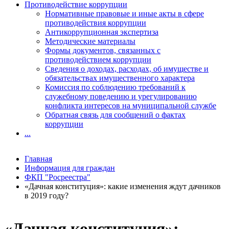
Противодействие коррупции
Нормативные правовые и иные акты в сфере
противодействия коррупции
Антикоррупционная экспертиза
Методические материалы
Формы документов, связанных с
противодействием коррупции
Сведения о доходах, расходах, об имуществе и
обязательствах имущественного характера
Комиссия по соблюдению требований к
служебному поведению и урегулированию
конфликта интересов на муниципальной службе
Обратная связь для сообщений о фактах
коррупции
...
Главная
Информация для граждан
ФКП "Росреестра"
«Дачная конституция»: какие изменения ждут дачников
в 2019 году?
«Дачная конституция»: