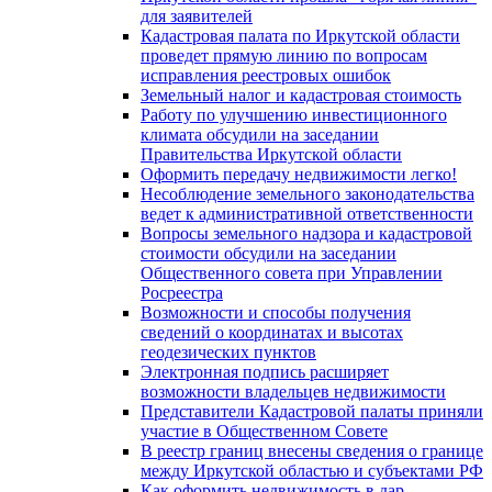
для заявителей
Кадастровая палата по Иркутской области
проведет прямую линию по вопросам
исправления реестровых ошибок
Земельный налог и кадастровая стоимость
Работу по улучшению инвестиционного
климата обсудили на заседании
Правительства Иркутской области
Оформить передачу недвижимости легко!
Несоблюдение земельного законодательства
ведет к административной ответственности
Вопросы земельного надзора и кадастровой
стоимости обсудили на заседании
Общественного совета при Управлении
Росреестра
Возможности и способы получения
сведений о координатах и высотах
геодезических пунктов
Электронная подпись расширяет
возможности владельцев недвижимости
Представители Кадастровой палаты приняли
участие в Общественном Совете
В реестр границ внесены сведения о границе
между Иркутской областью и субъектами РФ
Как оформить недвижимость в дар