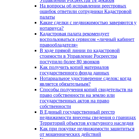
Управлении Росреестра 14 декабря
На вопросы об исправлении реестровых
ошибок ответили сотрудники Кадастровой
палаты
Какие сделки с недвижимостью заверяются у
нотариуса?
Кадастровая палата рекомендует
воспользоваться сервисом «личный кабинет
правообладателя»
В ходе прямой линии по кадастровой
стоимости в Управление Росреестра
поступило более 80 звонков
Как получить копий материалов
государственного фонда данных
Нотариальное удостоверение сделок: когда
является обязательным?
Способы получения копий свидетельств на
право собственности на землю или
государственных актов на право
собственности
В Единый государственный реестр
недвижимости внесены сведения о границах
Территорий объектов культурного наследия
Как при покупке недвижимости защититься
от мошеннических действий