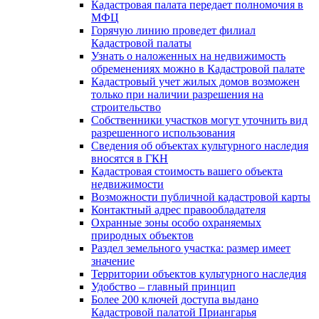
Кадастровая палата передает полномочия в
МФЦ
Горячую линию проведет филиал
Кадастровой палаты
Узнать о наложенных на недвижимость
обременениях можно в Кадастровой палате
Кадастровый учет жилых домов возможен
только при наличии разрешения на
строительство
Собственники участков могут уточнить вид
разрешенного использования
Сведения об объектах культурного наследия
вносятся в ГКН
Кадастровая стоимость вашего объекта
недвижимости
Возможности публичной кадастровой карты
Контактный адрес правообладателя
Охранные зоны особо охраняемых
природных объектов
Раздел земельного участка: размер имеет
значение
Территории объектов культурного наследия
Удобство – главный принцип
Более 200 ключей доступа выдано
Кадастровой палатой Приангарья