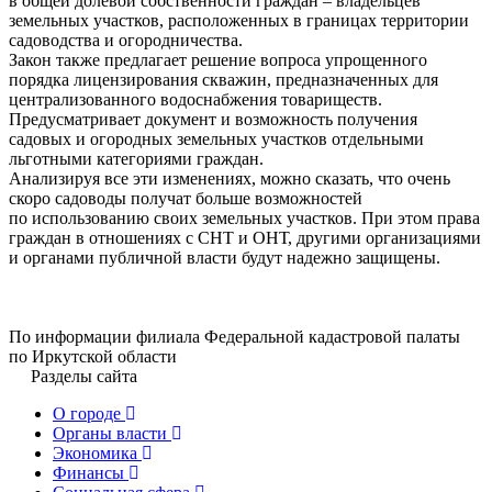
в общей долевой собственности граждан – владельцев
земельных участков, расположенных в границах территории
садоводства и огородничества.
Закон также предлагает решение вопроса упрощенного
порядка лицензирования скважин, предназначенных для
централизованного водоснабжения товариществ.
Предусматривает документ и возможность получения
садовых и огородных земельных участков отдельными
льготными категориями граждан.
Анализируя все эти изменениях, можно сказать, что очень
скоро садоводы получат больше возможностей
по использованию своих земельных участков. При этом права
граждан в отношениях с СНТ и ОНТ, другими организациями
и органами публичной власти будут надежно защищены.
По информации филиала Федеральной кадастровой палаты
по Иркутской области
Разделы сайта
О городе
Органы власти
Экономика
Финансы