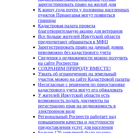
зарегистрировать право на жилой дом
К концу года почти у половины населенных
пунктов Приангарья могут появиться
границы
Кадастровая палата провела
благотворительную акцию для ветеранов
Все больше жителей Иркутской области
предпочитают обращаться в МФЦ
Зарегистрировать право на дачный домик
невозможно без кадастрового учета
Сведения о недвижимости можно получить
на сайте Росреестра
СОХРАНИМ ПРИРОДУ ВМЕСТЕ!
Узнать об ограничениях на земельный
участок можно на сайте Кадастровой палаты
Несогласные с решением по приостановке
кадастрового учета могут его обжаловать
У жителей Иркутской области есть
возможность подать документы на
регистрацию прав на недвижимость в
электронном виде
Региональный Росреестр работает над
повышением качества и доступности
предоставления услуг для населения
Больше 170 заявлений было подано