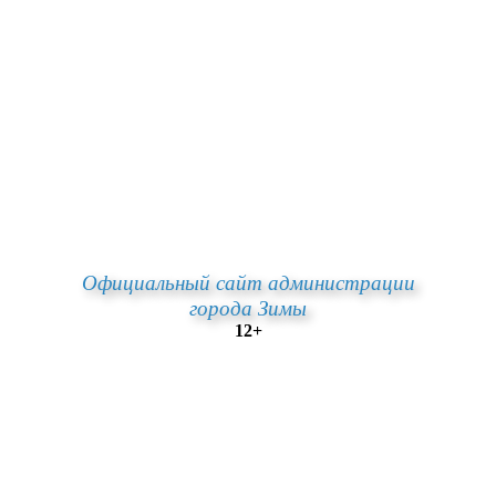
Официальный сайт администрации
города Зимы
12+