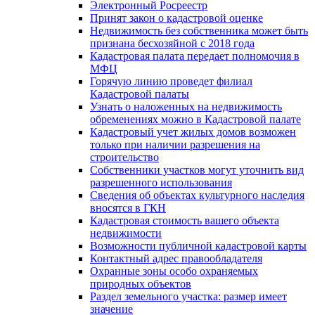
Электронный Росреестр
Принят закон о кадастровой оценке
Недвижимость без собственника может быть
признана бесхозяйной с 2018 года
Кадастровая палата передает полномочия в
МФЦ
Горячую линию проведет филиал
Кадастровой палаты
Узнать о наложенных на недвижимость
обременениях можно в Кадастровой палате
Кадастровый учет жилых домов возможен
только при наличии разрешения на
строительство
Собственники участков могут уточнить вид
разрешенного использования
Сведения об объектах культурного наследия
вносятся в ГКН
Кадастровая стоимость вашего объекта
недвижимости
Возможности публичной кадастровой карты
Контактный адрес правообладателя
Охранные зоны особо охраняемых
природных объектов
Раздел земельного участка: размер имеет
значение