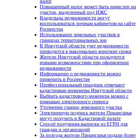
налог
Повышенный налог может быть начислен на
участок, выделенный под ИЖС
Владельцы недвижимости могут
воспользоваться личным кабинетом на сайте
Росреестра
Использование земельных участков в
границах территориальных зон
В Иркутской области учет недвижимости
проводится в максимально короткие сроки
Жители Иркутской области пользуются
новыми возможностями при оформлении
недвижимости
Информацию о недвижимости можно
проверить в Росреестре
Профессиональный праздник отмечают
кадастровые инженеры Иркутской области
Выбрать кадастрового инженера можно с
помощью электронного сервиса
Уточнение границ земельного участка
Электронную подпись жители Приангарья
могут получить в Кадастровой палате
Способ получения выписки из ЕГРН для
граждан и организаций
За полгода жители Приангарья подали более