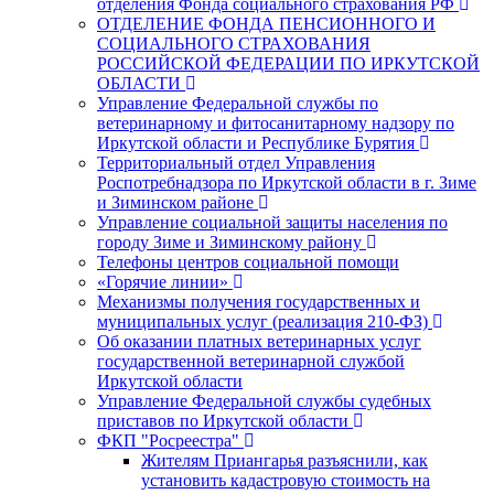
отделения Фонда социального страхования РФ
ОТДЕЛЕНИЕ ФОНДА ПЕНСИОННОГО И
СОЦИАЛЬНОГО СТРАХОВАНИЯ
РОССИЙСКОЙ ФЕДЕРАЦИИ ПО ИРКУТСКОЙ
ОБЛАСТИ
Управление Федеральной службы по
ветеринарному и фитосанитарному надзору по
Иркутской области и Республике Бурятия
Территориальный отдел Управления
Роспотребнадзора по Иркутской области в г. Зиме
и Зиминском районе
Управление социальной защиты населения по
городу Зиме и Зиминскому району
Телефоны центров социальной помощи
«Горячие линии»
Механизмы получения государственных и
муниципальных услуг (реализация 210-ФЗ)
Об оказании платных ветеринарных услуг
государственной ветеринарной службой
Иркутской области
Управление Федеральной службы судебных
приставов по Иркутской области
ФКП "Росреестра"
Жителям Приангарья разъяснили, как
установить кадастровую стоимость на