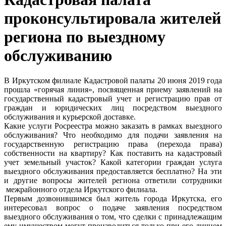
проконсультировала жителей
региона по выездному
обслуживанию
В Иркутском филиале Кадастровой палаты 20 июня 2019 года
прошла «горячая линия», посвященная приему заявлений на
государственный кадастровый учет и регистрацию прав от
граждан и юридических лиц посредством выездного
обслуживания и курьерской доставке.
Какие услуги Росреестра можно заказать в рамках выездного
обслуживания? Что необходимо для подачи заявления на
государственную регистрацию права (перехода права)
собственности на квартиру? Как поставить на кадастровый
учет земельный участок? Какой категории граждан услуга
выездного обслуживания предоставляется бесплатно? На эти
и другие вопросы жителей региона ответили сотрудники
межрайонного отдела Иркутского филиала.
Первым дозвонившимся был житель города Иркутска, его
интересовал вопрос о подаче заявления посредством
выездного обслуживания о том, что сделки с принадлежащим
ему имуществом могут производиться только при его личном