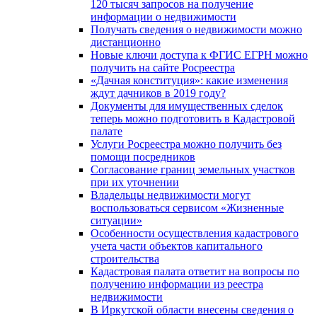
120 тысяч запросов на получение
информации о недвижимости
Получать сведения о недвижимости можно
дистанционно
Новые ключи доступа к ФГИС ЕГРН можно
получить на сайте Росреестра
«Дачная конституция»: какие изменения
ждут дачников в 2019 году?
Документы для имущественных сделок
теперь можно подготовить в Кадастровой
палате
Услуги Росреестра можно получить без
помощи посредников
Согласование границ земельных участков
при их уточнении
Владельцы недвижимости могут
воспользоваться сервисом «Жизненные
ситуации»
Особенности осуществления кадастрового
учета части объектов капитального
строительства
Кадастровая палата ответит на вопросы по
получению информации из реестра
недвижимости
В Иркутской области внесены сведения о