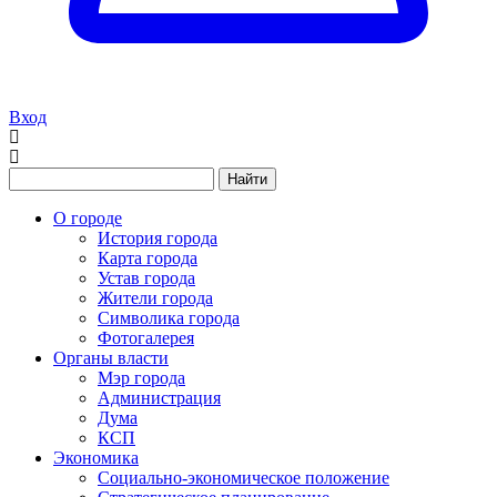
Вход
Найти
О городе
История города
Карта города
Устав города
Жители города
Символика города
Фотогалерея
Органы власти
Мэр города
Администрация
Дума
КСП
Экономика
Социально-экономическое положение