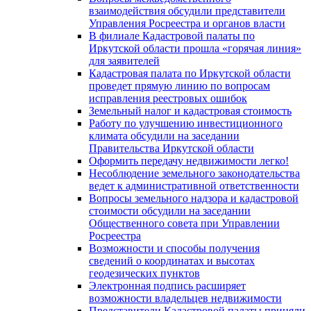
взаимодействия обсудили представители
Управления Росреестра и органов власти
В филиале Кадастровой палаты по
Иркутской области прошла «горячая линия»
для заявителей
Кадастровая палата по Иркутской области
проведет прямую линию по вопросам
исправления реестровых ошибок
Земельный налог и кадастровая стоимость
Работу по улучшению инвестиционного
климата обсудили на заседании
Правительства Иркутской области
Оформить передачу недвижимости легко!
Несоблюдение земельного законодательства
ведет к административной ответственности
Вопросы земельного надзора и кадастровой
стоимости обсудили на заседании
Общественного совета при Управлении
Росреестра
Возможности и способы получения
сведений о координатах и высотах
геодезических пунктов
Электронная подпись расширяет
возможности владельцев недвижимости
Представители Кадастровой палаты приняли