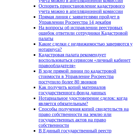
учета можно в апелляционной комиссии
Оспорить приостановление кадастрового
учета можно в апелляционной комиссии
Прямая линия с заявителями пройдет в
Управлении Росреестра 14 декабря
На вопросы об исправлении реестровых
ошибок ответили сотрудники Кадастровой
палаты
Какие сделки с недвижимостью заверяются у
нотариуса?
Кадастровая палата рекомендует
воспользоваться сервисом «личный кабинет
правообладателя»
В ходе прямой линии по кадастровой
стоимости в Управление Росреестра
поступило более 80 звонков
Как получить копий материалов
государственного фонда данных
Нотариальное удостоверение сделок: когда
является обязательным?
Способы получения копий свидетельств на
право собственности на землю или
государственных актов на право
собственности
В Единый государственный реестр