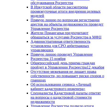
обслуживания Росреестра
В Иркутской области рассмотрены
промежуточные итоги внедрения целевых
моделей
Прямую линию по вопросам регистрации
арестов на объекты недвижимости проведет
Управление Росреестра
Жители Приангарья предпочитают
обращаться за услугами Росреестра в МФЦ
Административная ответственность
установлена для СРО арбитражных
управляющих
Прямую линию проведет Управление
Росреестра 15 ноября
Общероссийский день приема граждан
пройдет в Управлении Росреестра12 декабря
Отсутствие межевания не лишает права
собственности, но повышает риски споров о
границах
Об использовании сервиса «Личный
кабинет кадастрового инженера»
Специалисты Кадастровой палаты ответят
на вопросы о кадастровой стоимости
недвижимости
Управление Росреестра подвело итоги