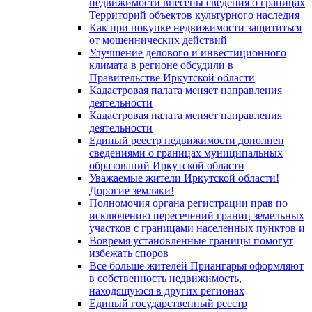
недвижимости внесены сведения о границах
Территорий объектов культурного наследия
Как при покупке недвижимости защититься
от мошеннических действий
Улучшение делового и инвестиционного
климата в регионе обсудили в
Правительстве Иркутской области
Кадастровая палата меняет направления
деятельности
Кадастровая палата меняет направления
деятельности
Единый реестр недвижимости дополнен
сведениями о границах муниципальных
образований Иркутской области
Уважаемые жители Иркутской области!
Дорогие земляки!
Полномочия органа регистрации прав по
исключению пересечений границ земельных
участков с границами населенных пунктов и
Вовремя установленные границы помогут
избежать споров
Все больше жителей Приангарья оформляют
в собственность недвижимость,
находящуюся в других регионах
Единый государственный реестр