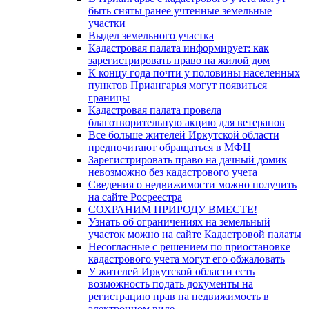
быть сняты ранее учтенные земельные
участки
Выдел земельного участка
Кадастровая палата информирует: как
зарегистрировать право на жилой дом
К концу года почти у половины населенных
пунктов Приангарья могут появиться
границы
Кадастровая палата провела
благотворительную акцию для ветеранов
Все больше жителей Иркутской области
предпочитают обращаться в МФЦ
Зарегистрировать право на дачный домик
невозможно без кадастрового учета
Сведения о недвижимости можно получить
на сайте Росреестра
СОХРАНИМ ПРИРОДУ ВМЕСТЕ!
Узнать об ограничениях на земельный
участок можно на сайте Кадастровой палаты
Несогласные с решением по приостановке
кадастрового учета могут его обжаловать
У жителей Иркутской области есть
возможность подать документы на
регистрацию прав на недвижимость в
электронном виде