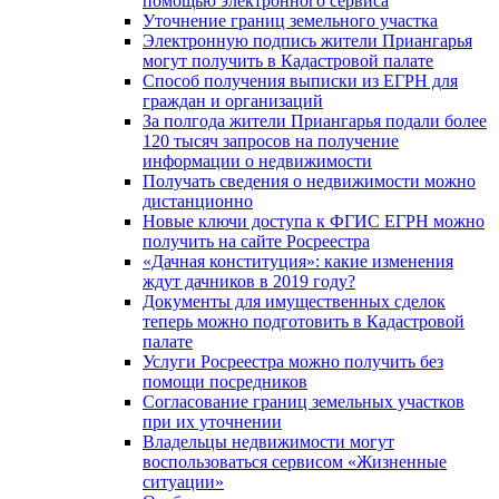
помощью электронного сервиса
Уточнение границ земельного участка
Электронную подпись жители Приангарья
могут получить в Кадастровой палате
Способ получения выписки из ЕГРН для
граждан и организаций
За полгода жители Приангарья подали более
120 тысяч запросов на получение
информации о недвижимости
Получать сведения о недвижимости можно
дистанционно
Новые ключи доступа к ФГИС ЕГРН можно
получить на сайте Росреестра
«Дачная конституция»: какие изменения
ждут дачников в 2019 году?
Документы для имущественных сделок
теперь можно подготовить в Кадастровой
палате
Услуги Росреестра можно получить без
помощи посредников
Согласование границ земельных участков
при их уточнении
Владельцы недвижимости могут
воспользоваться сервисом «Жизненные
ситуации»