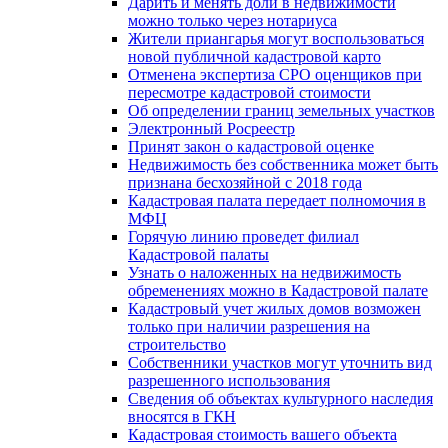
Дарить и менять доли в недвижимости
можно только через нотариуса
Жители приангарья могут воспользоваться
новой публичной кадастровой карто
Отменена экспертиза СРО оценщиков при
пересмотре кадастровой стоимости
Об определении границ земельных участков
Электронный Росреестр
Принят закон о кадастровой оценке
Недвижимость без собственника может быть
признана бесхозяйной с 2018 года
Кадастровая палата передает полномочия в
МФЦ
Горячую линию проведет филиал
Кадастровой палаты
Узнать о наложенных на недвижимость
обременениях можно в Кадастровой палате
Кадастровый учет жилых домов возможен
только при наличии разрешения на
строительство
Собственники участков могут уточнить вид
разрешенного использования
Сведения об объектах культурного наследия
вносятся в ГКН
Кадастровая стоимость вашего объекта