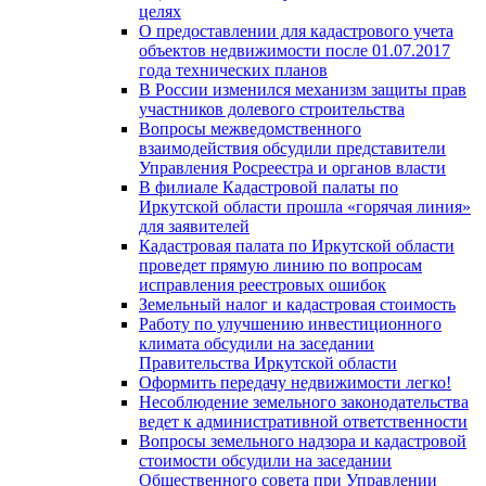
целях
О предоставлении для кадастрового учета
объектов недвижимости после 01.07.2017
года технических планов
В России изменился механизм защиты прав
участников долевого строительства
Вопросы межведомственного
взаимодействия обсудили представители
Управления Росреестра и органов власти
В филиале Кадастровой палаты по
Иркутской области прошла «горячая линия»
для заявителей
Кадастровая палата по Иркутской области
проведет прямую линию по вопросам
исправления реестровых ошибок
Земельный налог и кадастровая стоимость
Работу по улучшению инвестиционного
климата обсудили на заседании
Правительства Иркутской области
Оформить передачу недвижимости легко!
Несоблюдение земельного законодательства
ведет к административной ответственности
Вопросы земельного надзора и кадастровой
стоимости обсудили на заседании
Общественного совета при Управлении