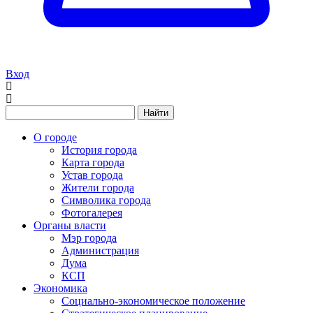
Вход
Найти
О городе
История города
Карта города
Устав города
Жители города
Символика города
Фотогалерея
Органы власти
Мэр города
Администрация
Дума
КСП
Экономика
Социально-экономическое положение