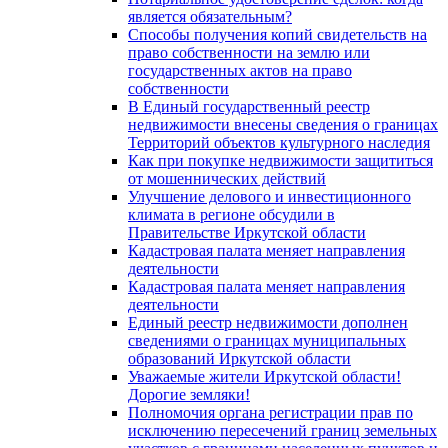
является обязательным?
Способы получения копий свидетельств на
право собственности на землю или
государственных актов на право
собственности
В Единый государственный реестр
недвижимости внесены сведения о границах
Территорий объектов культурного наследия
Как при покупке недвижимости защититься
от мошеннических действий
Улучшение делового и инвестиционного
климата в регионе обсудили в
Правительстве Иркутской области
Кадастровая палата меняет направления
деятельности
Кадастровая палата меняет направления
деятельности
Единый реестр недвижимости дополнен
сведениями о границах муниципальных
образований Иркутской области
Уважаемые жители Иркутской области!
Дорогие земляки!
Полномочия органа регистрации прав по
исключению пересечений границ земельных