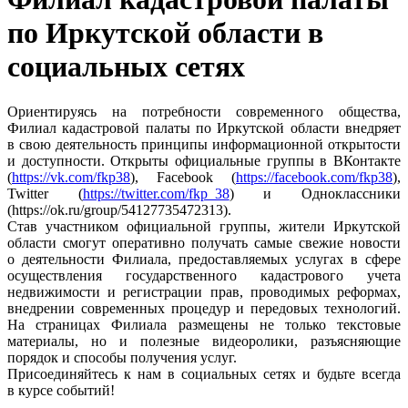
по Иркутской области в
социальных сетях
Ориентируясь на потребности современного общества,
Филиал кадастровой палаты по Иркутской области внедряет
в свою деятельность принципы информационной открытости
и доступности. Открыты официальные группы в ВКонтакте
(
https://vk.com/fkp38
), Facebook (
https://facebook.com/fkp38
),
Twitter (
https://twitter.com/fkp_38
) и Одноклассники
(https://ok.ru/group/54127735472313).
Став участником официальной группы, жители Иркутской
области смогут оперативно получать самые свежие новости
о деятельности Филиала, предоставляемых услугах в сфере
осуществления государственного кадастрового учета
недвижимости и регистрации прав, проводимых реформах,
внедрении современных процедур и передовых технологий.
На страницах Филиала размещены не только текстовые
материалы, но и полезные видеоролики, разъясняющие
порядок и способы получения услуг.
Присоединяйтесь к нам в социальных сетях и будьте всегда
в курсе событий!