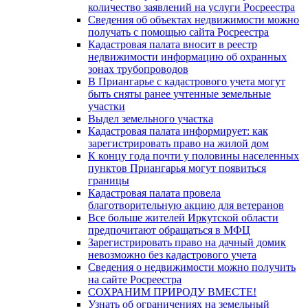
количество заявлений на услуги Росреестра
Сведения об объектах недвижимости можно
получать с помощью сайта Росреестра
Кадастровая палата вносит в реестр
недвижимости информацию об охранных
зонах трубопроводов
В Приангарье с кадастрового учета могут
быть сняты ранее учтенные земельные
участки
Выдел земельного участка
Кадастровая палата информирует: как
зарегистрировать право на жилой дом
К концу года почти у половины населенных
пунктов Приангарья могут появиться
границы
Кадастровая палата провела
благотворительную акцию для ветеранов
Все больше жителей Иркутской области
предпочитают обращаться в МФЦ
Зарегистрировать право на дачный домик
невозможно без кадастрового учета
Сведения о недвижимости можно получить
на сайте Росреестра
СОХРАНИМ ПРИРОДУ ВМЕСТЕ!
Узнать об ограничениях на земельный