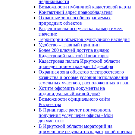
недвижимости
Возможности публичной кадастровой карты
Контактный адрес правообладателя
Охранные зоны особо охраняемых
природных объектов
Раздел земельного участка: размер имеет
значение
Территории объектов культурного наследия
Удобство – главный принцип
Более 200 ключей доступа выдано
Кадастровой палатой Приангарья
Кадастровая палата Иркутской области
проведет прием граждан 12 декабря
Охранная зона объектов электросетевого
хозяйства и особые условия использования
земельных участков, расположенных в гран
Хотите оформить документы на
индивидуальный жилой дом?
Возможности официального сайта
Росреестра
В Приангарье растет популярность
получения услуг через офисы «Мои
документы»
В Иркутской области мораторий на
применение результатов кадастровой оценки