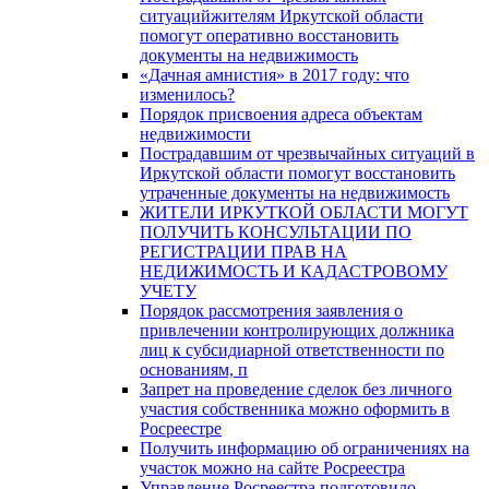
ситуацийжителям Иркутской области
помогут оперативно восстановить
документы на недвижимость
«Дачная амнистия» в 2017 году: что
изменилось?
Порядок присвоения адреса объектам
недвижимости
Пострадавшим от чрезвычайных ситуаций в
Иркутской области помогут восстановить
утраченные документы на недвижимость
ЖИТЕЛИ ИРКУТКОЙ ОБЛАСТИ МОГУТ
ПОЛУЧИТЬ КОНСУЛЬТАЦИИ ПО
РЕГИСТРАЦИИ ПРАВ НА
НЕДИЖИМОСТЬ И КАДАСТРОВОМУ
УЧЕТУ
Порядок рассмотрения заявления о
привлечении контролирующих должника
лиц к субсидиарной ответственности по
основаниям, п
Запрет на проведение сделок без личного
участия собственника можно оформить в
Росреестре
Получить информацию об ограничениях на
участок можно на сайте Росреестра
Управление Росреестра подготовило