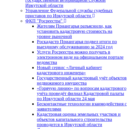
государственной ветеринарной службой
Иркутской области
Управление Федеральной службы судебных
приставов по Иркутской области
ФКП "Росреестра"
Жителям Приангарья разъяснили, как
установить кадастровую стоимость на
уровне рыночной
Роскадастр Приангарья подвел итоги по
выездному обслуживанию за 2024 год
Услуги Росреестра можно получать в
электронном виде на официальном портале
ведомства
Новый сервис «Личный кабинет
кадастрового инженера»
Государственный кадастровый учёт объектов
недвижимого имущества
«Горячую линию» по вопросам кадастрового
учёта проведёт филиал Кадастровой палаты
по Иркутской области 24 мая
Бесконтактные технологии взаимодействия с
заявителями
Кадастровая оценка земельных участков и
объектов капитального строительства
проводится в Иркутской области