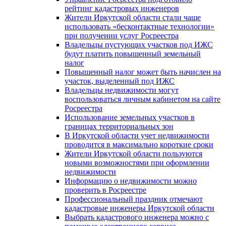
рейтинг кадастровых инженеров
Жители Иркутской области стали чаще
использовать «бесконтактные технологии»
при получении услуг Росреестра
Владельцы пустующих участков под ИЖС
будут платить повышенный земельный
налог
Повышенный налог может быть начислен на
участок, выделенный под ИЖС
Владельцы недвижимости могут
воспользоваться личным кабинетом на сайте
Росреестра
Использование земельных участков в
границах территориальных зон
В Иркутской области учет недвижимости
проводится в максимально короткие сроки
Жители Иркутской области пользуются
новыми возможностями при оформлении
недвижимости
Информацию о недвижимости можно
проверить в Росреестре
Профессиональный праздник отмечают
кадастровые инженеры Иркутской области
Выбрать кадастрового инженера можно с