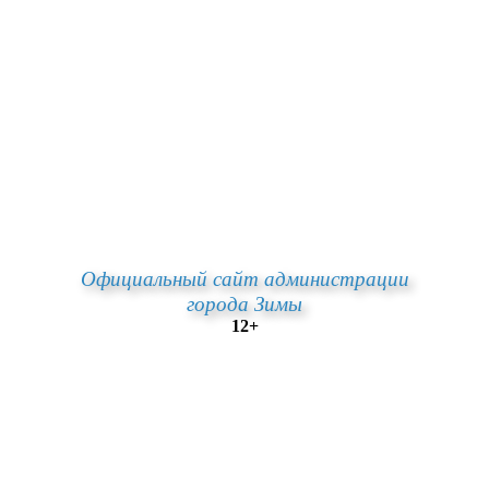
Официальный сайт администрации
города Зимы
12+