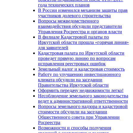
года технических планов
В России изменился механизм защиты прав
участников долевого строительства
Вопросы межведомственного
взаимодействия обсудили представители
Управления Росреестра и органов власти
В филиале Кадастровой палаты по
Иркутской области прошла «горячая линия»
для заявителей
Кадастровая палата по Иркутской области
проведет прямую линию по вопросам
исправления реестровых ошибок
Земельный налог и кадастровая стоимость
Работу по улучшению инвестиционного
климата обсудили на заседании
Правительства Иркутской области
Оформить передачу недвижимости легко!
Несоблюдение земельного законодательства
ведет к административной ответственности
Вопросы земельного надзора и кадастровой
стоимости обсудили на заседании
Общественного совета при Управлении
Росреестра
Возможности и способы получения