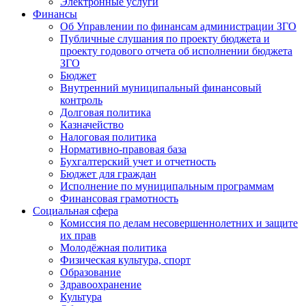
Электронные услуги
Финансы
Об Управлении по финансам администрации ЗГО
Публичные слушания по проекту бюджета и
проекту годового отчета об исполнении бюджета
ЗГО
Бюджет
Внутренний муниципальный финансовый
контроль
Долговая политика
Казначейство
Налоговая политика
Нормативно-правовая база
Бухгалтерский учет и отчетность
Бюджет для граждан
Исполнение по муниципальным программам
Финансовая грамотность
Социальная сфера
Комиссия по делам несовершеннолетних и защите
их прав
Молодёжная политика
Физическая культура, спорт
Образование
Здравоохранение
Культура