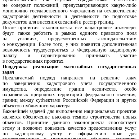
не содержат положений, предусматривающих какую-либо
монополию государственного учреждения на осуществление
кадастровой деятельности и деятельности по подготовке
документов для внесения сведений в реестр границ.
После принятия законопроекта все кадастровые инженеры
будут также работать в рамках единого правового поля
на условиях, предусмотренных законодательством
о конкуренции. Более того, у них появится дополнительная
возможность трудоустроиться в Федеральную кадастровую
палату и гарантированно принимать участие
в государственных проектах.
Поддержка реализации масштабных государственных
задач
Предлагаемый подход направлен на решение задач
по завершению кадастрового учета государственного
имущества, определение границ лесничеств, особо
охраняемых природных территорий федерального значения,
границ между субъектами Российской Федерации и других
объектов публичного характера.
Важнейшей задачей для выполнения национальных проектов
является обеспечение высоких темпов строительства новых
объектов. Принятие данного законопроекта способствует
этому и позволит повысить качество предоставления услуг
по кадастровому учету и оформлению прав для