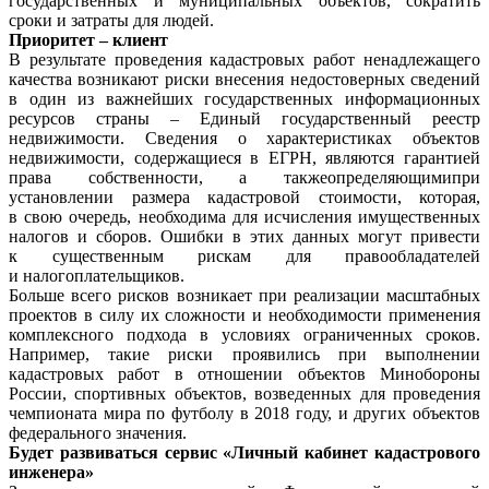
государственных и муниципальных объектов, сократить
сроки и затраты для людей.
Приоритет – клиент
В результате проведения кадастровых работ ненадлежащего
качества возникают риски внесения недостоверных сведений
в один из важнейших государственных информационных
ресурсов страны – Единый государственный реестр
недвижимости. Сведения о характеристиках объектов
недвижимости, содержащиеся в ЕГРН, являются гарантией
права собственности, а такжеопределяющимипри
установлении размера кадастровой стоимости, которая,
в свою очередь, необходима для исчисления имущественных
налогов и сборов. Ошибки в этих данных могут привести
к существенным рискам для правообладателей
и налогоплательщиков.
Больше всего рисков возникает при реализации масштабных
проектов в силу их сложности и необходимости применения
комплексного подхода в условиях ограниченных сроков.
Например, такие риски проявились при выполнении
кадастровых работ в отношении объектов Минобороны
России, спортивных объектов, возведенных для проведения
чемпионата мира по футболу в 2018 году, и других объектов
федерального значения.
Будет развиваться сервис «Личный кабинет кадастрового
инженера»