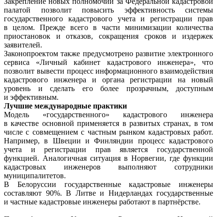
Закрепление новых полномочий за Федеральной кадастровой
палатой позволит повысить эффективность системы
государственного кадастрового учета и регистрации прав
в целом. Прежде всего в части минимизации количества
приостановок и отказов, сокращения сроков и издержек
заявителей.
Законопроектом также предусмотрено развитие электронного
сервиса «Личный кабинет кадастрового инженера», что
позволит вывести процесс информационного взаимодействия
кадастрового инженера и органа регистрации на новый
уровень и сделать его более прозрачным, доступным
и эффективным.
Лучшие международные практики
Модель «государственного» кадастрового инженера
в качестве основной применяется в развитых странах, в том
числе с совмещением с частным рынком кадастровых работ.
Например, в Швеции и Финляндии процесс кадастрового
учета и регистрации прав является государственной
функцией. Аналогичная ситуация в Норвегии, где функции
кадастровых инженеров выполняют сотрудники
муниципалитетов.
В Белоруссии государственные кадастровые инженеры
составляют 90%. В Литве и Нидерландах государственные
и частные кадастровые инженеры работают в партнёрстве.