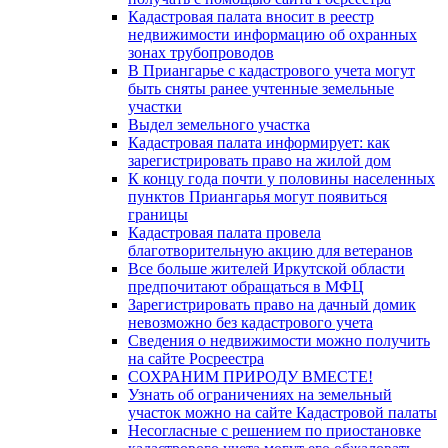
Кадастровая палата вносит в реестр
недвижимости информацию об охранных
зонах трубопроводов
В Приангарье с кадастрового учета могут
быть сняты ранее учтенные земельные
участки
Выдел земельного участка
Кадастровая палата информирует: как
зарегистрировать право на жилой дом
К концу года почти у половины населенных
пунктов Приангарья могут появиться
границы
Кадастровая палата провела
благотворительную акцию для ветеранов
Все больше жителей Иркутской области
предпочитают обращаться в МФЦ
Зарегистрировать право на дачный домик
невозможно без кадастрового учета
Сведения о недвижимости можно получить
на сайте Росреестра
СОХРАНИМ ПРИРОДУ ВМЕСТЕ!
Узнать об ограничениях на земельный
участок можно на сайте Кадастровой палаты
Несогласные с решением по приостановке