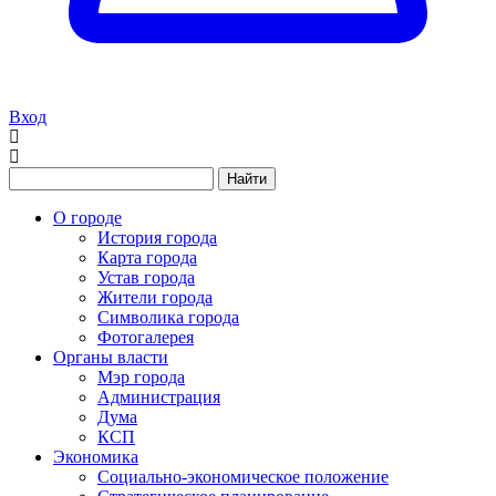
Вход
Найти
О городе
История города
Карта города
Устав города
Жители города
Символика города
Фотогалерея
Органы власти
Мэр города
Администрация
Дума
КСП
Экономика
Социально-экономическое положение