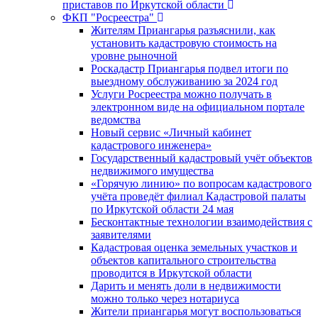
приставов по Иркутской области
ФКП "Росреестра"
Жителям Приангарья разъяснили, как
установить кадастровую стоимость на
уровне рыночной
Роскадастр Приангарья подвел итоги по
выездному обслуживанию за 2024 год
Услуги Росреестра можно получать в
электронном виде на официальном портале
ведомства
Новый сервис «Личный кабинет
кадастрового инженера»
Государственный кадастровый учёт объектов
недвижимого имущества
«Горячую линию» по вопросам кадастрового
учёта проведёт филиал Кадастровой палаты
по Иркутской области 24 мая
Бесконтактные технологии взаимодействия с
заявителями
Кадастровая оценка земельных участков и
объектов капитального строительства
проводится в Иркутской области
Дарить и менять доли в недвижимости
можно только через нотариуса
Жители приангарья могут воспользоваться