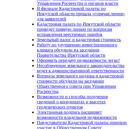
Управления Росреестра и органов власти
В филиале Кадастровой палаты по
Иркутской области прошла «горячая линия»
для заявителей
Кадастровая палата по Иркутской области
проведет прямую линию по вопросам
исправления реестровых ошибок
Земельный налог и кадастровая стоимость
Работу по улучшению инвестиционного
климата обсудили на заседании
Правительства Иркутской области
Оформить передачу недвижимости легко!
Несоблюдение земельного законодательства
ведет к административной ответственности
Вопросы земельного надзора и кадастровой
стоимости обсудили на заседании
Общественного совета при Управлении
Росреестра
Возможности и способы получения
сведений о координатах и высотах
геодезических пунктов
Электронная подпись расширяет
возможности владельцев недвижимости
Представители Кадастровой палаты приняли
участие в Общественном Совете