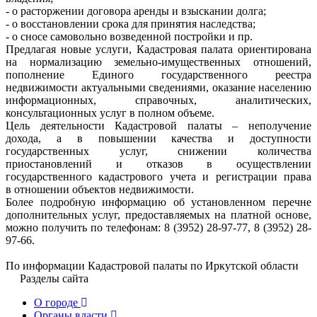
- о расторжении договора аренды и взыскании долга;
- о восстановлении срока для принятия наследства;
- о сносе самовольно возведенной постройки и пр.
Предлагая новые услуги, Кадастровая палата ориентирована
на нормализацию земельно-имущественных отношений,
пополнение Единого государственного реестра
недвижимости актуальными сведениями, оказание населению
информационных, справочных, аналитических,
консультационных услуг в полном объеме.
Цель деятельности Кадастровой палаты – неполучение
дохода, а в повышении качества и доступности
государственных услуг, снижении количества
приостановлений и отказов в осуществлении
государственного кадастрового учета и регистрации права
в отношении объектов недвижимости.
Более подробную информацию об установленном перечне
дополнительных услуг, предоставляемых на платной основе,
можно получить по телефонам: 8 (3952) 28-97-77, 8 (3952) 28-
97-66.
По информации Кадастровой палаты по Иркутской области
Разделы сайта
О городе
Органы власти