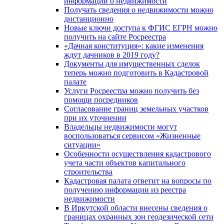
информации о недвижимости
Получать сведения о недвижимости можно
дистанционно
Новые ключи доступа к ФГИС ЕГРН можно
получить на сайте Росреестра
«Дачная конституция»: какие изменения
ждут дачников в 2019 году?
Документы для имущественных сделок
теперь можно подготовить в Кадастровой
палате
Услуги Росреестра можно получить без
помощи посредников
Согласование границ земельных участков
при их уточнении
Владельцы недвижимости могут
воспользоваться сервисом «Жизненные
ситуации»
Особенности осуществления кадастрового
учета части объектов капитального
строительства
Кадастровая палата ответит на вопросы по
получению информации из реестра
недвижимости
В Иркутской области внесены сведения о
границах охранных зон геодезической сети