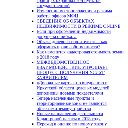
границах охранных зон пунктов
государственной
Изменение местоположения и режима
работы офисов МФЦ
СВЕДЕНИЯ ОБ ОБЪЕКТАХ
НЕДВИЖИМОСТИ В РЕЖИМЕ ONLINE
Если при оформлении недвижимости
допущена ошибка…
Объект долевого строительства: как
оформить право собственности?
Как изменится кадастровая стоимость земли
в 2018 году
МЕЖВЕДОМСТВЕННОЕ
ВЗАИМОДЕЙСТВИЕ УПРОЩАЕТ
ПРОЦЕСС ПОЛУЧЕНИЯ УСЛУГ
ЗАЯВИТЕЛЕМ
«Дорожные карты» по внедрению в
Иркутской области целевых моделей
дополнены новыми показателями
Теперь населенные пункты и
территориальные зоны не являются
объектами землеустройства
Новые направления деятельности
Кадастровой палаты в 2018 году
Переход к оценке по новому закону