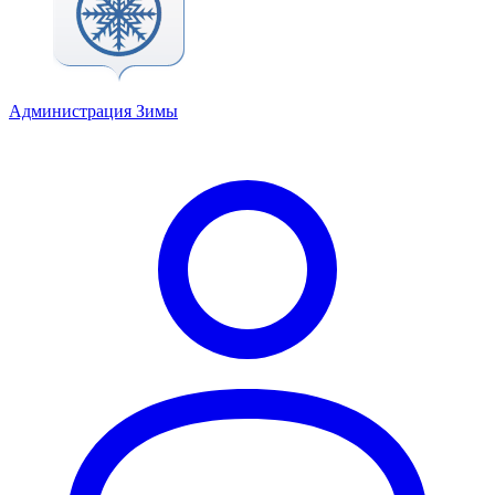
Администрация Зимы