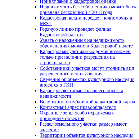
Принят закон о кадастровой оценке
Недвижимость без собственника может быть
признана бесхозяйной с 2018 года
Кадастровая палата передает полномочия в
МФЦ
Горячую линию проведет филиал
Кадастровой палаты
Узнать о наложенных на недвижимость
обременениях можно в Кадастровой палате
Кадастровый учет жилых домов возможен
только при наличии разрешения на
строительство
Собственники участков могут уточнить вид
разрешенного использования
Сведения об объектах культурного наследия
вносятся в ГКН
Кадастровая стоимость вашего объекта
недвижимости
Возможности публичной кадастровой карты
Контактный адрес правообладателя
Охранные зоны особо охраняемых
природных объектов
Раздел земельного участка: размер имеет
значение
Территории объектов культурного наследия