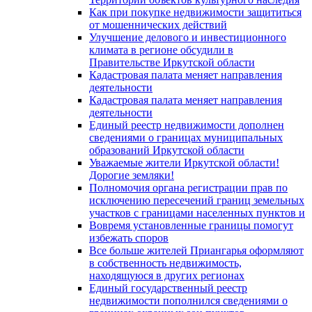
Как при покупке недвижимости защититься
от мошеннических действий
Улучшение делового и инвестиционного
климата в регионе обсудили в
Правительстве Иркутской области
Кадастровая палата меняет направления
деятельности
Кадастровая палата меняет направления
деятельности
Единый реестр недвижимости дополнен
сведениями о границах муниципальных
образований Иркутской области
Уважаемые жители Иркутской области!
Дорогие земляки!
Полномочия органа регистрации прав по
исключению пересечений границ земельных
участков с границами населенных пунктов и
Вовремя установленные границы помогут
избежать споров
Все больше жителей Приангарья оформляют
в собственность недвижимость,
находящуюся в других регионах
Единый государственный реестр
недвижимости пополнился сведениями о