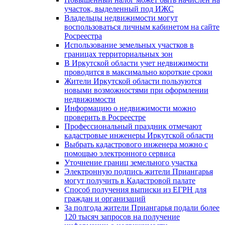
участок, выделенный под ИЖС
Владельцы недвижимости могут
воспользоваться личным кабинетом на сайте
Росреестра
Использование земельных участков в
границах территориальных зон
В Иркутской области учет недвижимости
проводится в максимально короткие сроки
Жители Иркутской области пользуются
новыми возможностями при оформлении
недвижимости
Информацию о недвижимости можно
проверить в Росреестре
Профессиональный праздник отмечают
кадастровые инженеры Иркутской области
Выбрать кадастрового инженера можно с
помощью электронного сервиса
Уточнение границ земельного участка
Электронную подпись жители Приангарья
могут получить в Кадастровой палате
Способ получения выписки из ЕГРН для
граждан и организаций
За полгода жители Приангарья подали более
120 тысяч запросов на получение