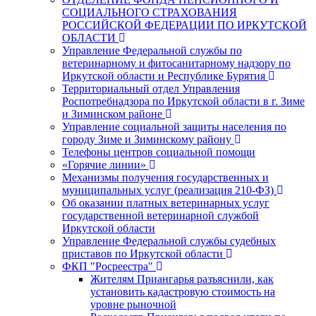
СОЦИАЛЬНОГО СТРАХОВАНИЯ
РОССИЙСКОЙ ФЕДЕРАЦИИ ПО ИРКУТСКОЙ
ОБЛАСТИ
Управление Федеральной службы по
ветеринарному и фитосанитарному надзору по
Иркутской области и Республике Бурятия
Территориальный отдел Управления
Роспотребнадзора по Иркутской области в г. Зиме
и Зиминском районе
Управление социальной защиты населения по
городу Зиме и Зиминскому району
Телефоны центров социальной помощи
«Горячие линии»
Механизмы получения государственных и
муниципальных услуг (реализация 210-ФЗ)
Об оказании платных ветеринарных услуг
государственной ветеринарной службой
Иркутской области
Управление Федеральной службы судебных
приставов по Иркутской области
ФКП "Росреестра"
Жителям Приангарья разъяснили, как
установить кадастровую стоимость на
уровне рыночной