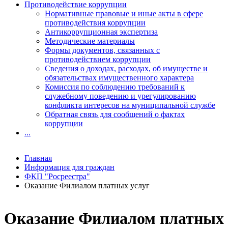
Противодействие коррупции
Нормативные правовые и иные акты в сфере
противодействия коррупции
Антикоррупционная экспертиза
Методические материалы
Формы документов, связанных с
противодействием коррупции
Сведения о доходах, расходах, об имуществе и
обязательствах имущественного характера
Комиссия по соблюдению требований к
служебному поведению и урегулированию
конфликта интересов на муниципальной службе
Обратная связь для сообщений о фактах
коррупции
...
Главная
Информация для граждан
ФКП "Росреестра"
Оказание Филиалом платных услуг
Оказание Филиалом платных