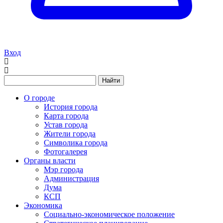
Вход
Найти
О городе
История города
Карта города
Устав города
Жители города
Символика города
Фотогалерея
Органы власти
Мэр города
Администрация
Дума
КСП
Экономика
Социально-экономическое положение