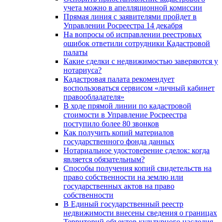
учета можно в апелляционной комиссии
Прямая линия с заявителями пройдет в
Управлении Росреестра 14 декабря
На вопросы об исправлении реестровых
ошибок ответили сотрудники Кадастровой
палаты
Какие сделки с недвижимостью заверяются у
нотариуса?
Кадастровая палата рекомендует
воспользоваться сервисом «личный кабинет
правообладателя»
В ходе прямой линии по кадастровой
стоимости в Управление Росреестра
поступило более 80 звонков
Как получить копий материалов
государственного фонда данных
Нотариальное удостоверение сделок: когда
является обязательным?
Способы получения копий свидетельств на
право собственности на землю или
государственных актов на право
собственности
В Единый государственный реестр
недвижимости внесены сведения о границах
Территорий объектов культурного наследия