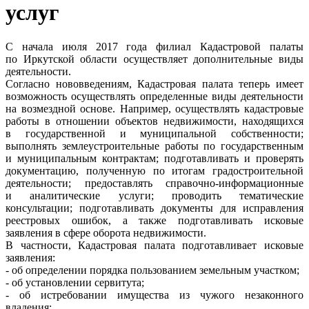
услуг
С начала июля 2017 года филиал Кадастровой палаты
по Иркутской области осуществляет дополнительные виды
деятельности.
Согласно нововведениям, Кадастровая палата теперь имеет
возможность осуществлять определенные виды деятельности
на возмездной основе. Например, осуществлять кадастровые
работы в отношении объектов недвижимости, находящихся
в государственной и муниципальной собственности;
выполнять землеустроительные работы по государственным
и муниципальным контрактам; подготавливать и проверять
документацию, полученную по итогам градостроительной
деятельности; предоставлять справочно-информационные
и аналитические услуги; проводить тематические
консультации; подготавливать документы для исправления
реестровых ошибок, а также подготавливать исковые
заявления в сфере оборота недвижимости.
В частности, Кадастровая палата подготавливает исковые
заявления:
- об определении порядка пользованием земельным участком;
- об установлении сервитута;
- об истребовании имущества из чужого незаконного
владения;