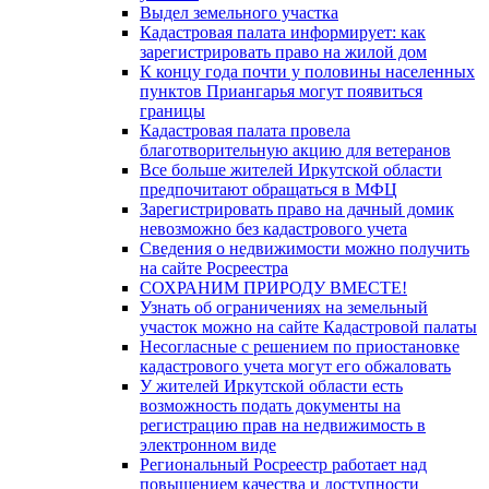
Выдел земельного участка
Кадастровая палата информирует: как
зарегистрировать право на жилой дом
К концу года почти у половины населенных
пунктов Приангарья могут появиться
границы
Кадастровая палата провела
благотворительную акцию для ветеранов
Все больше жителей Иркутской области
предпочитают обращаться в МФЦ
Зарегистрировать право на дачный домик
невозможно без кадастрового учета
Сведения о недвижимости можно получить
на сайте Росреестра
СОХРАНИМ ПРИРОДУ ВМЕСТЕ!
Узнать об ограничениях на земельный
участок можно на сайте Кадастровой палаты
Несогласные с решением по приостановке
кадастрового учета могут его обжаловать
У жителей Иркутской области есть
возможность подать документы на
регистрацию прав на недвижимость в
электронном виде
Региональный Росреестр работает над
повышением качества и доступности