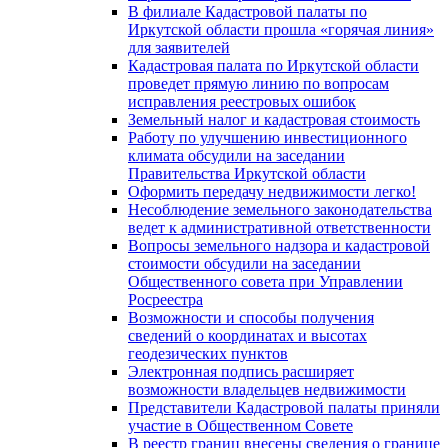
В филиале Кадастровой палаты по
Иркутской области прошла «горячая линия»
для заявителей
Кадастровая палата по Иркутской области
проведет прямую линию по вопросам
исправления реестровых ошибок
Земельный налог и кадастровая стоимость
Работу по улучшению инвестиционного
климата обсудили на заседании
Правительства Иркутской области
Оформить передачу недвижимости легко!
Несоблюдение земельного законодательства
ведет к административной ответственности
Вопросы земельного надзора и кадастровой
стоимости обсудили на заседании
Общественного совета при Управлении
Росреестра
Возможности и способы получения
сведений о координатах и высотах
геодезических пунктов
Электронная подпись расширяет
возможности владельцев недвижимости
Представители Кадастровой палаты приняли
участие в Общественном Совете
В реестр границ внесены сведения о границе