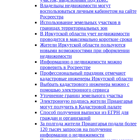
Владельцы недвижимости могут
воспользоваться личным кабинетом на сайте
Росреестра
Использование земельных участков в
границах территориальных зон
В Иркутской области учет недвижимости
проводится в максимально короткие сроки
Жители Иркутской области пользуются
новыми возможностями при оформлении
недвижимости
Информацию о недвижимости можно
проверить в Росреестре
Профессиональный праздник отмечают
кадастровые инженеры Иркутской области
Выбрать кадастрового инженера можно с
помощью электронного сервиса
Уточнение границ земельного участка
Электронную подпись жители Приангарья
могут получить в Кадастровой палате
Способ получения выписки из ЕГРН для
граждан и организаций
За полгода жители Приангарья подали более
120 тысяч запросов на получение
информации о недвижимости