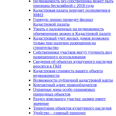
Недвижимость без собственника может быть
признана бесхозяйной с 2018 года
Кадастровая палата передает полномочия в
МФЦ
Горячую линию проведет филиал
Кадастровой палаты
Узнать о наложенных на недвижимость
обременениях можно в Кадастровой палате
Кадастровый учет жилых домов возможен
только при наличии разрешения на
строительство
Собственники участков могут уточнить вид
разрешенного использования
Сведения об объектах культурного наследия
вносятся в ГКН
Кадастровая стоимость вашего объекта
недвижимости
Возможности публичной кадастровой карты
Контактный адрес правообладателя
Охранные зоны особо охраняемых
природных объектов
Раздел земельного участка: размер имеет
значение
Территории объектов культурного наследия
Удобство – главный принцип