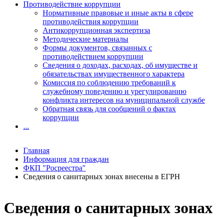
Противодействие коррупции
Нормативные правовые и иные акты в сфере
противодействия коррупции
Антикоррупционная экспертиза
Методические материалы
Формы документов, связанных с
противодействием коррупции
Сведения о доходах, расходах, об имуществе и
обязательствах имущественного характера
Комиссия по соблюдению требований к
служебному поведению и урегулированию
конфликта интересов на муниципальной службе
Обратная связь для сообщений о фактах
коррупции
...
Главная
Информация для граждан
ФКП "Росреестра"
Сведения о санитарных зонах внесены в ЕГРН
Сведения о санитарных зонах