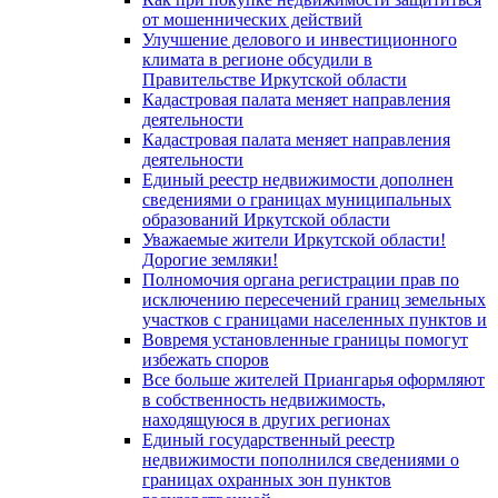
от мошеннических действий
Улучшение делового и инвестиционного
климата в регионе обсудили в
Правительстве Иркутской области
Кадастровая палата меняет направления
деятельности
Кадастровая палата меняет направления
деятельности
Единый реестр недвижимости дополнен
сведениями о границах муниципальных
образований Иркутской области
Уважаемые жители Иркутской области!
Дорогие земляки!
Полномочия органа регистрации прав по
исключению пересечений границ земельных
участков с границами населенных пунктов и
Вовремя установленные границы помогут
избежать споров
Все больше жителей Приангарья оформляют
в собственность недвижимость,
находящуюся в других регионах
Единый государственный реестр
недвижимости пополнился сведениями о
границах охранных зон пунктов