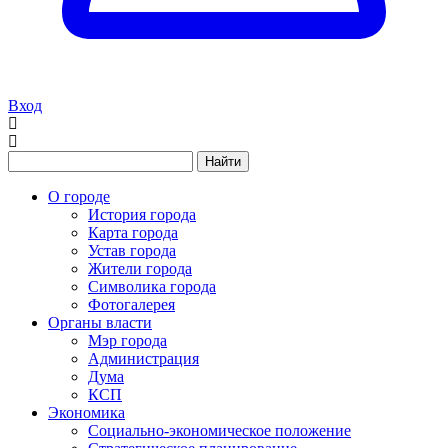
Вход
Найти
О городе
История города
Карта города
Устав города
Жители города
Символика города
Фотогалерея
Органы власти
Мэр города
Администрация
Дума
КСП
Экономика
Социально-экономическое положение