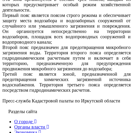
которых предусматривает особый режим хозяйственной
деятельности.
Первый пояс является поясом строго режима и обеспечивает
защиту места водозабора и водозаборных сооружений от
случайного или умышленного загрязнения и повреждения.
Он организуется непосредственно на территории
водозаборов, площадок всех водопроводных сооружений и
водопроводного канала;
Второй пояс предназначен для предотвращения микробного
загрязнения воды. Территория второго пояса определяется
гидродинамическим расчетным путем и включает в себя
территорию, предназначенную для предупреждения
продвижения микробного загрязнения до водозабора;
Третий пояс является зоной, предназначенной для
предотвращения химических загрязнений источника
водоснабжения. Территория третьего пояса определяется
посредством гидродинамических расчетов.
Пресс-служба Кадастровой палаты по Иркутской области
Разделы сайта
О городе
Органы власти
Экономика