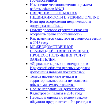
государственной
Изменение местоположения и режима
работы офисов МФЦ
СВЕДЕНИЯ ОБ ОБЪЕКТАХ
НЕДВИЖИМОСТИ В РЕЖИМЕ ONLINE
Если при оформлении недвижимости
допущена ошибка…
Объект долевого строительства: как
оформить право собственности?
Как изменится кадастровая стоимость земли
в 2018 году
МЕЖВЕДОМСТВЕННОЕ
ВЗАИМОДЕЙСТВИЕ УПРОЩАЕТ
ПРОЦЕСС ПОЛУЧЕНИЯ УСЛУГ
ЗАЯВИТЕЛЕМ
«Дорожные карты» по внедрению в
Иркутской области целевых моделей
дополнены новыми показателями
Теперь населенные пункты и
территориальные зоны не являются
объектами землеустройства
Новые направления деятельности
Кадастровой палаты в 2018 году
Переход к оценке по новому закону
обсудили представители Росреестра и