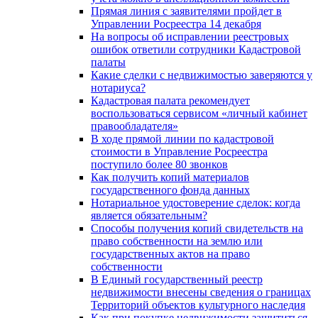
Прямая линия с заявителями пройдет в
Управлении Росреестра 14 декабря
На вопросы об исправлении реестровых
ошибок ответили сотрудники Кадастровой
палаты
Какие сделки с недвижимостью заверяются у
нотариуса?
Кадастровая палата рекомендует
воспользоваться сервисом «личный кабинет
правообладателя»
В ходе прямой линии по кадастровой
стоимости в Управление Росреестра
поступило более 80 звонков
Как получить копий материалов
государственного фонда данных
Нотариальное удостоверение сделок: когда
является обязательным?
Способы получения копий свидетельств на
право собственности на землю или
государственных актов на право
собственности
В Единый государственный реестр
недвижимости внесены сведения о границах
Территорий объектов культурного наследия
Как при покупке недвижимости защититься