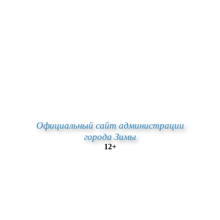
Официальный сайт администрации
города Зимы
12+