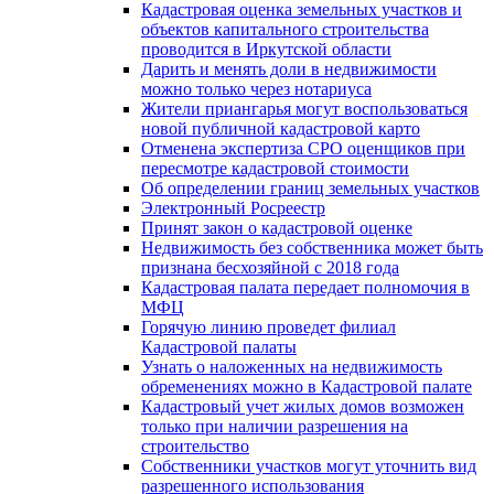
Кадастровая оценка земельных участков и
объектов капитального строительства
проводится в Иркутской области
Дарить и менять доли в недвижимости
можно только через нотариуса
Жители приангарья могут воспользоваться
новой публичной кадастровой карто
Отменена экспертиза СРО оценщиков при
пересмотре кадастровой стоимости
Об определении границ земельных участков
Электронный Росреестр
Принят закон о кадастровой оценке
Недвижимость без собственника может быть
признана бесхозяйной с 2018 года
Кадастровая палата передает полномочия в
МФЦ
Горячую линию проведет филиал
Кадастровой палаты
Узнать о наложенных на недвижимость
обременениях можно в Кадастровой палате
Кадастровый учет жилых домов возможен
только при наличии разрешения на
строительство
Собственники участков могут уточнить вид
разрешенного использования