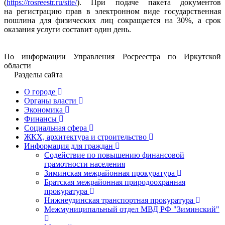
(
https://rosreestr.ru/site/
). При подаче пакета документов
на регистрацию прав в электронном виде государственная
пошлина для физических лиц сокращается на 30%, а срок
оказания услуги составит один день.
По информации Управления Росреестра по Иркутской
области
Разделы сайта
О городе
Органы власти
Экономика
Финансы
Социальная сфера
ЖКХ, архитектура и строительство
Информация для граждан
Содействие по повышению финансовой
грамотности населения
Зиминская межрайонная прокуратура
Братская межрайонная природоохранная
прокуратура
Нижнеудинская транспортная прокуратура
Межмуниципальный отдел МВД РФ "Зиминский"