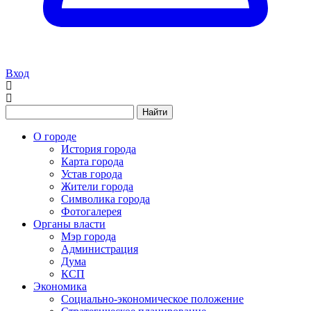
Вход
Найти
О городе
История города
Карта города
Устав города
Жители города
Символика города
Фотогалерея
Органы власти
Мэр города
Администрация
Дума
КСП
Экономика
Социально-экономическое положение