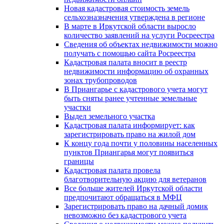
Новая кадастровая стоимость земель
сельхозназначения утверждена в регионе
В марте в Иркутской области выросло
количество заявлений на услуги Росреестра
Сведения об объектах недвижимости можно
получать с помощью сайта Росреестра
Кадастровая палата вносит в реестр
недвижимости информацию об охранных
зонах трубопроводов
В Приангарье с кадастрового учета могут
быть сняты ранее учтенные земельные
участки
Выдел земельного участка
Кадастровая палата информирует: как
зарегистрировать право на жилой дом
К концу года почти у половины населенных
пунктов Приангарья могут появиться
границы
Кадастровая палата провела
благотворительную акцию для ветеранов
Все больше жителей Иркутской области
предпочитают обращаться в МФЦ
Зарегистрировать право на дачный домик
невозможно без кадастрового учета