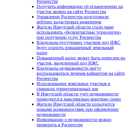
Росреестре
Получить информацию об ограничениях на
участок можно на сайте Росреестра
Управление Росреестра подготовило
рейтинг кадастровых инженеров
Жители Иркутской области стали чаще
использовать «бесконтактные технологии»
при получении услуг Росреестра
Владельцы пустующих участков под ИЖС
будут платить повышенный земельный
налог
Повышенный налог может быть начислен на
участок, выделенный под ИЖС
Владельцы недвижимости могут
воспользоваться личным кабинетом на сайте
Росреестра
Использование земельных участков в
границах территориальных зон
В Иркутской области учет недвижимости
проводится в максимально короткие сроки
Жители Иркутской области пользуются
новыми возможностями при оформлении
недвижимости
Информацию о недвижимости можно
проверить в Росреестре