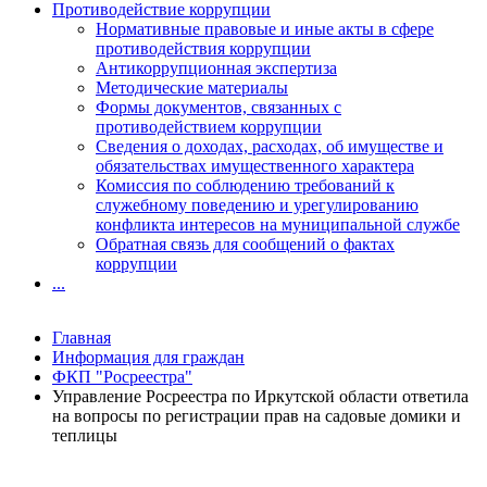
Противодействие коррупции
Нормативные правовые и иные акты в сфере
противодействия коррупции
Антикоррупционная экспертиза
Методические материалы
Формы документов, связанных с
противодействием коррупции
Сведения о доходах, расходах, об имуществе и
обязательствах имущественного характера
Комиссия по соблюдению требований к
служебному поведению и урегулированию
конфликта интересов на муниципальной службе
Обратная связь для сообщений о фактах
коррупции
...
Главная
Информация для граждан
ФКП "Росреестра"
Управление Росреестра по Иркутской области ответила
на вопросы по регистрации прав на садовые домики и
теплицы