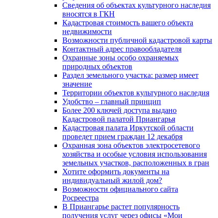
Сведения об объектах культурного наследия
вносятся в ГКН
Кадастровая стоимость вашего объекта
недвижимости
Возможности публичной кадастровой карты
Контактный адрес правообладателя
Охранные зоны особо охраняемых
природных объектов
Раздел земельного участка: размер имеет
значение
Территории объектов культурного наследия
Удобство – главный принцип
Более 200 ключей доступа выдано
Кадастровой палатой Приангарья
Кадастровая палата Иркутской области
проведет прием граждан 12 декабря
Охранная зона объектов электросетевого
хозяйства и особые условия использования
земельных участков, расположенных в гран
Хотите оформить документы на
индивидуальный жилой дом?
Возможности официального сайта
Росреестра
В Приангарье растет популярность
получения услуг через офисы «Мои