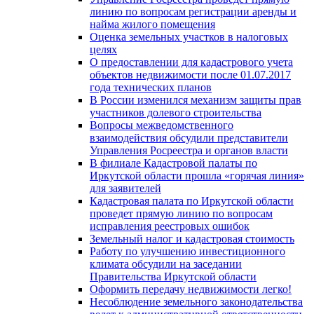
линию по вопросам регистрации аренды и
найма жилого помещения
Оценка земельных участков в налоговых
целях
О предоставлении для кадастрового учета
объектов недвижимости после 01.07.2017
года технических планов
В России изменился механизм защиты прав
участников долевого строительства
Вопросы межведомственного
взаимодействия обсудили представители
Управления Росреестра и органов власти
В филиале Кадастровой палаты по
Иркутской области прошла «горячая линия»
для заявителей
Кадастровая палата по Иркутской области
проведет прямую линию по вопросам
исправления реестровых ошибок
Земельный налог и кадастровая стоимость
Работу по улучшению инвестиционного
климата обсудили на заседании
Правительства Иркутской области
Оформить передачу недвижимости легко!
Несоблюдение земельного законодательства