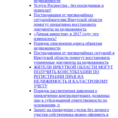
недвижимости
Услуги Росреестра - без посредников и
переплат!
Пострадавшим от чрезвычайных
ситуацийжителям Иркутской области
помогут оперативно восстановить
документы на недвижимость
«Дачная амнистия» в 2017 году: что
изменилось?
Порядок присвоения адреса объектам
недвижимости
Пострадавшим от чрезвычайных ситуаций в
Иркутской области помогут восстановить
утраченные документы на недвижимость
ЖИТЕЛИ ИРКУТКОЙ ОБЛАСТИ МОГУТ
ПОЛУЧИТЬ КОНСУЛЬТАЦИИ ПО
РЕГИСТРАЦИИ ПРАВ НА
НЕДИЖИМОСТЬ И КАДАСТРОВОМУ
УЧЕТУ
Порядок рассмотрения заявления о
привлечении контролирующих должника
лиц к субсидиарной ответственности по
основаниям, п
Запрет на проведение сделок без личного
участия собственника можно оформить в