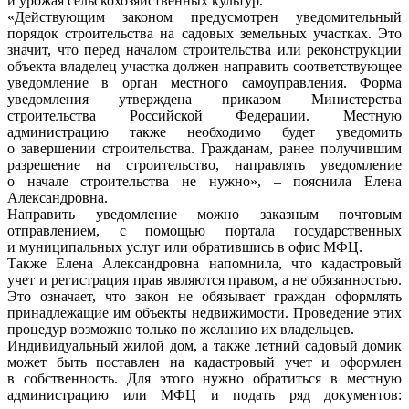
и урожая сельскохозяйственных культур.
«Действующим законом предусмотрен уведомительный
порядок строительства на садовых земельных участках. Это
значит, что перед началом строительства или реконструкции
объекта владелец участка должен направить соответствующее
уведомление в орган местного самоуправления. Форма
уведомления утверждена приказом Министерства
строительства Российской Федерации. Местную
администрацию также необходимо будет уведомить
о завершении строительства. Гражданам, ранее получившим
разрешение на строительство, направлять уведомление
о начале строительства не нужно», – пояснила Елена
Александровна.
Направить уведомление можно заказным почтовым
отправлением, с помощью портала государственных
и муниципальных услуг или обратившись в офис МФЦ.
Также Елена Александровна напомнила, что кадастровый
учет и регистрация прав являются правом, а не обязанностью.
Это означает, что закон не обязывает граждан оформлять
принадлежащие им объекты недвижимости. Проведение этих
процедур возможно только по желанию их владельцев.
Индивидуальный жилой дом, а также летний садовый домик
может быть поставлен на кадастровый учет и оформлен
в собственность. Для этого нужно обратиться в местную
администрацию или МФЦ и подать ряд документов: