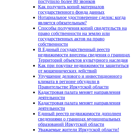
поступило более 80 звонков
Как получить копий материалов
государственного фонда данных
Нотариальное удостоверение сделок: когда
является обязательным?
Способы получения копий свидетельств на
право собственности на землю или
государственных актов на право
собственности
В Единый государственный реестр
недвижимости внесены сведения о границах
Территорий объектов культурного наследия
Как при покупке недвижимости защититься
от мошеннических действий
Улучшение делового и инвестиционного
климата в регионе обсудили в
Правительстве Иркутской области
Кадастровая палата меняет направления
деятельности
Кадастровая палата меняет направления
деятельности
Единый реестр недвижимости дополнен
сведениями о границах муниципальных
образований Иркутской области
Уважаемые жители Иркутской области!