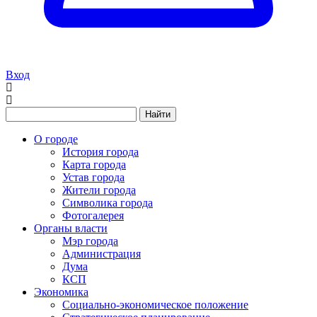
Вход
Найти
О городе
История города
Карта города
Устав города
Жители города
Символика города
Фотогалерея
Органы власти
Мэр города
Администрация
Дума
КСП
Экономика
Социально-экономическое положение