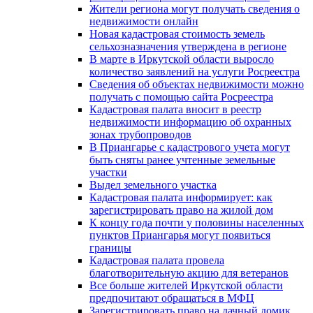
Жители региона могут получать сведения о
недвижимости онлайн
Новая кадастровая стоимость земель
сельхозназначения утверждена в регионе
В марте в Иркутской области выросло
количество заявлений на услуги Росреестра
Сведения об объектах недвижимости можно
получать с помощью сайта Росреестра
Кадастровая палата вносит в реестр
недвижимости информацию об охранных
зонах трубопроводов
В Приангарье с кадастрового учета могут
быть сняты ранее учтенные земельные
участки
Выдел земельного участка
Кадастровая палата информирует: как
зарегистрировать право на жилой дом
К концу года почти у половины населенных
пунктов Приангарья могут появиться
границы
Кадастровая палата провела
благотворительную акцию для ветеранов
Все больше жителей Иркутской области
предпочитают обращаться в МФЦ
Зарегистрировать право на дачный домик