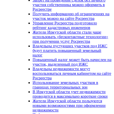
Запрет на проведение сделок без личного
участия собственника можно оформить в
Росреестре
Получить информацию об ограничениях на
участок можно на сайте Росреестра
Управление Росреестра подготовило
рейтинг кадастровых инженеров
Жители Иркутской области стали чаще
использовать «бесконтактные технологии»
при получении услуг Росреестра
Владельцы пустующих участков под ИЖС
будут платить повышенный земельный
налог
Повышенный налог может быть начислен на
участок, выделенный под ИЖС
Владельцы недвижимости могут
воспользоваться личным кабинетом на сайте
Росреестра
Использование земельных участков в
границах территориальных зон
В Иркутской области учет недвижимости
проводится в максимально короткие сроки
Жители Иркутской области пользуются
новыми возможностями при оформлении
недвижимости