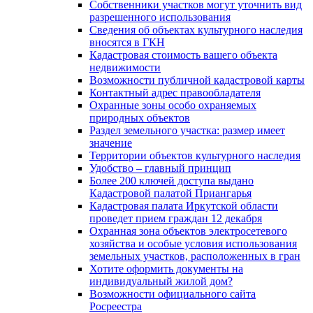
Собственники участков могут уточнить вид
разрешенного использования
Сведения об объектах культурного наследия
вносятся в ГКН
Кадастровая стоимость вашего объекта
недвижимости
Возможности публичной кадастровой карты
Контактный адрес правообладателя
Охранные зоны особо охраняемых
природных объектов
Раздел земельного участка: размер имеет
значение
Территории объектов культурного наследия
Удобство – главный принцип
Более 200 ключей доступа выдано
Кадастровой палатой Приангарья
Кадастровая палата Иркутской области
проведет прием граждан 12 декабря
Охранная зона объектов электросетевого
хозяйства и особые условия использования
земельных участков, расположенных в гран
Хотите оформить документы на
индивидуальный жилой дом?
Возможности официального сайта
Росреестра