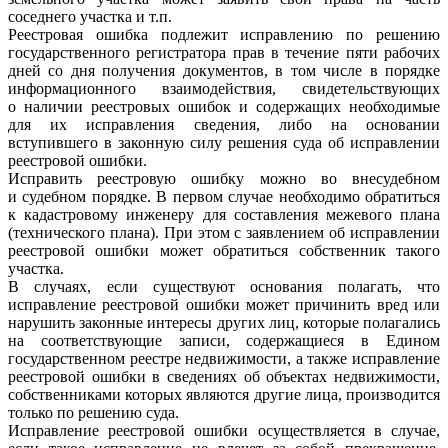
соседнего участка и т.п.
Реестровая ошибка подлежит исправлению по решению
государственного регистратора прав в течение пяти рабочих
дней со дня получения документов, в том числе в порядке
информационного взаимодействия, свидетельствующих
о наличии реестровых ошибок и содержащих необходимые
для их исправления сведения, либо на основании
вступившего в законную силу решения суда об исправлении
реестровой ошибки.
Исправить реестровую ошибку можно во внесудебном
и судебном порядке. В первом случае необходимо обратиться
к кадастровому инженеру для составления межевого плана
(технического плана). При этом с заявлением об исправлении
реестровой ошибки может обратиться собственник такого
участка.
В случаях, если существуют основания полагать, что
исправление реестровой ошибки может причинить вред или
нарушить законные интересы других лиц, которые полагались
на соответствующие записи, содержащиеся в Едином
государственном реестре недвижимости, а также исправление
реестровой ошибки в сведениях об объектах недвижимости,
собственниками которых являются другие лица, производится
только по решению суда.
Исправление реестровой ошибки осуществляется в случае,