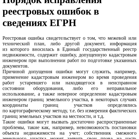
реестровых ошибок в
сведениях ЕГРН
Реестровая ошибка свидетельствует о том, что межевой или
технический план, либо другой документ, информация
из которого вносилась в Единый государственный реестр
недвижимости, содержит ошибку, допущенную кадастровым
инженером при выполнении работ по подготовке указанных
документов.
Причиной допущения ошибки могут служить, например,
применение кадастровым инженером во время проведения
работ устаревшего или находящегося в неисправном
состоянии оборудования, либо его неправильное
использование, а также неверное определение кадастровым
инженером границ земельного участка, в некоторых случаях
координаты границ участков определялись
по картографическому методу, т.е. без измерения фактических
границ земельных участков на местности, и т.д.
Такие ошибки могут вызвать достаточно распространенные
проблемы, такие как, например, невозможность постановки
объекта недвижимости на учет; собственник смежного
земельного участка может заявить свои права на часть