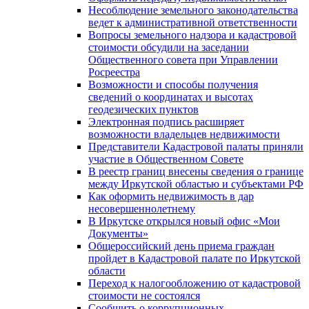
Несоблюдение земельного законодательства
ведет к административной ответственности
Вопросы земельного надзора и кадастровой
стоимости обсудили на заседании
Общественного совета при Управлении
Росреестра
Возможности и способы получения
сведений о координатах и высотах
геодезических пунктов
Электронная подпись расширяет
возможности владельцев недвижимости
Представители Кадастровой палаты приняли
участие в Общественном Совете
В реестр границ внесены сведения о границе
между Иркутской областью и субъектами РФ
Как оформить недвижимость в дар
несовершеннолетнему
В Иркутске открылся новый офис «Мои
Документы»
Общероссийский день приема граждан
пройдет в Кадастровой палате по Иркутской
области
Переход к налогообложению от кадастровой
стоимости не состоялся
Сообщить о коррупционных