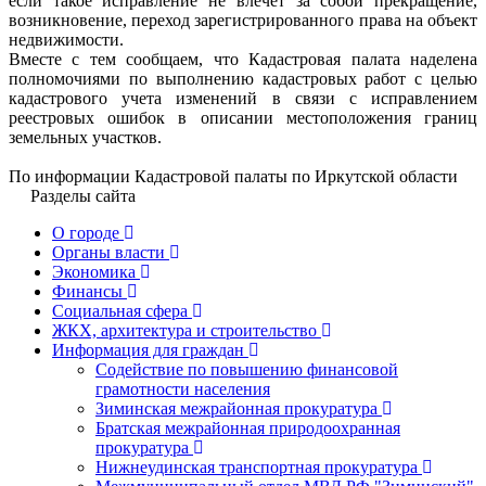
если такое исправление не влечет за собой прекращение,
возникновение, переход зарегистрированного права на объект
недвижимости.
Вместе с тем сообщаем, что Кадастровая палата наделена
полномочиями по выполнению кадастровых работ с целью
кадастрового учета изменений в связи с исправлением
реестровых ошибок в описании местоположения границ
земельных участков.
По информации Кадастровой палаты по Иркутской области
Разделы сайта
О городе
Органы власти
Экономика
Финансы
Социальная сфера
ЖКХ, архитектура и строительство
Информация для граждан
Содействие по повышению финансовой
грамотности населения
Зиминская межрайонная прокуратура
Братская межрайонная природоохранная
прокуратура
Нижнеудинская транспортная прокуратура