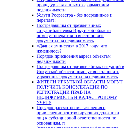
процедур, связанных с оформлением
недвижимости
Услуги Росреестра - без посредников и
переплат!
Пострадавшим от чрезвычайных
ситуацийжителям Иркутской области
помогут оперативно восстановить
документы на недвижимость
«Дачная амнистия» в 2017 году: что
изменилось?
Порядок присвоения адреса объектам
недвижимости
Пострадавшим от чрезвычайных ситуаций в
Иркутской области помогут восстановить
утраченные документы на недвижимость
ЖИТЕЛИ ИРКУТКОЙ ОБЛАСТИ МОГУТ
ПОЛУЧИТЬ КОНСУЛЬТАЦИИ ПО
РЕГИСТРАЦИИ ПРАВ НА
НЕДИЖИМОСТЬ И КАДАСТРОВОМУ
УЧЕТУ
Порядок рассмотрения заявления о
привлечении контролирующих должника
лиц к субсидиарной ответственности по
основаниям, п