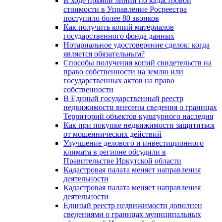
В ходе прямой линии по кадастровой
стоимости в Управление Росреестра
поступило более 80 звонков
Как получить копий материалов
государственного фонда данных
Нотариальное удостоверение сделок: когда
является обязательным?
Способы получения копий свидетельств на
право собственности на землю или
государственных актов на право
собственности
В Единый государственный реестр
недвижимости внесены сведения о границах
Территорий объектов культурного наследия
Как при покупке недвижимости защититься
от мошеннических действий
Улучшение делового и инвестиционного
климата в регионе обсудили в
Правительстве Иркутской области
Кадастровая палата меняет направления
деятельности
Кадастровая палата меняет направления
деятельности
Единый реестр недвижимости дополнен
сведениями о границах муниципальных