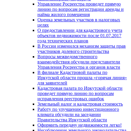
Управление Росреестра проведет прямую
линию по вопросам регистрации аренды и
найма жилого помещения
Оценка земельных участков в налоговых
целях
О предоставлении для кадастрового учета
объектов недвижимости после 01.07.2017
года технических планов
В России изменился механизм защиты прав
участников долевого строительства
Вопросы межведомственного
взаимодействия обсудили представители
Управления Росреестра и органов власти
В филиале Кадастровой палаты по
Иркутской области прошла «горячая линия»
для заявителей
Кадастровая палата по Иркутской области
проведет прямую линию по вопросам
исправления реестровых ошибок
Земельный налог и кадастровая стоимость
Работу по улучшению инвестиционного
климата обсудили на заседании
Правительства Иркутской области
Оформить передачу недвижимости легко!
Несоблюдение земельного законодательства