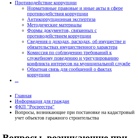
Противодействие коррупции
Нормативные правовые и иные акты в сфере
противодействия коррупции
Антикоррупционная экспертиза
Методические материалы
Формы документов, связанных с
противодействием коррупции
Сведения о доходах, расходах, об имуществе и
обязательствах имущественного характера
Комиссия по соблюдению требований к
служебному поведению и урегулированию
конфликта интересов на муниципальной службе
Обратная связь для сообщений о фактах
коррупции
...
Главная
Информация для граждан
ФКП "Росреестра"
Вопросы, возникающие при постановке на кадастровый
учет объектов гаражного строительства
Вопросы, возникающие при