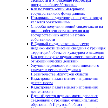
стоимости в Управление Росреестра
поступило более 80 звонков
Как получить копий материалов
государственного фонда данных
Нотариальное удостоверение сделок: когда
является обязательным?
Способы получения копий свидетельств на
право собственности на землю или
государственных актов на право
собственности
В Единый государственный реестр
недвижимости внесены сведения о границах
Территорий объектов культурного наследия
Как при покупке недвижимости защититься
от мошеннических действий
Улучшение делового и инвестиционного
климата в регионе обсудили в
Правительстве Иркутской области
Кадастровая палата меняет направления
деятельности
Кадастровая палата меняет направления
деятельности
Единый реестр недвижимости дополнен
сведениями о границах муниципальных
образований Иркутской области