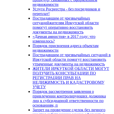
недвижимости
Услуги Росреестра - без посредников и
переплат!
Пострадавшим от чрезвычайных
ситуацийжителям Иркутской области
помогут оперативно восстановить
документы на недвижимость
«Дачная амнистия» в 2017 году: что
изменилось?
Порядок присвоения адреса объектам
недвижимости
Пострадавшим от чрезвычайных ситуаций в
Иркутской области помогут восстановить
утраченные документы на недвижимость
ЖИТЕЛИ ИРКУТКОЙ ОБЛАСТИ МОГУТ
ПОЛУЧИТЬ КОНСУЛЬТАЦИИ ПО
РЕГИСТРАЦИИ ПРАВ НА
НЕДИЖИМОСТЬ И КАДАСТРОВОМУ
УЧЕТУ
Порядок рассмотрения заявления о
привлечении контролирующих должника
лиц к субсидиарной ответственности по
основаниям, п
Запрет на проведение сделок без личного