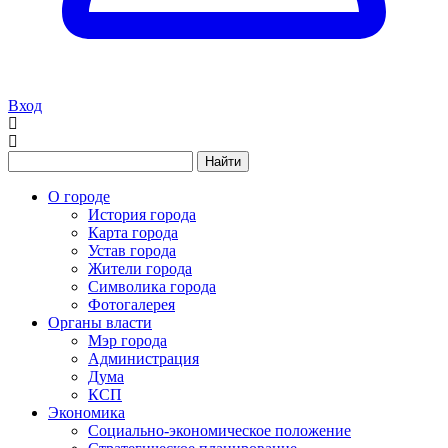
Вход
Найти
О городе
История города
Карта города
Устав города
Жители города
Символика города
Фотогалерея
Органы власти
Мэр города
Администрация
Дума
КСП
Экономика
Социально-экономическое положение