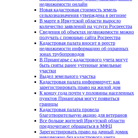
недвижимости онлайн
Новая кадастровая стоимость земель
сельхозназначения утверждена в регионе
В марте в Иркутской области выросло
количество заявлений на услуги Росреестра
Сведения об объектах недвижимости можно
получать с помощью сайта Росреестра
Кадастровая палата вносит в реестр
недвижимости информацию об охранных
зонах трубопроводов
В Приангарье с кадастрового учета могут
быть сняты ранее учтенные земельные
участки
Выдел земельного участка
Кадастровая палата информирует: как
зарегистрировать право на жилой дом
К концу года почти у половины населенных
пунктов Приангарья могут появиться
границы
Кадастровая палата провела
благотворительную акцию для ветеранов
Все больше жителей Иркутской области
предпочитают обращаться в МФЦ
Зарегистрировать право на дачный домик
невозможно без кадастрового учета