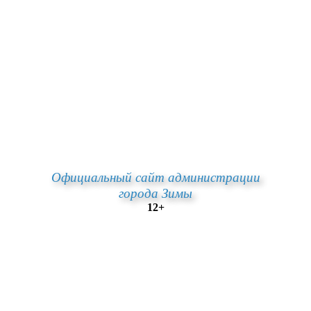
Официальный сайт администрации
города Зимы
12+