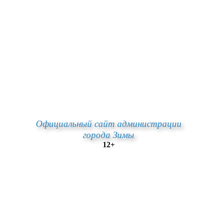
Официальный сайт администрации
города Зимы
12+