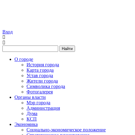
Вход
Найти
О городе
История города
Карта города
Устав города
Жители города
Символика города
Фотогалерея
Органы власти
Мэр города
Администрация
Дума
КСП
Экономика
Социально-экономическое положение