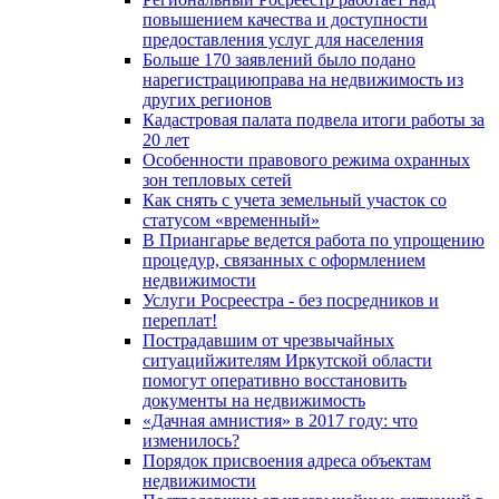
повышением качества и доступности
предоставления услуг для населения
Больше 170 заявлений было подано
нарегистрациюправа на недвижимость из
других регионов
Кадастровая палата подвела итоги работы за
20 лет
Особенности правового режима охранных
зон тепловых сетей
Как снять с учета земельный участок со
статусом «временный»
В Приангарье ведется работа по упрощению
процедур, связанных с оформлением
недвижимости
Услуги Росреестра - без посредников и
переплат!
Пострадавшим от чрезвычайных
ситуацийжителям Иркутской области
помогут оперативно восстановить
документы на недвижимость
«Дачная амнистия» в 2017 году: что
изменилось?
Порядок присвоения адреса объектам
недвижимости