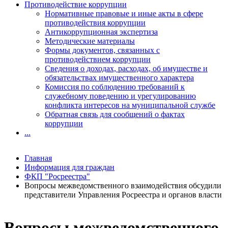
Противодействие коррупции
Нормативные правовые и иные акты в сфере
противодействия коррупции
Антикоррупционная экспертиза
Методические материалы
Формы документов, связанных с
противодействием коррупции
Сведения о доходах, расходах, об имуществе и
обязательствах имущественного характера
Комиссия по соблюдению требований к
служебному поведению и урегулированию
конфликта интересов на муниципальной службе
Обратная связь для сообщений о фактах
коррупции
...
Главная
Информация для граждан
ФКП "Росреестра"
Вопросы межведомственного взаимодействия обсудили
представители Управления Росреестра и органов власти
Вопросы межведомственного