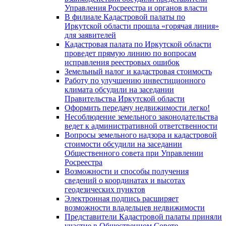
Управления Росреестра и органов власти
В филиале Кадастровой палаты по
Иркутской области прошла «горячая линия»
для заявителей
Кадастровая палата по Иркутской области
проведет прямую линию по вопросам
исправления реестровых ошибок
Земельный налог и кадастровая стоимость
Работу по улучшению инвестиционного
климата обсудили на заседании
Правительства Иркутской области
Оформить передачу недвижимости легко!
Несоблюдение земельного законодательства
ведет к административной ответственности
Вопросы земельного надзора и кадастровой
стоимости обсудили на заседании
Общественного совета при Управлении
Росреестра
Возможности и способы получения
сведений о координатах и высотах
геодезических пунктов
Электронная подпись расширяет
возможности владельцев недвижимости
Представители Кадастровой палаты приняли
участие в Общественном Совете