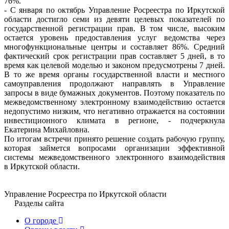
76%.
- С января по октябрь Управление Росреестра по Иркутской
области достигло семи из девяти целевых показателей по
государственной регистрации прав. В том числе, высоким
остается уровень предоставления услуг ведомства через
многофункциональные центры и составляет 86%. Средний
фактический срок регистрации прав составляет 5 дней, в то
время как целевой моделью и законом предусмотрены 7 дней.
В то же время органы государственной власти и местного
самоуправления продолжают направлять в Управление
запросы в виде бумажных документов. Поэтому показатель по
межведомственному электронному взаимодействию остается
недопустимо низким, что негативно отражается на состоянии
инвестиционного климата в регионе, - подчеркнула
Екатерина Михайловна.
По итогам встречи принято решение создать рабочую группу,
которая займется вопросами организации эффективной
системы межведомственного электронного взаимодействия
в Иркутской области.
Управление Росреестра по Иркутской области
Разделы сайта
О городе