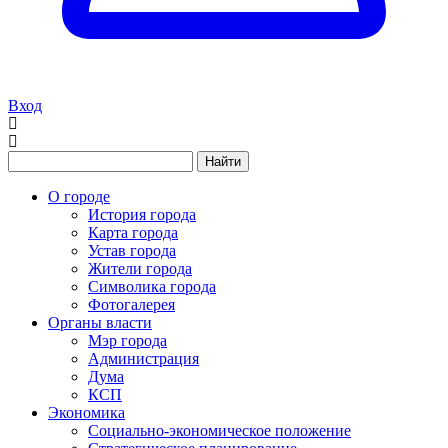
Вход
Найти
О городе
История города
Карта города
Устав города
Жители города
Символика города
Фотогалерея
Органы власти
Мэр города
Администрация
Дума
КСП
Экономика
Социально-экономическое положение