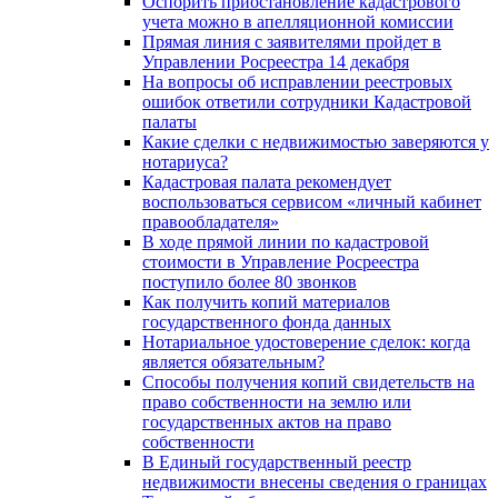
Оспорить приостановление кадастрового
учета можно в апелляционной комиссии
Прямая линия с заявителями пройдет в
Управлении Росреестра 14 декабря
На вопросы об исправлении реестровых
ошибок ответили сотрудники Кадастровой
палаты
Какие сделки с недвижимостью заверяются у
нотариуса?
Кадастровая палата рекомендует
воспользоваться сервисом «личный кабинет
правообладателя»
В ходе прямой линии по кадастровой
стоимости в Управление Росреестра
поступило более 80 звонков
Как получить копий материалов
государственного фонда данных
Нотариальное удостоверение сделок: когда
является обязательным?
Способы получения копий свидетельств на
право собственности на землю или
государственных актов на право
собственности
В Единый государственный реестр
недвижимости внесены сведения о границах