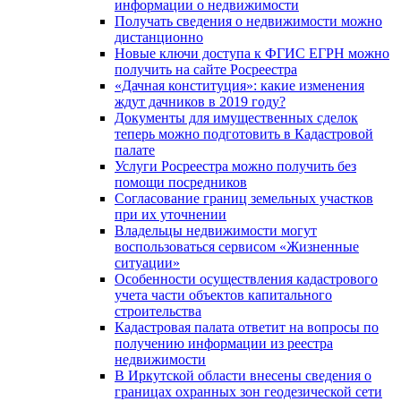
информации о недвижимости
Получать сведения о недвижимости можно
дистанционно
Новые ключи доступа к ФГИС ЕГРН можно
получить на сайте Росреестра
«Дачная конституция»: какие изменения
ждут дачников в 2019 году?
Документы для имущественных сделок
теперь можно подготовить в Кадастровой
палате
Услуги Росреестра можно получить без
помощи посредников
Согласование границ земельных участков
при их уточнении
Владельцы недвижимости могут
воспользоваться сервисом «Жизненные
ситуации»
Особенности осуществления кадастрового
учета части объектов капитального
строительства
Кадастровая палата ответит на вопросы по
получению информации из реестра
недвижимости
В Иркутской области внесены сведения о
границах охранных зон геодезической сети