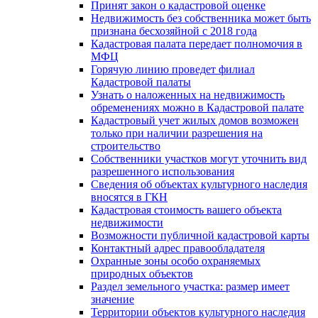
Принят закон о кадастровой оценке
Недвижимость без собственника может быть
признана бесхозяйной с 2018 года
Кадастровая палата передает полномочия в
МФЦ
Горячую линию проведет филиал
Кадастровой палаты
Узнать о наложенных на недвижимость
обременениях можно в Кадастровой палате
Кадастровый учет жилых домов возможен
только при наличии разрешения на
строительство
Собственники участков могут уточнить вид
разрешенного использования
Сведения об объектах культурного наследия
вносятся в ГКН
Кадастровая стоимость вашего объекта
недвижимости
Возможности публичной кадастровой карты
Контактный адрес правообладателя
Охранные зоны особо охраняемых
природных объектов
Раздел земельного участка: размер имеет
значение
Территории объектов культурного наследия