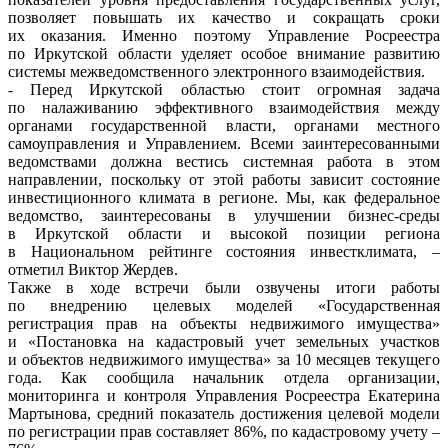
позволяет повышать их качество и сокращать сроки
их оказания. Именно поэтому Управление Росреестра
по Иркутской области уделяет особое внимание развитию
системы межведомственного электронного взаимодействия.
- Перед Иркутской областью стоит огромная задача
по налаживанию эффективного взаимодействия между
органами государственной власти, органами местного
самоуправления и Управлением. Всеми заинтересованными
ведомствами должна вестись системная работа в этом
направлении, поскольку от этой работы зависит состояние
инвестиционного климата в регионе. Мы, как федеральное
ведомство, заинтересованы в улучшении бизнес-среды
в Иркутской области и высокой позиции региона
в Национальном рейтинге состояния инвестклимата, –
отметил Виктор Жердев.
Также в ходе встречи были озвучены итоги работы
по внедрению целевых моделей «Государственная
регистрация прав на объекты недвижимого имущества»
и «Постановка на кадастровый учет земельных участков
и объектов недвижимого имущества» за 10 месяцев текущего
года. Как сообщила начальник отдела организации,
мониторинга и контроля Управления Росреестра Екатерина
Мартынова, средний показатель достижения целевой модели
по регистрации прав составляет 86%, по кадастровому учету –