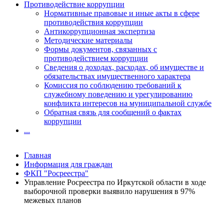
Противодействие коррупции
Нормативные правовые и иные акты в сфере
противодействия коррупции
Антикоррупционная экспертиза
Методические материалы
Формы документов, связанных с
противодействием коррупции
Сведения о доходах, расходах, об имуществе и
обязательствах имущественного характера
Комиссия по соблюдению требований к
служебному поведению и урегулированию
конфликта интересов на муниципальной службе
Обратная связь для сообщений о фактах
коррупции
...
Главная
Информация для граждан
ФКП "Росреестра"
Управление Росреестра по Иркутской области в ходе
выборочной проверки выявило нарушения в 97%
межевых планов