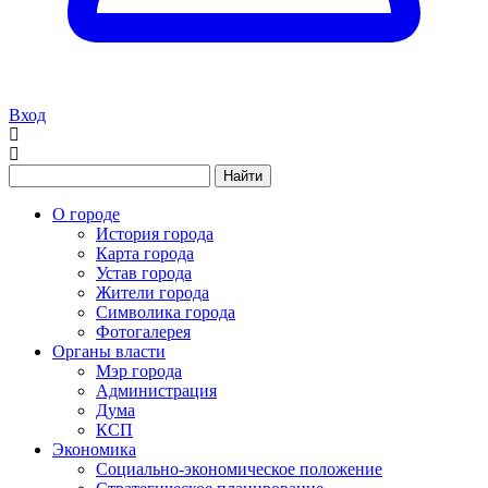
Вход
Найти
О городе
История города
Карта города
Устав города
Жители города
Символика города
Фотогалерея
Органы власти
Мэр города
Администрация
Дума
КСП
Экономика
Социально-экономическое положение