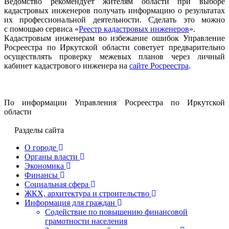
Ведомство рекомендует жителям области при выборе
кадастровых инженеров получать информацию о результатах
их профессиональной деятельности. Сделать это можно
с помощью сервиса «
Реестр кадастровых инженеров
».
Кадастровым инженерам во избежание ошибок Управление
Росреестра по Иркутской области советует предварительно
осуществлять проверку межевых планов через личный
кабинет кадастрового инженера на
сайте Росреестра
.
По информации Управления Росреестра по Иркутской
области
Разделы сайта
О городе
Органы власти
Экономика
Финансы
Социальная сфера
ЖКХ, архитектура и строительство
Информация для граждан
Содействие по повышению финансовой
грамотности населения