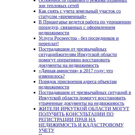
Особенности правового режима охранных
зон тепловых сетей
Как снять с учета земельный участок со
статусом «временный»
В Приангарье ведется работа по упрощению
процедур, связанных с оформлением
недвижимости
Услуги Росреестра - без посредников и
переплат!
Пострадавшим от чрезвычайных
ситуацийжителям Иркутской области
помогут оперативно восстановить
документы на недвижимость
«Дачная амнистия» в 2017 году: что
изменилось?
Порядок присвоения адреса объектам
недвижимости
Пострадавшим от чрезвычайных ситуаций в
Иркутской области помогут восстановить
утраченные документы на недвижимость
ЖИТЕЛИ ИРКУТКОЙ ОБЛАСТИ МОГУТ
ПОЛУЧИТЬ КОНСУЛЬТАЦИИ ПО
РЕГИСТРАЦИИ ПРАВ НА
НЕДИЖИМОСТЬ И КАДАСТРОВОМУ
УЧЕТУ