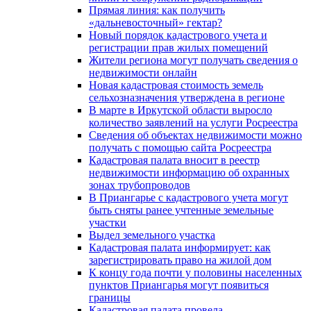
Прямая линия: как получить
«дальневосточный» гектар?
Новый порядок кадастрового учета и
регистрации прав жилых помещений
Жители региона могут получать сведения о
недвижимости онлайн
Новая кадастровая стоимость земель
сельхозназначения утверждена в регионе
В марте в Иркутской области выросло
количество заявлений на услуги Росреестра
Сведения об объектах недвижимости можно
получать с помощью сайта Росреестра
Кадастровая палата вносит в реестр
недвижимости информацию об охранных
зонах трубопроводов
В Приангарье с кадастрового учета могут
быть сняты ранее учтенные земельные
участки
Выдел земельного участка
Кадастровая палата информирует: как
зарегистрировать право на жилой дом
К концу года почти у половины населенных
пунктов Приангарья могут появиться
границы
Кадастровая палата провела