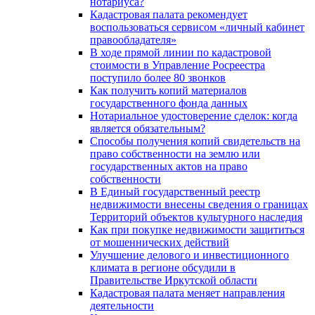
нотариуса?
Кадастровая палата рекомендует
воспользоваться сервисом «личный кабинет
правообладателя»
В ходе прямой линии по кадастровой
стоимости в Управление Росреестра
поступило более 80 звонков
Как получить копий материалов
государственного фонда данных
Нотариальное удостоверение сделок: когда
является обязательным?
Способы получения копий свидетельств на
право собственности на землю или
государственных актов на право
собственности
В Единый государственный реестр
недвижимости внесены сведения о границах
Территорий объектов культурного наследия
Как при покупке недвижимости защититься
от мошеннических действий
Улучшение делового и инвестиционного
климата в регионе обсудили в
Правительстве Иркутской области
Кадастровая палата меняет направления
деятельности