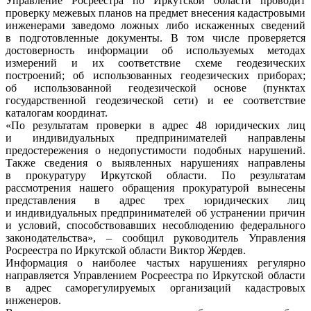
Управление Росреестра по Иркутской области проводит
проверку межевых планов на предмет внесения кадастровыми
инженерами заведомо ложных либо искаженных сведений
в подготовленные документы. В том числе проверяется
достоверность информации об используемых методах
измерений и их соответствие схеме геодезических
построений; об использованных геодезических приборах;
об использованной геодезической основе (пунктах
государственной геодезической сети) и ее соответствие
каталогам координат.
«По результатам проверки в адрес 48 юридических лиц
и индивидуальных предпринимателей направлены
предостережения о недопустимости подобных нарушений.
Также сведения о выявленных нарушениях направлены
в прокуратуру Иркутской области. По результатам
рассмотрения нашего обращения прокуратурой вынесены
представления в адрес трех юридических лиц
и индивидуальных предпринимателей об устранении причин
и условий, способствовавших несоблюдению федерального
законодательства», – сообщил руководитель Управления
Росреестра по Иркутской области Виктор Жердев.
Информация о наиболее частых нарушениях регулярно
направляется Управлением Росреестра по Иркутской области
в адрес саморегулируемых организаций кадастровых
инженеров.