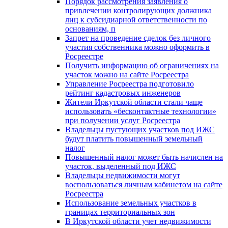
Порядок рассмотрения заявления о
привлечении контролирующих должника
лиц к субсидиарной ответственности по
основаниям, п
Запрет на проведение сделок без личного
участия собственника можно оформить в
Росреестре
Получить информацию об ограничениях на
участок можно на сайте Росреестра
Управление Росреестра подготовило
рейтинг кадастровых инженеров
Жители Иркутской области стали чаще
использовать «бесконтактные технологии»
при получении услуг Росреестра
Владельцы пустующих участков под ИЖС
будут платить повышенный земельный
налог
Повышенный налог может быть начислен на
участок, выделенный под ИЖС
Владельцы недвижимости могут
воспользоваться личным кабинетом на сайте
Росреестра
Использование земельных участков в
границах территориальных зон
В Иркутской области учет недвижимости