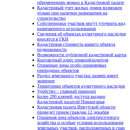
обременениях можно в Кадастровой палате
Кадастровый учет жилых домов возможен
только при наличии разрешения на
строительство
Собственники участков могут уточнить вид
разрешенного использования
Сведения об объектах культурного наследия
вносятся в ГКН
Кадастровая стоимость вашего объекта
недвижимости
Возможности публичной кадастровой карты
Контактный адрес правообладателя
Охранные зоны особо охраняемых
природных объектов
Раздел земельного участка: размер имеет
значение
Территории объектов культурного наследия
Удобство – главный принцип
Более 200 ключей доступа выдано
Кадастровой палатой Приангарья
Кадастровая палата Иркутской области
проведет прием граждан 12 декабря
Охранная зона объектов электросетевого
хозяйства и особые условия использования
земельных участков, расположенных в гран