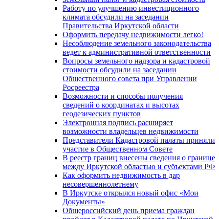
Работу по улучшению инвестиционного
климата обсудили на заседании
Правительства Иркутской области
Оформить передачу недвижимости легко!
Несоблюдение земельного законодательства
ведет к административной ответственности
Вопросы земельного надзора и кадастровой
стоимости обсудили на заседании
Общественного совета при Управлении
Росреестра
Возможности и способы получения
сведений о координатах и высотах
геодезических пунктов
Электронная подпись расширяет
возможности владельцев недвижимости
Представители Кадастровой палаты приняли
участие в Общественном Совете
В реестр границ внесены сведения о границе
между Иркутской областью и субъектами РФ
Как оформить недвижимость в дар
несовершеннолетнему
В Иркутске открылся новый офис «Мои
Документы»
Общероссийский день приема граждан