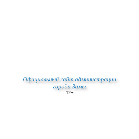
Официальный сайт администрации
города Зимы
12+