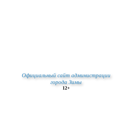
Официальный сайт администрации
города Зимы
12+