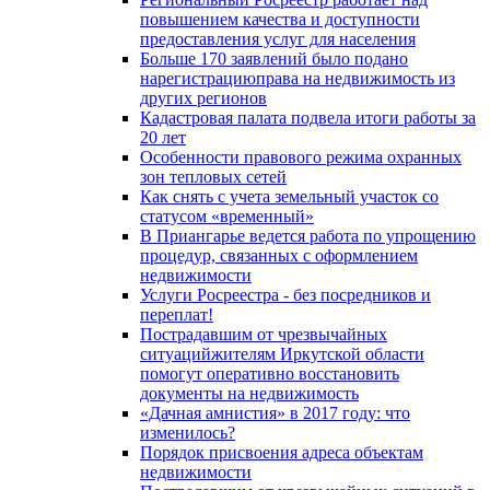
повышением качества и доступности
предоставления услуг для населения
Больше 170 заявлений было подано
нарегистрациюправа на недвижимость из
других регионов
Кадастровая палата подвела итоги работы за
20 лет
Особенности правового режима охранных
зон тепловых сетей
Как снять с учета земельный участок со
статусом «временный»
В Приангарье ведется работа по упрощению
процедур, связанных с оформлением
недвижимости
Услуги Росреестра - без посредников и
переплат!
Пострадавшим от чрезвычайных
ситуацийжителям Иркутской области
помогут оперативно восстановить
документы на недвижимость
«Дачная амнистия» в 2017 году: что
изменилось?
Порядок присвоения адреса объектам
недвижимости