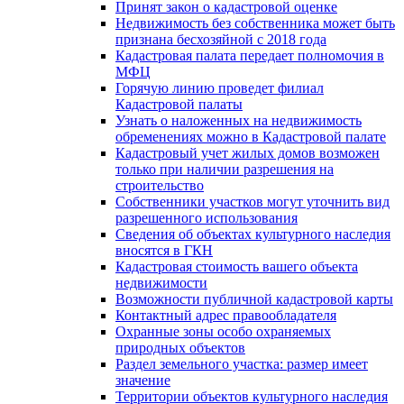
Принят закон о кадастровой оценке
Недвижимость без собственника может быть
признана бесхозяйной с 2018 года
Кадастровая палата передает полномочия в
МФЦ
Горячую линию проведет филиал
Кадастровой палаты
Узнать о наложенных на недвижимость
обременениях можно в Кадастровой палате
Кадастровый учет жилых домов возможен
только при наличии разрешения на
строительство
Собственники участков могут уточнить вид
разрешенного использования
Сведения об объектах культурного наследия
вносятся в ГКН
Кадастровая стоимость вашего объекта
недвижимости
Возможности публичной кадастровой карты
Контактный адрес правообладателя
Охранные зоны особо охраняемых
природных объектов
Раздел земельного участка: размер имеет
значение
Территории объектов культурного наследия