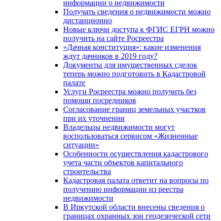
информации о недвижимости
Получать сведения о недвижимости можно
дистанционно
Новые ключи доступа к ФГИС ЕГРН можно
получить на сайте Росреестра
«Дачная конституция»: какие изменения
ждут дачников в 2019 году?
Документы для имущественных сделок
теперь можно подготовить в Кадастровой
палате
Услуги Росреестра можно получить без
помощи посредников
Согласование границ земельных участков
при их уточнении
Владельцы недвижимости могут
воспользоваться сервисом «Жизненные
ситуации»
Особенности осуществления кадастрового
учета части объектов капитального
строительства
Кадастровая палата ответит на вопросы по
получению информации из реестра
недвижимости
В Иркутской области внесены сведения о
границах охранных зон геодезической сети