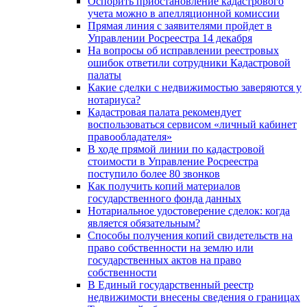
Оспорить приостановление кадастрового
учета можно в апелляционной комиссии
Прямая линия с заявителями пройдет в
Управлении Росреестра 14 декабря
На вопросы об исправлении реестровых
ошибок ответили сотрудники Кадастровой
палаты
Какие сделки с недвижимостью заверяются у
нотариуса?
Кадастровая палата рекомендует
воспользоваться сервисом «личный кабинет
правообладателя»
В ходе прямой линии по кадастровой
стоимости в Управление Росреестра
поступило более 80 звонков
Как получить копий материалов
государственного фонда данных
Нотариальное удостоверение сделок: когда
является обязательным?
Способы получения копий свидетельств на
право собственности на землю или
государственных актов на право
собственности
В Единый государственный реестр
недвижимости внесены сведения о границах