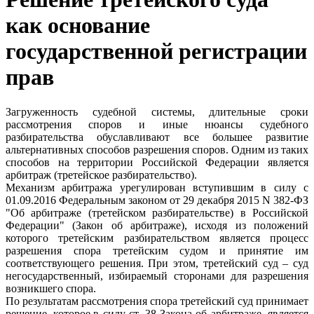
как основание
государственной регистрации
прав
Загруженность судебной системы, длительные сроки
рассмотрения споров и иные нюансы судебного
разбирательства обуславливают все большее развитие
альтернативных способов разрешения споров. Одним из таких
способов на территории Российской Федерации является
арбитраж (третейское разбирательство).
Механизм арбитража урегулирован вступившим в силу с
01.09.2016 Федеральным законом от 29 декабря 2015 N 382-ФЗ
"Об арбитраже (третейском разбирательстве) в Российской
Федерации" (Закон об арбитраже), исходя из положений
которого третейским разбирательством является процесс
разрешения спора третейским судом и принятие им
соответствующего решения. При этом, третейский суд – суд
негосударственный, избираемый сторонами для разрешения
возникшего спора.
По результатам рассмотрения спора третейский суд принимает
решение, которое,в силу ст. 38 Закона об арбитраже, является