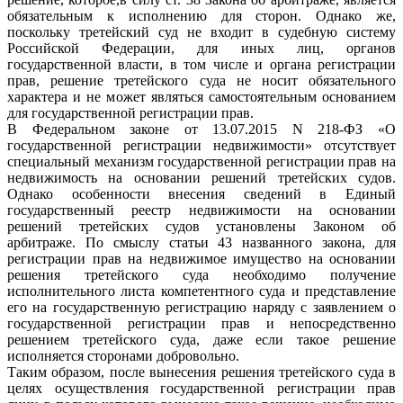
обязательным к исполнению для сторон. Однако же,
поскольку третейский суд не входит в судебную систему
Российской Федерации, для иных лиц, органов
государственной власти, в том числе и органа регистрации
прав, решение третейского суда не носит обязательного
характера и не может являться самостоятельным основанием
для государственной регистрации прав.
В Федеральном законе от 13.07.2015 N 218-ФЗ «О
государственной регистрации недвижимости» отсутствует
специальный механизм государственной регистрации прав на
недвижимость на основании решений третейских судов.
Однако особенности внесения сведений в Единый
государственный реестр недвижимости на основании
решений третейских судов установлены Законом об
арбитраже. По смыслу статьи 43 названного закона, для
регистрации прав на недвижимое имущество на основании
решения третейского суда необходимо получение
исполнительного листа компетентного суда и представление
его на государственную регистрацию наряду с заявлением о
государственной регистрации прав и непосредственно
решением третейского суда, даже если такое решение
исполняется сторонами добровольно.
Таким образом, после вынесения решения третейского суда в
целях осуществления государственной регистрации прав