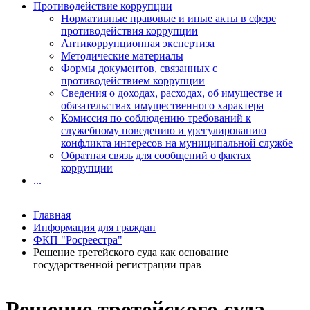
Противодействие коррупции
Нормативные правовые и иные акты в сфере
противодействия коррупции
Антикоррупционная экспертиза
Методические материалы
Формы документов, связанных с
противодействием коррупции
Сведения о доходах, расходах, об имуществе и
обязательствах имущественного характера
Комиссия по соблюдению требований к
служебному поведению и урегулированию
конфликта интересов на муниципальной службе
Обратная связь для сообщений о фактах
коррупции
...
Главная
Информация для граждан
ФКП "Росреестра"
Решение третейского суда как основание
государственной регистрации прав
Решение третейского суда