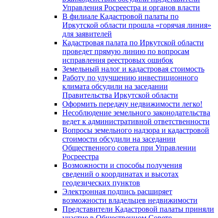
Управления Росреестра и органов власти
В филиале Кадастровой палаты по
Иркутской области прошла «горячая линия»
для заявителей
Кадастровая палата по Иркутской области
проведет прямую линию по вопросам
исправления реестровых ошибок
Земельный налог и кадастровая стоимость
Работу по улучшению инвестиционного
климата обсудили на заседании
Правительства Иркутской области
Оформить передачу недвижимости легко!
Несоблюдение земельного законодательства
ведет к административной ответственности
Вопросы земельного надзора и кадастровой
стоимости обсудили на заседании
Общественного совета при Управлении
Росреестра
Возможности и способы получения
сведений о координатах и высотах
геодезических пунктов
Электронная подпись расширяет
возможности владельцев недвижимости
Представители Кадастровой палаты приняли
участие в Общественном Совете