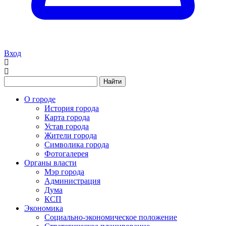
Вход
Найти
О городе
История города
Карта города
Устав города
Жители города
Символика города
Фотогалерея
Органы власти
Мэр города
Администрация
Дума
КСП
Экономика
Социально-экономическое положение