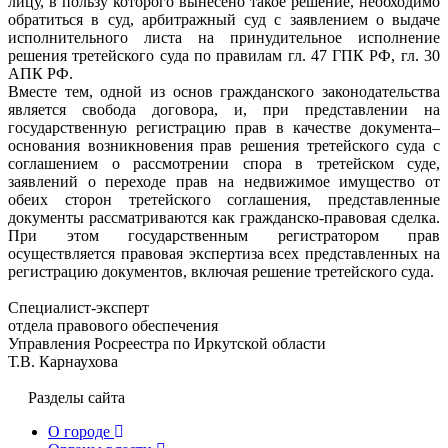
лицу, в пользу которого вынесено такое решение, необходимо
обратиться в суд, арбитражный суд с заявлением о выдаче
исполнительного листа на принудительное исполнение
решения третейского суда по правилам гл. 47 ГПК РФ, гл. 30
АПК РФ.
Вместе тем, одной из основ гражданского законодательства
является свобода договора, и, при представлении на
государственную регистрацию прав в качестве документа–
основания возникновения прав решения третейского суда с
соглашением о рассмотрении спора в третейском суде,
заявлений о переходе прав на недвижимое имущество от
обеих сторон третейского соглашения, представленные
документы рассматриваются как гражданско-правовая сделка.
При этом государственным регистратором прав
осуществляется правовая экспертиза всех представленных на
регистрацию документов, включая решение третейского суда.
Специалист-эксперт
отдела правового обеспечения
Управления Росреестра по Иркутской области
Т.В. Карнаухова
Разделы сайта
О городе