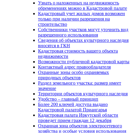
Узнать о наложенных на недвижимость
обременениях можно в Кадастровой палате
Кадастровый учет жилых домов возможен
только при наличии разрешения на
строительство
Собственники участков могут уточнить вид
разрешенного использования
Сведения об объектах культурного наследия
вносятся в ГКН
Кадастровая стоимость вашего объекта
недвижимости
Возможности публичной кадастровой карты
Контактный адрес правообладателя
Охранные зоны особо охраняемых
природных объектов
Раздел земельного участка: размер имеет
значение
Территории объектов культурного наследия
Удобство – главный принцип
Более 200 ключей доступа выдано
Кадастровой палатой Приангарья
Кадастровая палата Иркутской области
проведет прием граждан 12 декабря
Охранная зона объектов электросетевого
хозяйства и особые условия использования