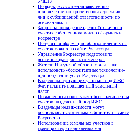
УЧЕТУ
Порядок рассмотрения заявления о
привлечении контролирующих должника
лиц к субсидиарной ответственности по
основаниям, п
Запрет на проведение сделок без личного
участия собственника можно оформить в
Росреестре
Получить информацию об ограничениях на
участок можно на сайте Росреестра
Управление Росреестра подготовило
рейтинг кадастровых инженеров
Жители Иркутской области стали чаще
использовать «бесконтактные технологии»
при получении услуг Росреестра
Владельцы пустующих участков под ИЖС
будут платить повышенный земельный
налог
Повышенный налог может быть начислен на
участок, выделенный под ИЖС
Владельцы недвижимости могут
воспользоваться личным кабинетом на сайте
Росреестра
Использование земельных участков в
границах территориальных зон