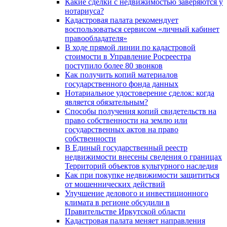
Какие сделки с недвижимостью заверяются у
нотариуса?
Кадастровая палата рекомендует
воспользоваться сервисом «личный кабинет
правообладателя»
В ходе прямой линии по кадастровой
стоимости в Управление Росреестра
поступило более 80 звонков
Как получить копий материалов
государственного фонда данных
Нотариальное удостоверение сделок: когда
является обязательным?
Способы получения копий свидетельств на
право собственности на землю или
государственных актов на право
собственности
В Единый государственный реестр
недвижимости внесены сведения о границах
Территорий объектов культурного наследия
Как при покупке недвижимости защититься
от мошеннических действий
Улучшение делового и инвестиционного
климата в регионе обсудили в
Правительстве Иркутской области
Кадастровая палата меняет направления