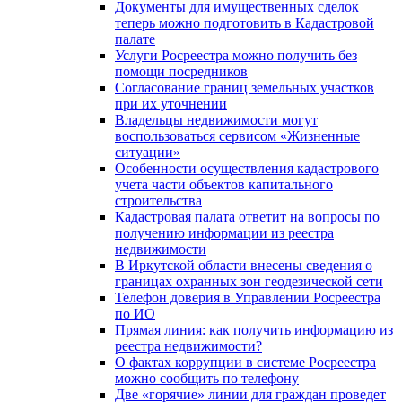
Документы для имущественных сделок
теперь можно подготовить в Кадастровой
палате
Услуги Росреестра можно получить без
помощи посредников
Согласование границ земельных участков
при их уточнении
Владельцы недвижимости могут
воспользоваться сервисом «Жизненные
ситуации»
Особенности осуществления кадастрового
учета части объектов капитального
строительства
Кадастровая палата ответит на вопросы по
получению информации из реестра
недвижимости
В Иркутской области внесены сведения о
границах охранных зон геодезической сети
Телефон доверия в Управлении Росреестра
по ИО
Прямая линия: как получить информацию из
реестра недвижимости?
О фактах коррупции в системе Росреестра
можно сообщить по телефону
Две «горячие» линии для граждан проведет