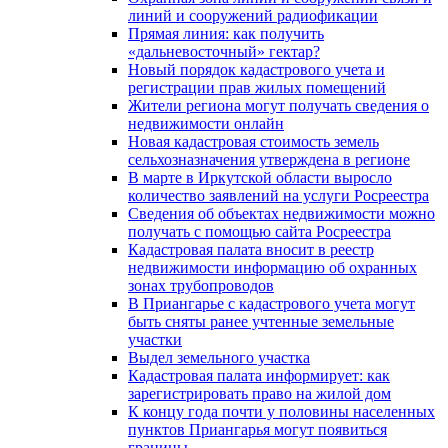
линий и сооружений радиофикации
Прямая линия: как получить
«дальневосточный» гектар?
Новый порядок кадастрового учета и
регистрации прав жилых помещений
Жители региона могут получать сведения о
недвижимости онлайн
Новая кадастровая стоимость земель
сельхозназначения утверждена в регионе
В марте в Иркутской области выросло
количество заявлений на услуги Росреестра
Сведения об объектах недвижимости можно
получать с помощью сайта Росреестра
Кадастровая палата вносит в реестр
недвижимости информацию об охранных
зонах трубопроводов
В Приангарье с кадастрового учета могут
быть сняты ранее учтенные земельные
участки
Выдел земельного участка
Кадастровая палата информирует: как
зарегистрировать право на жилой дом
К концу года почти у половины населенных
пунктов Приангарья могут появиться
границы