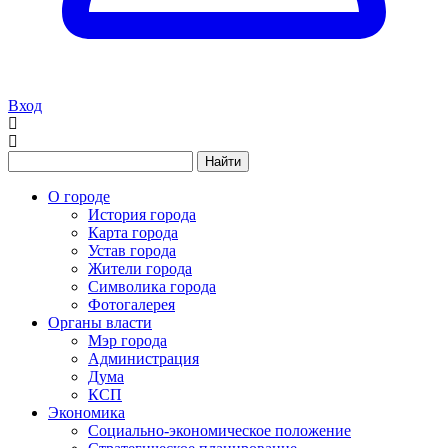
Вход
Найти
О городе
История города
Карта города
Устав города
Жители города
Символика города
Фотогалерея
Органы власти
Мэр города
Администрация
Дума
КСП
Экономика
Социально-экономическое положение