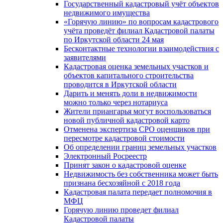
Государственный кадастровый учёт объектов
недвижимого имущества
«Горячую линию» по вопросам кадастрового
учёта проведёт филиал Кадастровой палаты
по Иркутской области 24 мая
Бесконтактные технологии взаимодействия с
заявителями
Кадастровая оценка земельных участков и
объектов капитального строительства
проводится в Иркутской области
Дарить и менять доли в недвижимости
можно только через нотариуса
Жители приангарья могут воспользоваться
новой публичной кадастровой карто
Отменена экспертиза СРО оценщиков при
пересмотре кадастровой стоимости
Об определении границ земельных участков
Электронный Росреестр
Принят закон о кадастровой оценке
Недвижимость без собственника может быть
признана бесхозяйной с 2018 года
Кадастровая палата передает полномочия в
МФЦ
Горячую линию проведет филиал
Кадастровой палаты