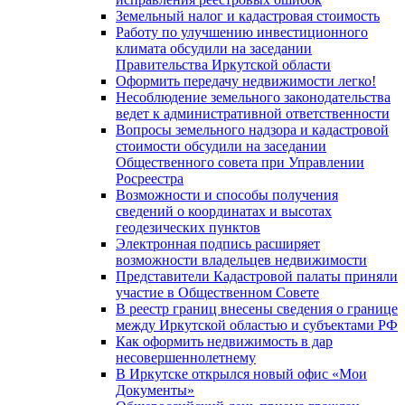
Земельный налог и кадастровая стоимость
Работу по улучшению инвестиционного
климата обсудили на заседании
Правительства Иркутской области
Оформить передачу недвижимости легко!
Несоблюдение земельного законодательства
ведет к административной ответственности
Вопросы земельного надзора и кадастровой
стоимости обсудили на заседании
Общественного совета при Управлении
Росреестра
Возможности и способы получения
сведений о координатах и высотах
геодезических пунктов
Электронная подпись расширяет
возможности владельцев недвижимости
Представители Кадастровой палаты приняли
участие в Общественном Совете
В реестр границ внесены сведения о границе
между Иркутской областью и субъектами РФ
Как оформить недвижимость в дар
несовершеннолетнему
В Иркутске открылся новый офис «Мои
Документы»