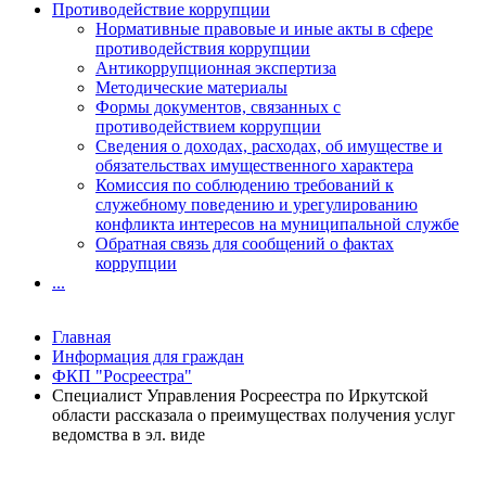
Противодействие коррупции
Нормативные правовые и иные акты в сфере
противодействия коррупции
Антикоррупционная экспертиза
Методические материалы
Формы документов, связанных с
противодействием коррупции
Сведения о доходах, расходах, об имуществе и
обязательствах имущественного характера
Комиссия по соблюдению требований к
служебному поведению и урегулированию
конфликта интересов на муниципальной службе
Обратная связь для сообщений о фактах
коррупции
...
Главная
Информация для граждан
ФКП "Росреестра"
Специалист Управления Росреестра по Иркутской
области рассказала о преимуществах получения услуг
ведомства в эл. виде