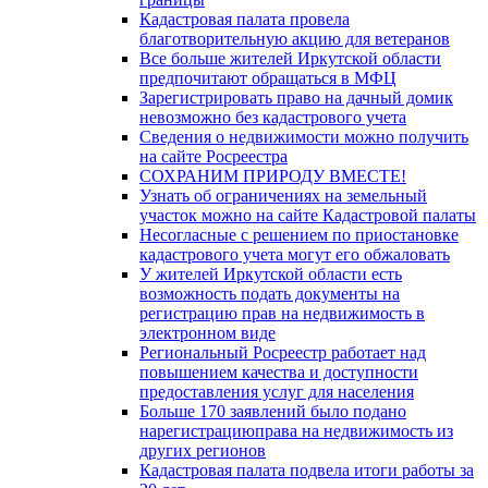
Кадастровая палата провела
благотворительную акцию для ветеранов
Все больше жителей Иркутской области
предпочитают обращаться в МФЦ
Зарегистрировать право на дачный домик
невозможно без кадастрового учета
Сведения о недвижимости можно получить
на сайте Росреестра
СОХРАНИМ ПРИРОДУ ВМЕСТЕ!
Узнать об ограничениях на земельный
участок можно на сайте Кадастровой палаты
Несогласные с решением по приостановке
кадастрового учета могут его обжаловать
У жителей Иркутской области есть
возможность подать документы на
регистрацию прав на недвижимость в
электронном виде
Региональный Росреестр работает над
повышением качества и доступности
предоставления услуг для населения
Больше 170 заявлений было подано
нарегистрациюправа на недвижимость из
других регионов
Кадастровая палата подвела итоги работы за