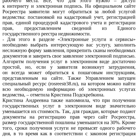
рабочего места. Все, что для этого нужно – доступ
к интернету и электронная подпись. На официальном сайте
Росреестра заявители могут обратиться за любой услугой
ведомства: постановкой на кадастровый учет, регистрацией
прав, единой процедурой кадастрового учета и регистрации
прав, предоставлением сведений из Единого
государственного реестра недвижимости.
- Для этого в разделе «Электронные услуги и сервисы»
необходимо выбрать интересующую вас услугу, заполнить
несложную форму заявления, прикрепить сканы необходимых
документов и заверить свое заявление электронной подписью.
Алгоритм получения услуг в электронном виде достаточно
простой, но, если у заявителя возникнут затруднения,
он всегда может обратиться к пошаговым инструкциям,
представленным на сайте. Также Управлением запущен
специальный ресурс (rosreestr38.ru), на котором можно найти
всю необходимую информацию об электронных услугах
ведомства, – отметила Кристина Подскребкина.
Кристина Андреевна также напомнила, что при получении
государственных услуг в электронном виде значительно
уменьшается их стоимость. Так, для граждан, которые подают
документы на регистрацию прав через сайт Росреестра,
размер государственной пошлины уменьшится на 30%. Кроме
того, сроки получения услуги не превысят одного рабочего
дня, в то время как в соответствии с законом регистрация