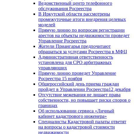
Ведомственный центр телефонного
обслуживания Росреестра
В Иркутской области рассмотрены
промежуточные итоги внедрения целевых
моделей
Прямую линию по вопросам регистрации
арестов на объекты недвижимости проведет
Управление Росреестра
Жители Приангарья предпочитают
обращаться за услугами Росреестра в МФЦ
Административная ответственность
установлена для СРО арбитражных
управляющих
Прямую линию проведет Управление
Росреестра 15 ноября
Общероссийский день приема граждан
пройдет в Управлении Росреестра12 декабря
Отсутствие межевания не лишает права
собственности, но повышает риски споров о
границах
Об использовании сервиса «Личный
кабинет кадастрового инженера»
Специалисты Кадастровой палаты ответят
на вопросы о кадастровой стоимости
недвижимости