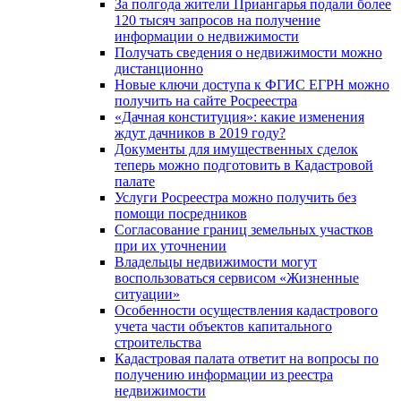
За полгода жители Приангарья подали более
120 тысяч запросов на получение
информации о недвижимости
Получать сведения о недвижимости можно
дистанционно
Новые ключи доступа к ФГИС ЕГРН можно
получить на сайте Росреестра
«Дачная конституция»: какие изменения
ждут дачников в 2019 году?
Документы для имущественных сделок
теперь можно подготовить в Кадастровой
палате
Услуги Росреестра можно получить без
помощи посредников
Согласование границ земельных участков
при их уточнении
Владельцы недвижимости могут
воспользоваться сервисом «Жизненные
ситуации»
Особенности осуществления кадастрового
учета части объектов капитального
строительства
Кадастровая палата ответит на вопросы по
получению информации из реестра
недвижимости