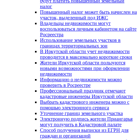
будут платить повышенный земельный
налог
Повышенный налог может быть начислен на
участок, выделенный под ИЖС
Владельцы недвижимости могут
воспользоваться личным кабинетом на сайте
Росреестра
Использование земельных участков в
границах территориальных зон
В Иркутской области учет недвижимости
проводится в максимально короткие сроки
Жители Иркутской области пользуются
новыми возможностями при оформлении
недвижимости
Информацию о недвижимости можно
проверить в Росреестре
Профессиональный праздник отмечают
кадастровые инженеры Иркутской области
Выбрать кадастрового инженера можно с
помощью электронного сервиса
Уточнение границ земельного участка
Электронную подпись жители Приангарья
могут получить в Кадастровой палате
Способ получения выписки из ЕГРН для
граждан и организаций