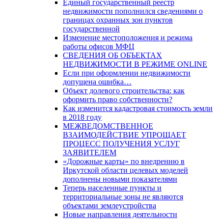
Единый государственный реестр
недвижимости пополнился сведениями о
границах охранных зон пунктов
государственной
Изменение местоположения и режима
работы офисов МФЦ
СВЕДЕНИЯ ОБ ОБЪЕКТАХ
НЕДВИЖИМОСТИ В РЕЖИМЕ ONLINE
Если при оформлении недвижимости
допущена ошибка…
Объект долевого строительства: как
оформить право собственности?
Как изменится кадастровая стоимость земли
в 2018 году
МЕЖВЕДОМСТВЕННОЕ
ВЗАИМОДЕЙСТВИЕ УПРОЩАЕТ
ПРОЦЕСС ПОЛУЧЕНИЯ УСЛУГ
ЗАЯВИТЕЛЕМ
«Дорожные карты» по внедрению в
Иркутской области целевых моделей
дополнены новыми показателями
Теперь населенные пункты и
территориальные зоны не являются
объектами землеустройства
Новые направления деятельности