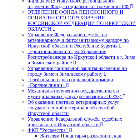
Филиал №15 Иркутского регионального
отделения Фонда социального страхования РФ
ОТДЕЛЕНИЕ ФОНДА ПЕНСИОННОГО И
СОЦИАЛЬНОГО СТРАХОВАНИЯ
РОССИЙСКОЙ ФЕДЕРАЦИИ ПО ИРКУТСКОЙ
ОБЛАСТИ
Управление Федеральной службы по
ветеринарному и фитосанитарному надзору по
Иркутской области и Республике Бурятия
Территориальный отдел Управления
Роспотребнадзора по Иркутской области в г. Зиме
и Зиминском районе
Управление социальной защиты населения по
городу Зиме и Зиминскому району
Телефоны центров социальной помощи
«Горячие линии»
Механизмы получения государственных и
муниципальных услуг (реализация 210-ФЗ)
Об оказании платных ветеринарных услуг
государственной ветеринарной службой
Иркутской области
Управление Федеральной службы судебных
приставов по Иркутской области
ФКП "Росреестра"
Жителям Приангарья разъяснили, как