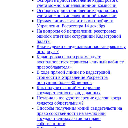
Оспорить приостановление кадастрового
учета можно в апелляционной комиссии
Оспорить приостановление кадастрового
учета можно в апелляционной комиссии
Прямая линия с заявителями пройдет в
Управлении Росреестра 14 декабря
На вопросы об исправлении реестровых
ошибок ответили сотрудники Кадастровой
палаты
Какие сделки с недвижимостью заверяются у
нотариуса?
Кадастровая палата рекомендует
воспользоваться сервисом «личный кабинет
правообладателя»
В ходе прямой линии по кадастровой
стоимости в Управление Росреестра
поступило более 80 звонков
Как получить копий материалов
государственного фонда данных
Нотариальное удостоверение сделок: когда
является обязательным?
Способы получения копий свидетельств на
право собственности на землю или
государственных актов на право
собственности