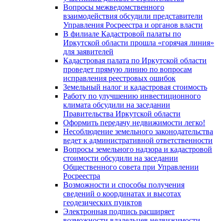
Вопросы межведомственного
взаимодействия обсудили представители
Управления Росреестра и органов власти
В филиале Кадастровой палаты по
Иркутской области прошла «горячая линия»
для заявителей
Кадастровая палата по Иркутской области
проведет прямую линию по вопросам
исправления реестровых ошибок
Земельный налог и кадастровая стоимость
Работу по улучшению инвестиционного
климата обсудили на заседании
Правительства Иркутской области
Оформить передачу недвижимости легко!
Несоблюдение земельного законодательства
ведет к административной ответственности
Вопросы земельного надзора и кадастровой
стоимости обсудили на заседании
Общественного совета при Управлении
Росреестра
Возможности и способы получения
сведений о координатах и высотах
геодезических пунктов
Электронная подпись расширяет
возможности владельцев недвижимости