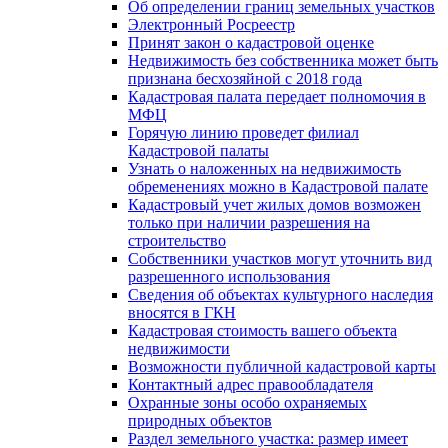
Об определении границ земельных участков
Электронный Росреестр
Принят закон о кадастровой оценке
Недвижимость без собственника может быть
признана бесхозяйной с 2018 года
Кадастровая палата передает полномочия в
МФЦ
Горячую линию проведет филиал
Кадастровой палаты
Узнать о наложенных на недвижимость
обременениях можно в Кадастровой палате
Кадастровый учет жилых домов возможен
только при наличии разрешения на
строительство
Собственники участков могут уточнить вид
разрешенного использования
Сведения об объектах культурного наследия
вносятся в ГКН
Кадастровая стоимость вашего объекта
недвижимости
Возможности публичной кадастровой карты
Контактный адрес правообладателя
Охранные зоны особо охраняемых
природных объектов
Раздел земельного участка: размер имеет