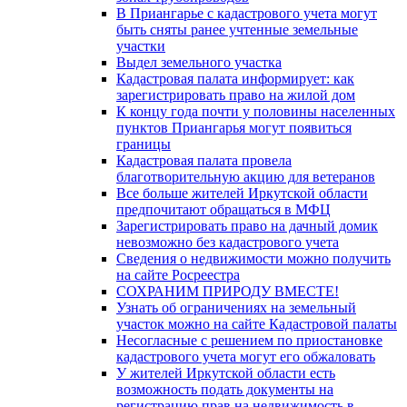
В Приангарье с кадастрового учета могут
быть сняты ранее учтенные земельные
участки
Выдел земельного участка
Кадастровая палата информирует: как
зарегистрировать право на жилой дом
К концу года почти у половины населенных
пунктов Приангарья могут появиться
границы
Кадастровая палата провела
благотворительную акцию для ветеранов
Все больше жителей Иркутской области
предпочитают обращаться в МФЦ
Зарегистрировать право на дачный домик
невозможно без кадастрового учета
Сведения о недвижимости можно получить
на сайте Росреестра
СОХРАНИМ ПРИРОДУ ВМЕСТЕ!
Узнать об ограничениях на земельный
участок можно на сайте Кадастровой палаты
Несогласные с решением по приостановке
кадастрового учета могут его обжаловать
У жителей Иркутской области есть
возможность подать документы на
регистрацию прав на недвижимость в