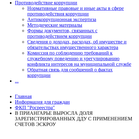
Противодействие коррупции
Нормативные правовые и иные акты в сфере
противодействия коррупции
Антикоррупционная экспертиза
Методические материалы
Формы документов, связанных с
противодействием коррупции
Сведения о доходах, расходах, об имуществе и
обязательствах имущественного характера
Комиссия по соблюдению требований к
служебному поведению и урегулированию
конфликта интересов на муниципальной службе
Обратная связь для сообщений о фактах
коррупции
...
Главная
Информация для граждан
ФКП "Росреестра"
В ПРИАНГАРЬЕ ВЫРОСЛА ДОЛЯ
ЗАРЕГИСТРИРОВАННЫХ ДДУ С ПРИМЕНЕНИЕМ
СЧЕТОВ ЭСКРОУ