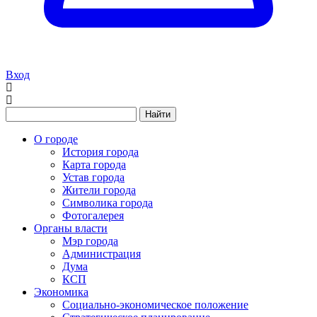
Вход
Найти
О городе
История города
Карта города
Устав города
Жители города
Символика города
Фотогалерея
Органы власти
Мэр города
Администрация
Дума
КСП
Экономика
Социально-экономическое положение