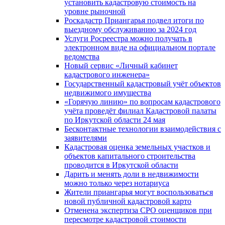
установить кадастровую стоимость на
уровне рыночной
Роскадастр Приангарья подвел итоги по
выездному обслуживанию за 2024 год
Услуги Росреестра можно получать в
электронном виде на официальном портале
ведомства
Новый сервис «Личный кабинет
кадастрового инженера»
Государственный кадастровый учёт объектов
недвижимого имущества
«Горячую линию» по вопросам кадастрового
учёта проведёт филиал Кадастровой палаты
по Иркутской области 24 мая
Бесконтактные технологии взаимодействия с
заявителями
Кадастровая оценка земельных участков и
объектов капитального строительства
проводится в Иркутской области
Дарить и менять доли в недвижимости
можно только через нотариуса
Жители приангарья могут воспользоваться
новой публичной кадастровой карто
Отменена экспертиза СРО оценщиков при
пересмотре кадастровой стоимости