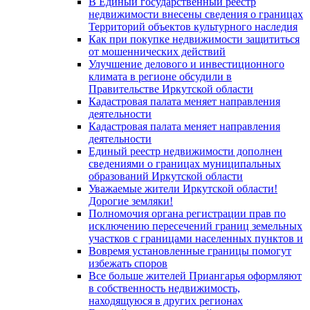
В Единый государственный реестр
недвижимости внесены сведения о границах
Территорий объектов культурного наследия
Как при покупке недвижимости защититься
от мошеннических действий
Улучшение делового и инвестиционного
климата в регионе обсудили в
Правительстве Иркутской области
Кадастровая палата меняет направления
деятельности
Кадастровая палата меняет направления
деятельности
Единый реестр недвижимости дополнен
сведениями о границах муниципальных
образований Иркутской области
Уважаемые жители Иркутской области!
Дорогие земляки!
Полномочия органа регистрации прав по
исключению пересечений границ земельных
участков с границами населенных пунктов и
Вовремя установленные границы помогут
избежать споров
Все больше жителей Приангарья оформляют
в собственность недвижимость,
находящуюся в других регионах