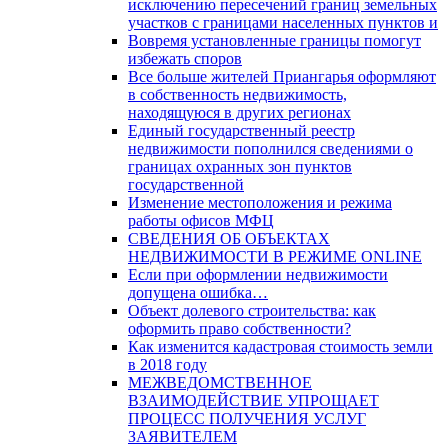
исключению пересечений границ земельных
участков с границами населенных пунктов и
Вовремя установленные границы помогут
избежать споров
Все больше жителей Приангарья оформляют
в собственность недвижимость,
находящуюся в других регионах
Единый государственный реестр
недвижимости пополнился сведениями о
границах охранных зон пунктов
государственной
Изменение местоположения и режима
работы офисов МФЦ
СВЕДЕНИЯ ОБ ОБЪЕКТАХ
НЕДВИЖИМОСТИ В РЕЖИМЕ ONLINE
Если при оформлении недвижимости
допущена ошибка…
Объект долевого строительства: как
оформить право собственности?
Как изменится кадастровая стоимость земли
в 2018 году
МЕЖВЕДОМСТВЕННОЕ
ВЗАИМОДЕЙСТВИЕ УПРОЩАЕТ
ПРОЦЕСС ПОЛУЧЕНИЯ УСЛУГ
ЗАЯВИТЕЛЕМ