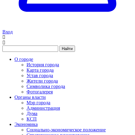
Вход
Найти
О городе
История города
Карта города
Устав города
Жители города
Символика города
Фотогалерея
Органы власти
Мэр города
Администрация
Дума
КСП
Экономика
Социально-экономическое положение