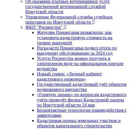
Об оказании платных ветеринарных услуг
государственной ветеринарной службой
Иркутской области
Управление Федеральной службы судебных
приставов по Иркутской области
ФКП "Росреестра"
Жителям Приангарья разъяснили, как
установить кадастровую стоимость на
уровне рыночной
Роскадастр Приангарья подвел итоги по
выездному обслуживанию за 2024 год
Услуги Росреестра можно получать в
электронном виде на официальном портале
ведомства
Новый сервис «Личный кабинет
кадастрового инженера»
Государственный кадастровый учёт объектов
недвижимого имущества
«Горячую линию» по вопросам кадастрового
учёта проведёт филиал Кадастровой палаты
по Иркутской области 24 мая
Бесконтактные технологии взаимодействия с
заявителями
Кадастровая оценка земельных участков и
объектов капитального строительства