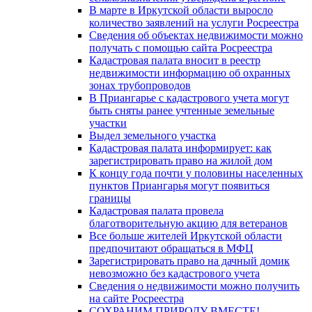
В марте в Иркутской области выросло
количество заявлений на услуги Росреестра
Сведения об объектах недвижимости можно
получать с помощью сайта Росреестра
Кадастровая палата вносит в реестр
недвижимости информацию об охранных
зонах трубопроводов
В Приангарье с кадастрового учета могут
быть сняты ранее учтенные земельные
участки
Выдел земельного участка
Кадастровая палата информирует: как
зарегистрировать право на жилой дом
К концу года почти у половины населенных
пунктов Приангарья могут появиться
границы
Кадастровая палата провела
благотворительную акцию для ветеранов
Все больше жителей Иркутской области
предпочитают обращаться в МФЦ
Зарегистрировать право на дачный домик
невозможно без кадастрового учета
Сведения о недвижимости можно получить
на сайте Росреестра
СОХРАНИМ ПРИРОДУ ВМЕСТЕ!