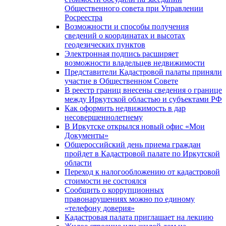
Общественного совета при Управлении
Росреестра
Возможности и способы получения
сведений о координатах и высотах
геодезических пунктов
Электронная подпись расширяет
возможности владельцев недвижимости
Представители Кадастровой палаты приняли
участие в Общественном Совете
В реестр границ внесены сведения о границе
между Иркутской областью и субъектами РФ
Как оформить недвижимость в дар
несовершеннолетнему
В Иркутске открылся новый офис «Мои
Документы»
Общероссийский день приема граждан
пройдет в Кадастровой палате по Иркутской
области
Переход к налогообложению от кадастровой
стоимости не состоялся
Сообщить о коррупционных
правонарушениях можно по единому
«телефону доверия»
Кадастровая палата приглашает на лекцию