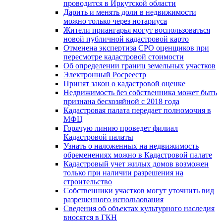
проводится в Иркутской области
Дарить и менять доли в недвижимости
можно только через нотариуса
Жители приангарья могут воспользоваться
новой публичной кадастровой карто
Отменена экспертиза СРО оценщиков при
пересмотре кадастровой стоимости
Об определении границ земельных участков
Электронный Росреестр
Принят закон о кадастровой оценке
Недвижимость без собственника может быть
признана бесхозяйной с 2018 года
Кадастровая палата передает полномочия в
МФЦ
Горячую линию проведет филиал
Кадастровой палаты
Узнать о наложенных на недвижимость
обременениях можно в Кадастровой палате
Кадастровый учет жилых домов возможен
только при наличии разрешения на
строительство
Собственники участков могут уточнить вид
разрешенного использования
Сведения об объектах культурного наследия
вносятся в ГКН