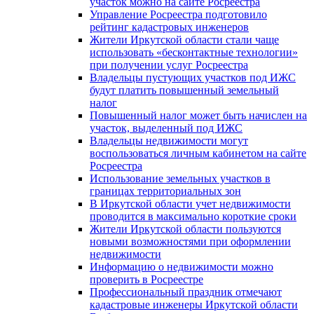
участок можно на сайте Росреестра
Управление Росреестра подготовило
рейтинг кадастровых инженеров
Жители Иркутской области стали чаще
использовать «бесконтактные технологии»
при получении услуг Росреестра
Владельцы пустующих участков под ИЖС
будут платить повышенный земельный
налог
Повышенный налог может быть начислен на
участок, выделенный под ИЖС
Владельцы недвижимости могут
воспользоваться личным кабинетом на сайте
Росреестра
Использование земельных участков в
границах территориальных зон
В Иркутской области учет недвижимости
проводится в максимально короткие сроки
Жители Иркутской области пользуются
новыми возможностями при оформлении
недвижимости
Информацию о недвижимости можно
проверить в Росреестре
Профессиональный праздник отмечают
кадастровые инженеры Иркутской области