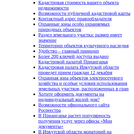
Кадастровая стоимость вашего объекта
недвижимости
Возможности публичной кадастровой карты
Контактный адрес правообладателя
Охранные зоны особо охраняемых
природных объектов
Раздел земельного участка: размер имеет
значение
Территории объектов культурного наследия
Удобство – главный принцип
Более 200 ключей доступа выдано
Кадастровой палатой Приангарья
Кадастровая палата Иркутской области
проведет прием граждан 12 декабря
Охранная зона объектов электросетевого
хозяйства и особые условия использования
земельных участков, расположенных в гран
Хотите оформить документы на
индивидуальный жилой дом?
Возможности официального сайта
Росреестра
В Приангарье растет популярность
получения услуг через офисы «Мои
документы»
В Иркутской области мораторий на