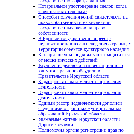
государственного фонда данных
Нотариальное удостоверение сделок: когда
является обязательным?
Способы получения копий свидетельств на
право собственности на землю или
государственных актов на право
собственности
В Единый государственный реестр
недвижимости внесены сведения о границах
Территорий объектов культурного наследия
Как при покупке недвижимости защититься
от мошеннических действий
Улучшение делового и инвестиционного
климата в регионе обсудили в
Правительстве Иркутской области
Кадастровая палата меняет направления
деятельности
Кадастровая палата меняет направления
деятельности
Единый реестр недвижимости дополнен
сведениями о границах муниципальных
образований Иркутской области
Уважаемые жители Иркутской области!
Дорогие земляки!
Полномочия органа регистрации прав по