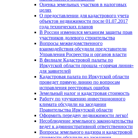
Оценка земельных участков в налоговых
целях
О предоставлении для кадастрового учета
объектов недвижимости после 01.07.2017
года технических планов
В России изменился механизм защиты прав
участников долевого строительства
Вопросы межведомственного
взаимодействия обсудили представители
Управления Росреестра и органов власти
В филиале Кадастровой палаты по
Иркутской области прошла «горячая линия»
для заявителей
Кадастровая палата по Иркутской области
проведет прямую линию по вопросам
исправления реестровых ошибок
Земельный налог и кадастровая стоимость
Работу по улучшению инвестиционного
климата обсудили на заседании
Правительства Иркутской области
Оформить передачу недвижимости легко!
Несоблюдение земельного законодательства
ведет к административной ответственности
Вопросы земельного надзора и кадастровой
стоимости обсудили на заседании