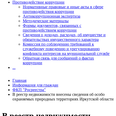
Противодействие коррупции
Нормативные правовые и иные акты в сфере
противодействия коррупции
Антикоррупционная экспертиза
Методические материалы
Формы документов, связанных с
противодействием коррупции
Сведения о доходах, расходах, об имуществе и
обязательствах имущественного характера
Комиссия по соблюдению требований к
служебному поведению и урегулированию
конфликта интересов на муниципальной службе
Обратная связь для сообщений о фактах
коррупции
...
Главная
Информация для граждан
ФКП "Росреестра"
В реестр недвижимости внесены сведения об особо
охраняемых природных территориях Иркутской области
В реестр недвижимости