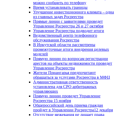
можно сообщить по телефону
Время устанавливать границы
Улучшение инвестиционного климата – одна
из главных задач Росреестра
Прямые линии с заявителями проведет
Управление Росреестра 26 и 27 октября
Управление Росреестра подводит итоги
Ведомственный центр телефонного
обслуживания Росреестра
В Иркутской области рассмотрены
промежуточные итоги внедрения целевых
моделей
Прямую линию по вопросам регистрации
арестов на объекты недвижимости проведет
Управление Росреестра
Жители Приангарья предпочитают
обращаться за услугами Росреестра в МФЦ
Административная ответственность
установлена для СРО арбитражных
управляющих
Прямую линию проведет Управление
Росреестра 15 ноября
Общероссийский день приема граждан
пройдет в Управлении Росреестра12 декабря
Отсутствие межевания не лишает права