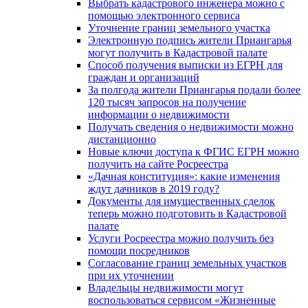
Выбрать кадастрового инженера можно с
помощью электронного сервиса
Уточнение границ земельного участка
Электронную подпись жители Приангарья
могут получить в Кадастровой палате
Способ получения выписки из ЕГРН для
граждан и организаций
За полгода жители Приангарья подали более
120 тысяч запросов на получение
информации о недвижимости
Получать сведения о недвижимости можно
дистанционно
Новые ключи доступа к ФГИС ЕГРН можно
получить на сайте Росреестра
«Дачная конституция»: какие изменения
ждут дачников в 2019 году?
Документы для имущественных сделок
теперь можно подготовить в Кадастровой
палате
Услуги Росреестра можно получить без
помощи посредников
Согласование границ земельных участков
при их уточнении
Владельцы недвижимости могут
воспользоваться сервисом «Жизненные