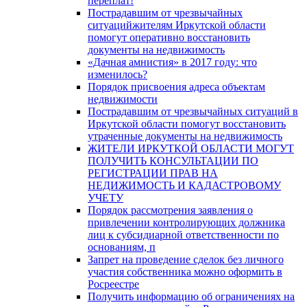
переплат!
Пострадавшим от чрезвычайных
ситуацийжителям Иркутской области
помогут оперативно восстановить
документы на недвижимость
«Дачная амнистия» в 2017 году: что
изменилось?
Порядок присвоения адреса объектам
недвижимости
Пострадавшим от чрезвычайных ситуаций в
Иркутской области помогут восстановить
утраченные документы на недвижимость
ЖИТЕЛИ ИРКУТКОЙ ОБЛАСТИ МОГУТ
ПОЛУЧИТЬ КОНСУЛЬТАЦИИ ПО
РЕГИСТРАЦИИ ПРАВ НА
НЕДИЖИМОСТЬ И КАДАСТРОВОМУ
УЧЕТУ
Порядок рассмотрения заявления о
привлечении контролирующих должника
лиц к субсидиарной ответственности по
основаниям, п
Запрет на проведение сделок без личного
участия собственника можно оформить в
Росреестре
Получить информацию об ограничениях на