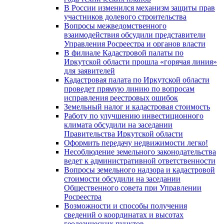
В России изменился механизм защиты прав
участников долевого строительства
Вопросы межведомственного
взаимодействия обсудили представители
Управления Росреестра и органов власти
В филиале Кадастровой палаты по
Иркутской области прошла «горячая линия»
для заявителей
Кадастровая палата по Иркутской области
проведет прямую линию по вопросам
исправления реестровых ошибок
Земельный налог и кадастровая стоимость
Работу по улучшению инвестиционного
климата обсудили на заседании
Правительства Иркутской области
Оформить передачу недвижимости легко!
Несоблюдение земельного законодательства
ведет к административной ответственности
Вопросы земельного надзора и кадастровой
стоимости обсудили на заседании
Общественного совета при Управлении
Росреестра
Возможности и способы получения
сведений о координатах и высотах
геодезических пунктов