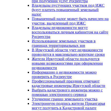
при получении услуг Росреестра
Владельцы пустующих участков под ИЖС
будут платить повышенный земельный
налог
Повышенный налог может быть начислен на
участок, выделенный под ИЖС
Владельцы недвижимости могут
воспользоваться личным кабинетом на сайте
Росреестра
Использование земельных участков в
границах территориальных зон
В Иркутской области учет недвижимости
проводится в максимально короткие сроки
Жители Иркутской области пользуются
новыми возможностями при оформлении
недвижимости
Информацию о недвижимости можно
проверить в Росреестре
Профессиональный праздник отмечают
кадастровые инженеры Иркутской области
Выбрать кадастрового инженера можно с
помощью электронного сервиса
Уточнение границ земельного участка
Электронную подпись жители Приангарья
могут получить в Кадастровой палате