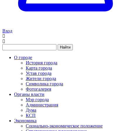
Вход
Найти
О городе
История города
Карта города
Устав города
Жители города
Символика города
Фотогалерея
Органы власти
Мэр города
Администрация
Дума
КСП
Экономика
Социально-экономическое положение