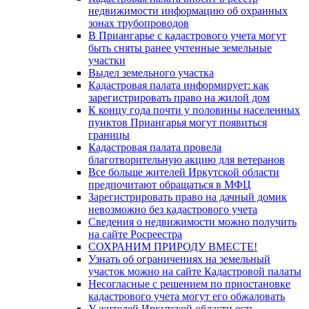
недвижимости информацию об охранных
зонах трубопроводов
В Приангарье с кадастрового учета могут
быть сняты ранее учтенные земельные
участки
Выдел земельного участка
Кадастровая палата информирует: как
зарегистрировать право на жилой дом
К концу года почти у половины населенных
пунктов Приангарья могут появиться
границы
Кадастровая палата провела
благотворительную акцию для ветеранов
Все больше жителей Иркутской области
предпочитают обращаться в МФЦ
Зарегистрировать право на дачный домик
невозможно без кадастрового учета
Сведения о недвижимости можно получить
на сайте Росреестра
СОХРАНИМ ПРИРОДУ ВМЕСТЕ!
Узнать об ограничениях на земельный
участок можно на сайте Кадастровой палаты
Несогласные с решением по приостановке
кадастрового учета могут его обжаловать
У жителей Иркутской области есть