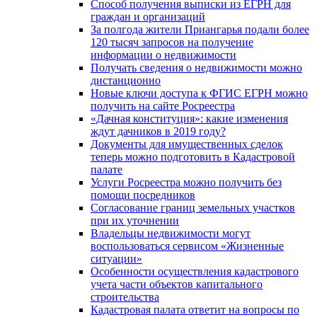
Способ получения выписки из ЕГРН для
граждан и организаций
За полгода жители Приангарья подали более
120 тысяч запросов на получение
информации о недвижимости
Получать сведения о недвижимости можно
дистанционно
Новые ключи доступа к ФГИС ЕГРН можно
получить на сайте Росреестра
«Дачная конституция»: какие изменения
ждут дачников в 2019 году?
Документы для имущественных сделок
теперь можно подготовить в Кадастровой
палате
Услуги Росреестра можно получить без
помощи посредников
Согласование границ земельных участков
при их уточнении
Владельцы недвижимости могут
воспользоваться сервисом «Жизненные
ситуации»
Особенности осуществления кадастрового
учета части объектов капитального
строительства
Кадастровая палата ответит на вопросы по