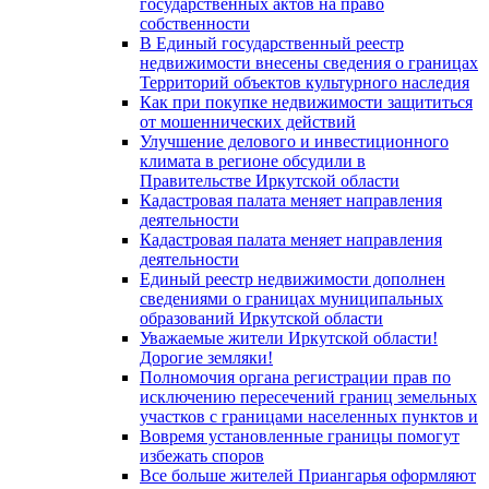
государственных актов на право
собственности
В Единый государственный реестр
недвижимости внесены сведения о границах
Территорий объектов культурного наследия
Как при покупке недвижимости защититься
от мошеннических действий
Улучшение делового и инвестиционного
климата в регионе обсудили в
Правительстве Иркутской области
Кадастровая палата меняет направления
деятельности
Кадастровая палата меняет направления
деятельности
Единый реестр недвижимости дополнен
сведениями о границах муниципальных
образований Иркутской области
Уважаемые жители Иркутской области!
Дорогие земляки!
Полномочия органа регистрации прав по
исключению пересечений границ земельных
участков с границами населенных пунктов и
Вовремя установленные границы помогут
избежать споров
Все больше жителей Приангарья оформляют