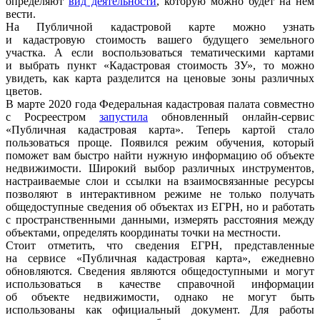
определяют
вид деятельности
, которую можно будет на нем
вести.
На Публичной кадастровой карте можно узнать
и кадастровую стоимость вашего будущего земельного
участка. А если воспользоваться тематическими картами
и выбрать пункт «Кадастровая стоимость ЗУ», то можно
увидеть, как карта разделится на ценовые зоны различных
цветов.
В марте 2020 года Федеральная кадастровая палата совместно
с Росреестром
запустила
обновленный онлайн-сервис
«Публичная кадастровая карта». Теперь картой стало
пользоваться проще. Появился режим обучения, который
поможет вам быстро найти нужную информацию об объекте
недвижимости. Широкий выбор различных инструментов,
настраиваемые слои и ссылки на взаимосвязанные ресурсы
позволяют в интерактивном режиме не только получать
общедоступные сведения об объектах из ЕГРН, но и работать
с пространственными данными, измерять расстояния между
объектами, определять координаты точки на местности.
Стоит отметить, что сведения ЕГРН, представленные
на сервисе «Публичная кадастровая карта», ежедневно
обновляются. Сведения являются общедоступными и могут
использоваться в качестве справочной информации
об объекте недвижимости, однако не могут быть
использованы как официальный документ. Для работы