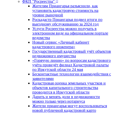
ФКП "Росреестра"
Жителям Приангарья разъяснили, как
установить кадастровую стоимость на
уровне рыночной
Роскадастр Приангарья подвел итоги по
выездному обслуживанию за 2024 год
Услуги Росреестра можно получать в
электронном виде на официальном портале
ведомства
Новый сервис «Личный кабинет
кадастрового инженера»
Государственный кадастровый учёт объектов
недвижимого имущества
«Горячую линию» по вопросам кадастрового
учёта проведёт филиал Кадастровой палаты
по Иркутской области 24 мая
Бесконтактные технологии взаимодействия с
заявителями
Кадастровая оценка земельных участков и
объектов капитального строительства
проводится в Иркутской области
Дарить и менять доли в недвижимости
можно только через нотариуса
Жители приангарья могут воспользоваться
новой публичной кадастровой карто