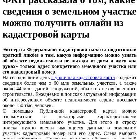
сведения о земельном участке
можно получить онлайн из
кадастровой карты
Эксперты Федеральной кадастровой палаты подготовили
краткий ликбез о том, какую информацию можно узнать
об объекте недвижимости не выходя из дома и имея «на
руках» только адрес конкретного земельного участка или
его кадастровый номер.
На сегодняшний день
Публичная кадастровая карта
содержит
сведения более чем о 60 млн земельных участков, а также
около 44 млн зданий, сооружений, объектов незавершенного
строительства. Ежедневно в поисках актуальной информации
об интересующем объекте недвижимости сервис посещает
около 150 тыс. человек.
С помощью Публичной кадастровой карты можно
ознакомиться с некоторыми характеристиками
интересующего земельного участка. Для этого в строку
поиска нужно ввести имеющиеся данные о земельном
участке: кадастровый номер или его адрес. Слева выбрать
пункт «Участки». Появится карточка объекта, в которой