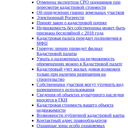
Отменена экспертиза СРО оценщиков при
пересмотре кадастровой стоимости
Об определении границ земельных участков
Электронный Росреестр
Принят закон о кадастровой оценке
Недвижимость без собственника может быть
признана бесхозяйной с 2018 года
Кадастровая палата передает полномочия в
МФЦ
Горячую линию проведет филиал
Кадастровой палаты
Узнать о наложенных на недвижимость
обременениях можно в Кадастровой палате
Кадастровый учет жилых домов возможен
только при наличии разрешения на
строительство
Собственники участков могут уточнить вид
разрешенного использования
Сведения об объектах культурного наследия
вносятся в ГКН
Кадастровая стоимость вашего объекта
недвижимости
Возможности публичной кадастровой карты
Контактный адрес правообладателя
Охранные зоны особо охраняемых