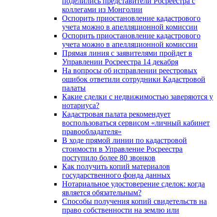
поделились представители Росреестра с
коллегами из Монголии
Оспорить приостановление кадастрового
учета можно в апелляционной комиссии
Оспорить приостановление кадастрового
учета можно в апелляционной комиссии
Прямая линия с заявителями пройдет в
Управлении Росреестра 14 декабря
На вопросы об исправлении реестровых
ошибок ответили сотрудники Кадастровой
палаты
Какие сделки с недвижимостью заверяются у
нотариуса?
Кадастровая палата рекомендует
воспользоваться сервисом «личный кабинет
правообладателя»
В ходе прямой линии по кадастровой
стоимости в Управление Росреестра
поступило более 80 звонков
Как получить копий материалов
государственного фонда данных
Нотариальное удостоверение сделок: когда
является обязательным?
Способы получения копий свидетельств на
право собственности на землю или