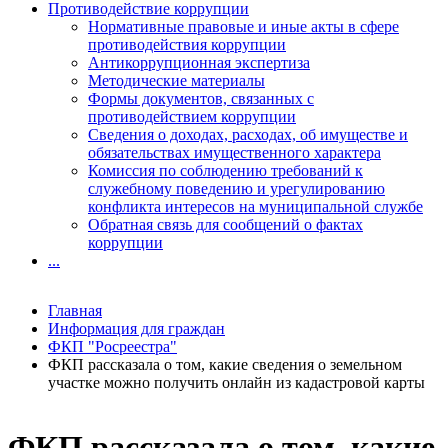
Противодействие коррупции
Нормативные правовые и иные акты в сфере
противодействия коррупции
Антикоррупционная экспертиза
Методические материалы
Формы документов, связанных с
противодействием коррупции
Сведения о доходах, расходах, об имуществе и
обязательствах имущественного характера
Комиссия по соблюдению требований к
служебному поведению и урегулированию
конфликта интересов на муниципальной службе
Обратная связь для сообщений о фактах
коррупции
...
Главная
Информация для граждан
ФКП "Росреестра"
ФКП рассказала о том, какие сведения о земельном
участке можно получить онлайн из кадастровой карты
ФКП рассказала о том, какие