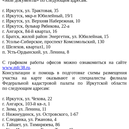
«Мои документы» по следующим адресам:
г. Иркутск, ул. Трактовая, 35
г. Иркутск, мкр-н Юбилейный, 19/1
г. Иркутск, ул. Верхняя Набережная, 10
г. Иркутск, бульвар Рябикова, 22-а
г. Ангарск, 84-й квартал, 16
г. Братск, жилой район Энергетик, ул. Юбилейная, 15
г. Усолье-Сибирское, проспект Комсомольский, 130
г. Шелехов, квартал1, 10
п. Усть-Ордынский, ул. Ленина, 8
С графиком работы офисов можно ознакомиться на сайте
www.mfc38.ru
.
Консультации и помощь в подготовке схемы размещения
участка на карте оказывают и специалисты филиала
Федеральной кадастровой палаты по Иркутской области
по следующим адресам:
г. Иркутск, ул. Чехова, 22
г. Ангарск, 103-й кв-л, 1
г. Зима, ул. Ленина, 11
г. Нижнеудинск, ул. Островского, 1-67
г. Слюдянка, ул. Ржанова, 4
г. Тайшет, ул. Тимирязева, 86