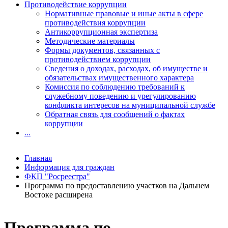
Противодействие коррупции
Нормативные правовые и иные акты в сфере
противодействия коррупции
Антикоррупционная экспертиза
Методические материалы
Формы документов, связанных с
противодействием коррупции
Сведения о доходах, расходах, об имуществе и
обязательствах имущественного характера
Комиссия по соблюдению требований к
служебному поведению и урегулированию
конфликта интересов на муниципальной службе
Обратная связь для сообщений о фактах
коррупции
...
Главная
Информация для граждан
ФКП "Росреестра"
Программа по предоставлению участков на Дальнем
Востоке расширена
Программа по