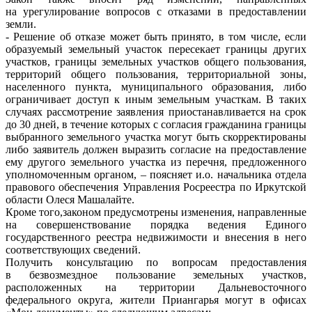
на урегулирование вопросов с отказами в предоставлении
земли.
- Решение об отказе может быть принято, в том числе, если
образуемый земельный участок пересекает границы других
участков, границы земельных участков общего пользования,
территорий общего пользования, территориальной зоны,
населенного пункта, муниципального образования, либо
ограничивает доступ к иным земельным участкам. В таких
случаях рассмотрение заявления приостанавливается на срок
до 30 дней, в течение которых с согласия гражданина границы
выбранного земельного участка могут быть скорректированы
либо заявитель должен выразить согласие на предоставление
ему другого земельного участка из перечня, предложенного
уполномоченным органом, – поясняет и.о. начальника отдела
правового обеспечения Управления Росреестра по Иркутской
области Олеся Машалайте.
Кроме того,законом предусмотрены изменения, направленные
на совершенствование порядка ведения Единого
государственного реестра недвижимости и внесения в него
соответствующих сведений.
Получить консультацию по вопросам предоставления
в безвозмездное пользование земельных участков,
расположенных на территории Дальневосточного
федерального округа, жители Приангарья могут в офисах