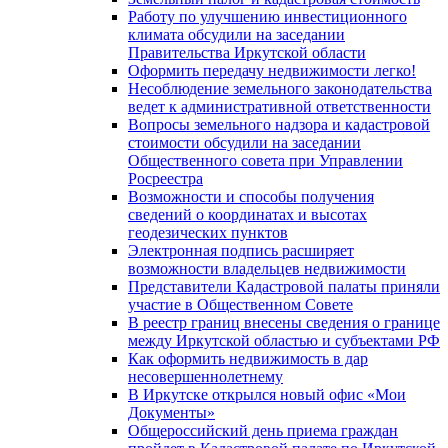
Работу по улучшению инвестиционного
климата обсудили на заседании
Правительства Иркутской области
Оформить передачу недвижимости легко!
Несоблюдение земельного законодательства
ведет к административной ответственности
Вопросы земельного надзора и кадастровой
стоимости обсудили на заседании
Общественного совета при Управлении
Росреестра
Возможности и способы получения
сведений о координатах и высотах
геодезических пунктов
Электронная подпись расширяет
возможности владельцев недвижимости
Представители Кадастровой палаты приняли
участие в Общественном Совете
В реестр границ внесены сведения о границе
между Иркутской областью и субъектами РФ
Как оформить недвижимость в дар
несовершеннолетнему
В Иркутске открылся новый офис «Мои
Документы»
Общероссийский день приема граждан