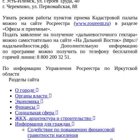
г. Усть-Илимск, ул. Героев Труда, 40
г. Черемхово, ул. Первомайская, 88
Узнать режим работы пунктов приема Кадастровой палаты
можно на сайте Росреестра (
www.rosreestr.ru
) в разделе
«Офисы и приемные».
Подать заявление на получение «дальневосточного гектара»
можно самостоятельно на сайте «На Дальний Восток» (https://
надальнийвосток.рф). Дополнительную информацию
по программе можно получить по телефону бесплатной
горячей линии: 8 800 200 32 51.
По информации Управления Росреестра по Иркутской
области
Разделы сайта
О городе
Органы власти
Экономика
Финансы
Социальная сфера
ЖКХ, архитектура и строительство
Информация для граждан
Содействие по повышению финансовой
грамотности населения