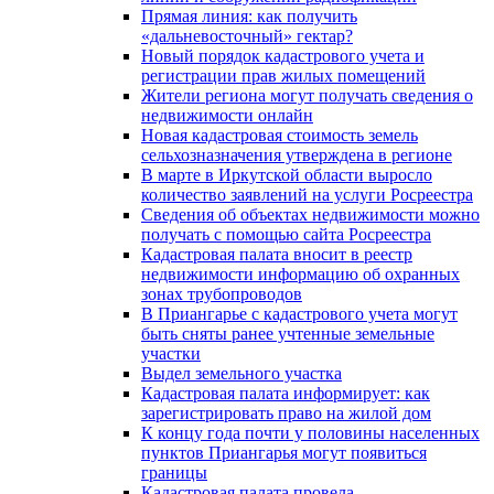
Прямая линия: как получить
«дальневосточный» гектар?
Новый порядок кадастрового учета и
регистрации прав жилых помещений
Жители региона могут получать сведения о
недвижимости онлайн
Новая кадастровая стоимость земель
сельхозназначения утверждена в регионе
В марте в Иркутской области выросло
количество заявлений на услуги Росреестра
Сведения об объектах недвижимости можно
получать с помощью сайта Росреестра
Кадастровая палата вносит в реестр
недвижимости информацию об охранных
зонах трубопроводов
В Приангарье с кадастрового учета могут
быть сняты ранее учтенные земельные
участки
Выдел земельного участка
Кадастровая палата информирует: как
зарегистрировать право на жилой дом
К концу года почти у половины населенных
пунктов Приангарья могут появиться
границы
Кадастровая палата провела