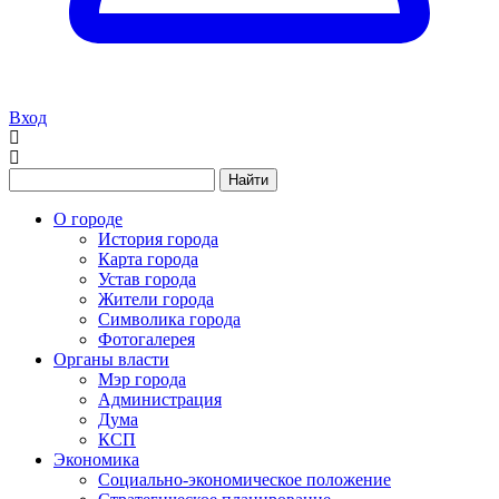
Вход
Найти
О городе
История города
Карта города
Устав города
Жители города
Символика города
Фотогалерея
Органы власти
Мэр города
Администрация
Дума
КСП
Экономика
Социально-экономическое положение