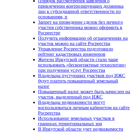
Порядок рассмотрения заявления о
привлечении контролирующих должника
лиц к субсидиарной ответственности по
основаниям, п
Запрет на проведение сделок без личного
участия собственника можно оформить в
Росреестре
Получить информацию об ограничениях на
участок можно на сайте Росреестра
Управление Росреестра подготовило
рейтинг кадастровых инженеров
Жители Иркутской области стали чаще
использовать «бесконтактные технологии»
при получении услуг Росреестра
Владельцы пустующих участков под ИЖС
будут платить повышенный земельный
налог
Повышенный налог может быть начислен на
участок, выделенный под ИЖС
Владельцы недвижимости могут
воспользоваться личным кабинетом на сайте
Росреестра
Использование земельных участков в
границах территориальных зон
В Иркутской области учет недвижимости