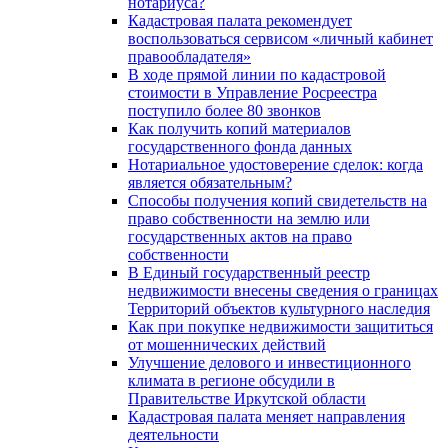
нотариуса?
Кадастровая палата рекомендует
воспользоваться сервисом «личный кабинет
правообладателя»
В ходе прямой линии по кадастровой
стоимости в Управление Росреестра
поступило более 80 звонков
Как получить копий материалов
государственного фонда данных
Нотариальное удостоверение сделок: когда
является обязательным?
Способы получения копий свидетельств на
право собственности на землю или
государственных актов на право
собственности
В Единый государственный реестр
недвижимости внесены сведения о границах
Территорий объектов культурного наследия
Как при покупке недвижимости защититься
от мошеннических действий
Улучшение делового и инвестиционного
климата в регионе обсудили в
Правительстве Иркутской области
Кадастровая палата меняет направления
деятельности