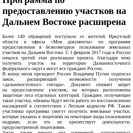
предоставлению участков на
Дальнем Востоке расширена
Более 140 обращений поступило от жителей Иркутской
области в офисы «Мои документы» по программе
предоставления в безвозмездное пользование земельных
участков на Дальнем Востоке. С 1 февраля 2017 года в России
начался третий этап реализации проекта, благодаря чему
получить участок на территории Дальневосточного
федерального округа могут все граждане России.
В конце июля президент России Владимир Путин подписал
закон, расширяющий возможности получения
«дальневосточного гектара». Документ снимает запрет
на предоставление участков, на которых расположены
защитные леса отдельных категорий. Граждане, получающие
такие участки, обязаны будут вести работу по восстановлению
насаждений в соответствии с Лесным кодексом РФ. Также
участники программы смогут получить земельные участки,
которые указаны в лицензиях на некоторые виды пользования
недрами, если это не препятствует деятельности,
предусмотренной лицензиями.
Закон также вносит ряд изменений, направленных