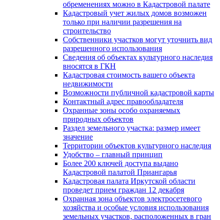
обременениях можно в Кадастровой палате
Кадастровый учет жилых домов возможен
только при наличии разрешения на
строительство
Собственники участков могут уточнить вид
разрешенного использования
Сведения об объектах культурного наследия
вносятся в ГКН
Кадастровая стоимость вашего объекта
недвижимости
Возможности публичной кадастровой карты
Контактный адрес правообладателя
Охранные зоны особо охраняемых
природных объектов
Раздел земельного участка: размер имеет
значение
Территории объектов культурного наследия
Удобство – главный принцип
Более 200 ключей доступа выдано
Кадастровой палатой Приангарья
Кадастровая палата Иркутской области
проведет прием граждан 12 декабря
Охранная зона объектов электросетевого
хозяйства и особые условия использования
земельных участков, расположенных в гран