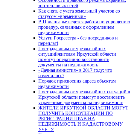
Особенности правового режима охранных
зон тепловых сетей
Как снять с учета земельный участок со
статусом «временный»
В Приангарье ведется работа по упрощению
процедур, связанных с оформлением
недвижимости
Услуги Росреестра - без посредников и
переплат!
Пострадавшим от чрезвычайных
ситуацийжителям Иркутской области
помогут оперативно восстановить
документы на недвижимость
«Дачная амнистия» в 2017 году: что
изменилось?
Порядок присвоения адреса объектам
недвижимости
Пострадавшим от чрезвычайных ситуаций в
Иркутской области помогут восстановить
утраченные документы на недвижимость
ЖИТЕЛИ ИРКУТКОЙ ОБЛАСТИ МОГУТ
ПОЛУЧИТЬ КОНСУЛЬТАЦИИ ПО
РЕГИСТРАЦИИ ПРАВ НА
НЕДИЖИМОСТЬ И КАДАСТРОВОМУ
УЧЕТУ