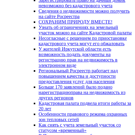
Зарегистрировать право на дачный домик
невозможно без кадастрового учета
Сведения о недвижимости можно получить
на сайте Росреестра
СОХРАНИМ ПРИРОДУ ВМЕСТЕ!
Узнать об ограничениях на земельный
участок можно на сайте Кадастровой палаты
Несогласные с решением по приостановке
кадастрового учета могут его обжаловать
У жителей Иркутской области есть
возможность подать документы на
регистрацию прав на недвижимость в
электронном виде
Региональный Росреестр работает над
повышением качества и доступности
предоставления услуг для населения
Больше 170 заявлений было подано
нарегистрациюправа на недвижимость из
других регионов
Кадастровая палата подвела итоги работы за
20 лет
Особенности правового режима охранных
зон тепловых сетей
Как снять с учета земельный участок со
статусом «временный»