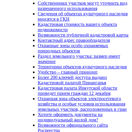
Собственники участков могут уточнить вид
разрешенного использования
Сведения об объектах культурного наследия
вносятся в ГКН
Кадастровая стоимость вашего объекта
недвижимости
Возможности публичной кадастровой карты
Контактный адрес правообладателя
Охранные зоны особо охраняемых
природных объектов
Раздел земельного участка: размер имеет
значение
Территории объектов культурного наследия
Удобство – главный принцип
Более 200 ключей доступа выдано
Кадастровой палатой Приангарья
Кадастровая палата Иркутской области
проведет прием граждан 12 декабря
Охранная зона объектов электросетевого
хозяйства и особые условия использования
земельных участков, расположенных в гран
Хотите оформить документы на
индивидуальный жилой дом?
Возможности официального сайта
Росреестра