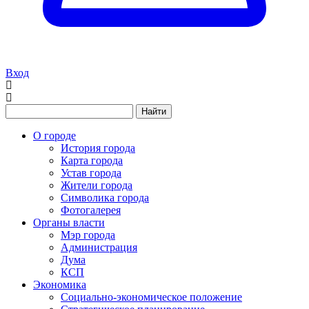
Вход
Найти
О городе
История города
Карта города
Устав города
Жители города
Символика города
Фотогалерея
Органы власти
Мэр города
Администрация
Дума
КСП
Экономика
Социально-экономическое положение