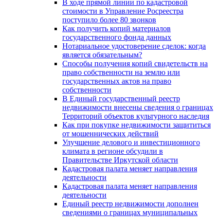
В ходе прямой линии по кадастровой
стоимости в Управление Росреестра
поступило более 80 звонков
Как получить копий материалов
государственного фонда данных
Нотариальное удостоверение сделок: когда
является обязательным?
Способы получения копий свидетельств на
право собственности на землю или
государственных актов на право
собственности
В Единый государственный реестр
недвижимости внесены сведения о границах
Территорий объектов культурного наследия
Как при покупке недвижимости защититься
от мошеннических действий
Улучшение делового и инвестиционного
климата в регионе обсудили в
Правительстве Иркутской области
Кадастровая палата меняет направления
деятельности
Кадастровая палата меняет направления
деятельности
Единый реестр недвижимости дополнен
сведениями о границах муниципальных