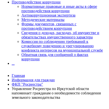
Противодействие коррупции
Нормативные правовые и иные акты в сфере
противодействия коррупции
Антикоррупционная экспертиза
Методические материалы
Формы документов, связанных с
противодействием коррупции
Сведения о доходах, расходах, об имуществе и
обязательствах имущественного характера
Комиссия по соблюдению требований к
служебному поведению и урегулированию
конфликта интересов на муниципальной службе
Обратная связь для сообщений о фактах
коррупции
...
Главная
Информация для граждан
ФКП "Росреестра"
Управление Росреестра по Иркутской области
напоминает гражданам о необходимости соблюдения
земельного законодательства