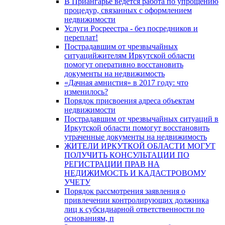
В Приангарье ведется работа по упрощению
процедур, связанных с оформлением
недвижимости
Услуги Росреестра - без посредников и
переплат!
Пострадавшим от чрезвычайных
ситуацийжителям Иркутской области
помогут оперативно восстановить
документы на недвижимость
«Дачная амнистия» в 2017 году: что
изменилось?
Порядок присвоения адреса объектам
недвижимости
Пострадавшим от чрезвычайных ситуаций в
Иркутской области помогут восстановить
утраченные документы на недвижимость
ЖИТЕЛИ ИРКУТКОЙ ОБЛАСТИ МОГУТ
ПОЛУЧИТЬ КОНСУЛЬТАЦИИ ПО
РЕГИСТРАЦИИ ПРАВ НА
НЕДИЖИМОСТЬ И КАДАСТРОВОМУ
УЧЕТУ
Порядок рассмотрения заявления о
привлечении контролирующих должника
лиц к субсидиарной ответственности по
основаниям, п