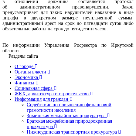
в отношении должника составляется протокол
об административном правонарушении. Закон
предусматривает для таких нарушителей наказание в виде
штрафа в двукратном размере неуплаченной суммы,
административный арест на срок до пятнадцати суток либо
обязательные работы на срок до пятидесяти часов.
По информации Управления Росреестра по Иркутской
области
Разделы сайта
О городе
Органы власти
Экономика
Финансы
Социальная сфера
ЖКХ, архитектура и строительство
Информация для граждан
Содействие по повышению финансовой
грамотности населения
Зиминская межрайонная прокуратура
Братская межрайонная природоохранная
прокуратура
Нижнеудинская транспортная прокуратура