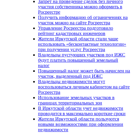
Запрет на проведение сделок без личного
участия собственника можно оформить в
Росреестре
Получить информацию об ограничениях на
участок можно на сайте Росреестра
Управление Росреестра подготовило
рейтинг кадастровых инженеров
Жители Иркутской области стали чаще
использовать «бесконтактные технологии»
при получении услуг Росреестра
Владельцы пустующих участков под ИЖС
будут платить повышенный земельный
налог
Повышенный налог может быть начислен на
участок, выделенный под ИЖС
Владельцы недвижимости могут
воспользоваться личным кабинетом на сайте
Росреестра
Использование земельных участков в
границах территориальных зон
В Иркутской области учет недвижимости
проводится в максимально короткие сроки
Жители Иркутской области пользуются
новыми возможностями при оформлении
недвижимости