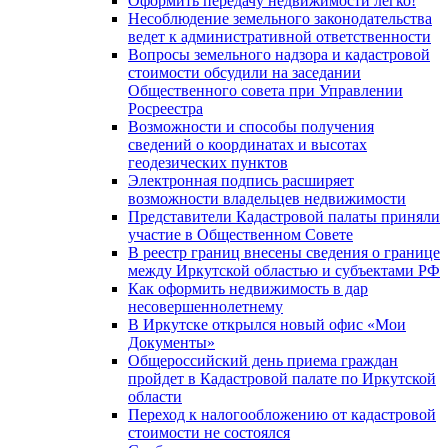
Оформить передачу недвижимости легко!
Несоблюдение земельного законодательства
ведет к административной ответственности
Вопросы земельного надзора и кадастровой
стоимости обсудили на заседании
Общественного совета при Управлении
Росреестра
Возможности и способы получения
сведений о координатах и высотах
геодезических пунктов
Электронная подпись расширяет
возможности владельцев недвижимости
Представители Кадастровой палаты приняли
участие в Общественном Совете
В реестр границ внесены сведения о границе
между Иркутской областью и субъектами РФ
Как оформить недвижимость в дар
несовершеннолетнему
В Иркутске открылся новый офис «Мои
Документы»
Общероссийский день приема граждан
пройдет в Кадастровой палате по Иркутской
области
Переход к налогообложению от кадастровой
стоимости не состоялся