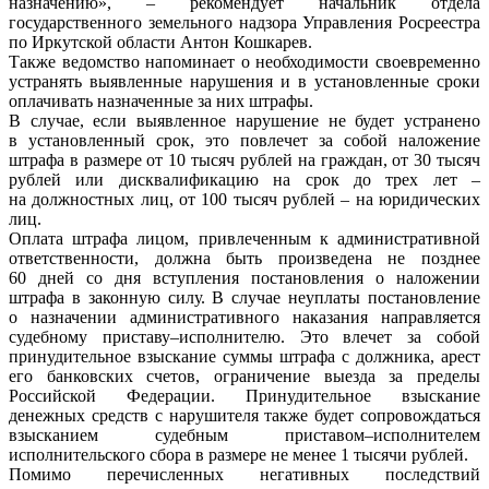
назначению», – рекомендует начальник отдела
государственного земельного надзора Управления Росреестра
по Иркутской области Антон Кошкарев.
Также ведомство напоминает о необходимости своевременно
устранять выявленные нарушения и в установленные сроки
оплачивать назначенные за них штрафы.
В случае, если выявленное нарушение не будет устранено
в установленный срок, это повлечет за собой наложение
штрафа в размере от 10 тысяч рублей на граждан, от 30 тысяч
рублей или дисквалификацию на срок до трех лет –
на должностных лиц, от 100 тысяч рублей – на юридических
лиц.
Оплата штрафа лицом, привлеченным к административной
ответственности, должна быть произведена не позднее
60 дней со дня вступления постановления о наложении
штрафа в законную силу. В случае неуплаты постановление
о назначении административного наказания направляется
судебному приставу–исполнителю. Это влечет за собой
принудительное взыскание суммы штрафа с должника, арест
его банковских счетов, ограничение выезда за пределы
Российской Федерации. Принудительное взыскание
денежных средств с нарушителя также будет сопровождаться
взысканием судебным приставом–исполнителем
исполнительского сбора в размере не менее 1 тысячи рублей.
Помимо перечисленных негативных последствий