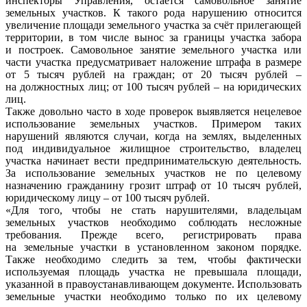
инспекторы Управления, остается самовольное занятие
земельных участков. К такого рода нарушению относится
увеличение площади земельного участка за счёт прилегающей
территории, в том числе вынос за границы участка забора
и построек. Самовольное занятие земельного участка или
части участка предусматривает наложение штрафа в размере
от 5 тысяч рублей на граждан; от 20 тысяч рублей –
на должностных лиц; от 100 тысяч рублей – на юридических
лиц.
Также довольно часто в ходе проверок выявляется нецелевое
использование земельных участков. Примером таких
нарушений являются случаи, когда на землях, выделенных
под индивидуальное жилищное строительство, владелец
участка начинает вести предпринимательскую деятельность.
За использование земельных участков не по целевому
назначению гражданину грозит штраф от 10 тысяч рублей,
юридическому лицу – от 100 тысяч рублей.
«Для того, чтобы не стать нарушителями, владельцам
земельных участков необходимо соблюдать несложные
требования. Прежде всего, регистрировать права
на земельные участки в установленном законом порядке.
Также необходимо следить за тем, чтобы фактически
используемая площадь участка не превышала площади,
указанной в правоустанавливающем документе. Использовать
земельные участки необходимо только по их целевому