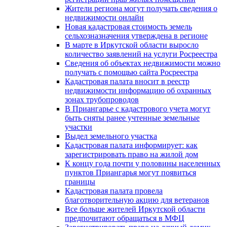
Жители региона могут получать сведения о
недвижимости онлайн
Новая кадастровая стоимость земель
сельхозназначения утверждена в регионе
В марте в Иркутской области выросло
количество заявлений на услуги Росреестра
Сведения об объектах недвижимости можно
получать с помощью сайта Росреестра
Кадастровая палата вносит в реестр
недвижимости информацию об охранных
зонах трубопроводов
В Приангарье с кадастрового учета могут
быть сняты ранее учтенные земельные
участки
Выдел земельного участка
Кадастровая палата информирует: как
зарегистрировать право на жилой дом
К концу года почти у половины населенных
пунктов Приангарья могут появиться
границы
Кадастровая палата провела
благотворительную акцию для ветеранов
Все больше жителей Иркутской области
предпочитают обращаться в МФЦ