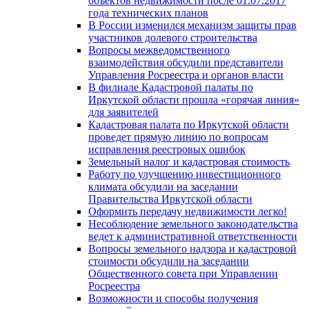
объектов недвижимости после 01.07.2017
года технических планов
В России изменился механизм защиты прав
участников долевого строительства
Вопросы межведомственного
взаимодействия обсудили представители
Управления Росреестра и органов власти
В филиале Кадастровой палаты по
Иркутской области прошла «горячая линия»
для заявителей
Кадастровая палата по Иркутской области
проведет прямую линию по вопросам
исправления реестровых ошибок
Земельный налог и кадастровая стоимость
Работу по улучшению инвестиционного
климата обсудили на заседании
Правительства Иркутской области
Оформить передачу недвижимости легко!
Несоблюдение земельного законодательства
ведет к административной ответственности
Вопросы земельного надзора и кадастровой
стоимости обсудили на заседании
Общественного совета при Управлении
Росреестра
Возможности и способы получения