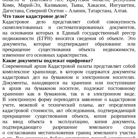
Коми, Марий-Эл, Калмыкии, Тывы, Хакасии, Ингушетии,
Дагестана, Северной Осетии – Алании, Татарстана, Алтая.
Что такое кадастровое дело?
Кадастровое дело представляет собой совокупность
скомплектованных и систематизированных документов,
на основании которых в Единый государственный реестр
недвижимости (ЕГРН) вносятся сведения об объекте. Это
документы, которые подтверждают образование или
прекращение существования объекта недвижимости,
изменение его основных характеристик.
Какие документы подлежат оцифровке?
Современный архив Кадастровой палаты представляет собой
комплексное хранилище, в котором содержатся документы
кадастровых дел на бумажном и электронном носителях.
Документы, находящиеся на хранении или поступившие
в архив на бумажном носителе, подлежат постоянному
хранению как в бумажном, так и в электронном виде.
В электронную форму переводятся заявление о кадастровом
учете, межевой и технический планы, акт определения
кадастровой стоимости, акт обследования, подтверждающий
прекращение существования объекта, копия разрешения
на ввод объекта в эксплуатацию, копия документа,
подтверждающего разрешение земельного спора
о согласовании местоположения границ земельного участка