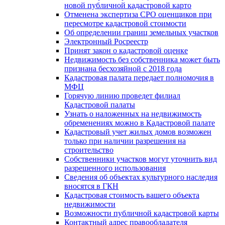
новой публичной кадастровой карто
Отменена экспертиза СРО оценщиков при
пересмотре кадастровой стоимости
Об определении границ земельных участков
Электронный Росреестр
Принят закон о кадастровой оценке
Недвижимость без собственника может быть
признана бесхозяйной с 2018 года
Кадастровая палата передает полномочия в
МФЦ
Горячую линию проведет филиал
Кадастровой палаты
Узнать о наложенных на недвижимость
обременениях можно в Кадастровой палате
Кадастровый учет жилых домов возможен
только при наличии разрешения на
строительство
Собственники участков могут уточнить вид
разрешенного использования
Сведения об объектах культурного наследия
вносятся в ГКН
Кадастровая стоимость вашего объекта
недвижимости
Возможности публичной кадастровой карты
Контактный адрес правообладателя