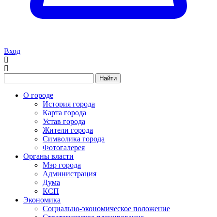
Вход
Найти
О городе
История города
Карта города
Устав города
Жители города
Символика города
Фотогалерея
Органы власти
Мэр города
Администрация
Дума
КСП
Экономика
Социально-экономическое положение