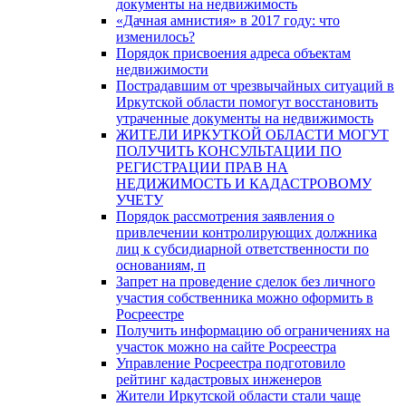
документы на недвижимость
«Дачная амнистия» в 2017 году: что
изменилось?
Порядок присвоения адреса объектам
недвижимости
Пострадавшим от чрезвычайных ситуаций в
Иркутской области помогут восстановить
утраченные документы на недвижимость
ЖИТЕЛИ ИРКУТКОЙ ОБЛАСТИ МОГУТ
ПОЛУЧИТЬ КОНСУЛЬТАЦИИ ПО
РЕГИСТРАЦИИ ПРАВ НА
НЕДИЖИМОСТЬ И КАДАСТРОВОМУ
УЧЕТУ
Порядок рассмотрения заявления о
привлечении контролирующих должника
лиц к субсидиарной ответственности по
основаниям, п
Запрет на проведение сделок без личного
участия собственника можно оформить в
Росреестре
Получить информацию об ограничениях на
участок можно на сайте Росреестра
Управление Росреестра подготовило
рейтинг кадастровых инженеров
Жители Иркутской области стали чаще