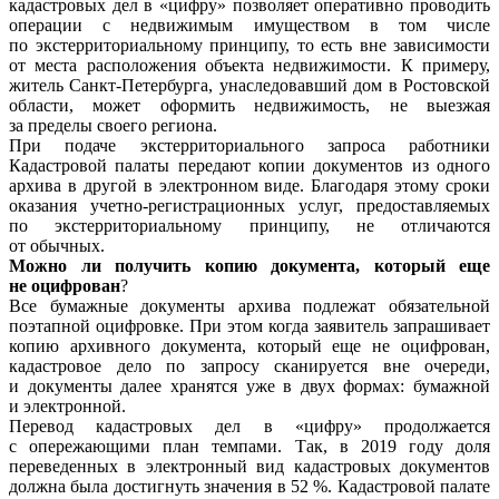
кадастровых дел в «цифру» позволяет оперативно проводить
операции с недвижимым имуществом в том числе
по экстерриториальному принципу, то есть вне зависимости
от места расположения объекта недвижимости. К примеру,
житель Санкт-Петербурга, унаследовавший дом в Ростовской
области, может оформить недвижимость, не выезжая
за пределы своего региона.
При подаче экстерриториального запроса работники
Кадастровой палаты передают копии документов из одного
архива в другой в электронном виде. Благодаря этому сроки
оказания учетно-регистрационных услуг, предоставляемых
по экстерриториальному принципу, не отличаются
от обычных.
Можно ли получить копию документа, который еще
не оцифрован
?
Все бумажные документы архива подлежат обязательной
поэтапной оцифровке. При этом когда заявитель запрашивает
копию архивного документа, который еще не оцифрован,
кадастровое дело по запросу сканируется вне очереди,
и документы далее хранятся уже в двух формах: бумажной
и электронной.
Перевод кадастровых дел в «цифру» продолжается
с опережающими план темпами. Так, в 2019 году доля
переведенных в электронный вид кадастровых документов
должна была достигнуть значения в 52 %. Кадастровой палате