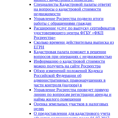
Специалисты Кадастровой палаты ответят
на вопросы о кадастровой стоимости
недвижимости
Управление Росреестра подвело итоги
работы с обращениями граждан
Расширение услуг по выпуску сертификатов
удостоверяющего центра ФГБУ «ФКП
Росреестра»
Сколько времени действительна выписка из
ЕГРН
Кадастровая палата поможет в решении
вопросов при операциях с недвижимостью
Информацию о кадастровой стоимости
можно получить на сайте Росреестра
Обзор изменений положений Кодекса
Российской Федерации об
административных правонарушениях в
части контроля (надзора) в
Управление Росреестра проведет прямую
линию по вопросам регистрации аренды и
найма жилого помещения
Оценка земельных участков в налоговых
целях
О предоставлении для кадастрового учета