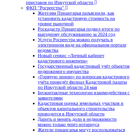
приставов по Иркутской области
ФКП "Росреестра"
Жителям Приангарья разъяснили, как
установить кадастровую стоимость на
уровне рыночной
Роскадастр Приангарья подвел итоги по
выездному обслуживанию за 2024 год
Услуги Росреестра можно получать в
электронном виде на официальном портале
ведомства
Новый сервис «Личный кабинет
кадастрового инженера»
Государственный кадастровый учёт объектов
недвижимого имущества
«Горячую линию» по вопросам кадастрового
учёта проведёт филиал Кадастровой палаты
по Иркутской области 24 мая
Бесконтактные технологии взаимодействия с
заявителями
Кадастровая оценка земельных участков и
объектов капитального строительства
проводится в Иркутской области
Дарить и менять доли в недвижимости
можно только через нотариуса
Жители приангарья могут воспользоваться