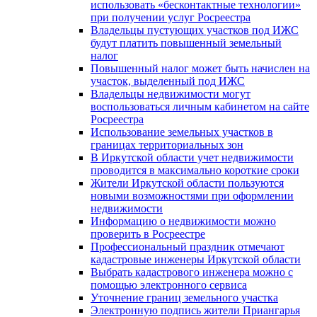
использовать «бесконтактные технологии»
при получении услуг Росреестра
Владельцы пустующих участков под ИЖС
будут платить повышенный земельный
налог
Повышенный налог может быть начислен на
участок, выделенный под ИЖС
Владельцы недвижимости могут
воспользоваться личным кабинетом на сайте
Росреестра
Использование земельных участков в
границах территориальных зон
В Иркутской области учет недвижимости
проводится в максимально короткие сроки
Жители Иркутской области пользуются
новыми возможностями при оформлении
недвижимости
Информацию о недвижимости можно
проверить в Росреестре
Профессиональный праздник отмечают
кадастровые инженеры Иркутской области
Выбрать кадастрового инженера можно с
помощью электронного сервиса
Уточнение границ земельного участка
Электронную подпись жители Приангарья