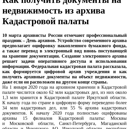
недвижимость из архива
Кадастровой палаты
10 марта архивисты России отмечают профессиональный
праздник – День архивов. Устройство современного архива
предполагает оцифровку накопленного бумажного фонда,
а также перевод в электронный вид вновь поступающей
на хранение документации. Создание электронного архива
решает задачи оперативного доступа и использования
информации. Федеральная кадастровая палата рассказала,
как формируется цифровой архив учреждения и как
получить архивные документы на объект недвижимости,
даже если он расположен на другом конце страны.
На 1 января 2020 года на архивном хранении в Кадастровой
палате числится около 62 млн кадастровых дел, из них около
1,3 млн хранится в Кадастровой палате Иркутской области.
К началу года по стране в цифровую форму переведено более
34 млн кадастровых дел, или 55 % архива кадастровых
документов. К началу 2020 года полностью оцифрованы
архивы 15 филиалов Кадастровой палаты: Москвы
и Московской области, Санкт-Петербурга, Магаданской
области и Чукотского АО, Иркутской области, республик