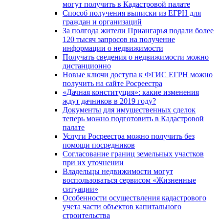
могут получить в Кадастровой палате
Способ получения выписки из ЕГРН для
граждан и организаций
За полгода жители Приангарья подали более
120 тысяч запросов на получение
информации о недвижимости
Получать сведения о недвижимости можно
дистанционно
Новые ключи доступа к ФГИС ЕГРН можно
получить на сайте Росреестра
«Дачная конституция»: какие изменения
ждут дачников в 2019 году?
Документы для имущественных сделок
теперь можно подготовить в Кадастровой
палате
Услуги Росреестра можно получить без
помощи посредников
Согласование границ земельных участков
при их уточнении
Владельцы недвижимости могут
воспользоваться сервисом «Жизненные
ситуации»
Особенности осуществления кадастрового
учета части объектов капитального
строительства