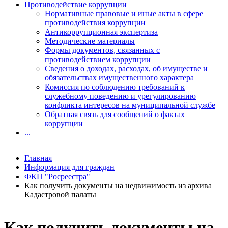
Противодействие коррупции
Нормативные правовые и иные акты в сфере
противодействия коррупции
Антикоррупционная экспертиза
Методические материалы
Формы документов, связанных с
противодействием коррупции
Сведения о доходах, расходах, об имуществе и
обязательствах имущественного характера
Комиссия по соблюдению требований к
служебному поведению и урегулированию
конфликта интересов на муниципальной службе
Обратная связь для сообщений о фактах
коррупции
...
Главная
Информация для граждан
ФКП "Росреестра"
Как получить документы на недвижимость из архива
Кадастровой палаты
Как получить документы на