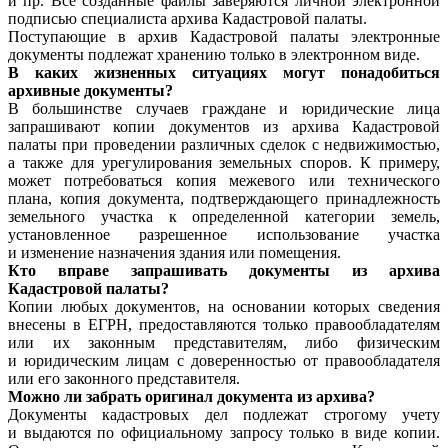
и пр. Все созданные файлы заверяются личной электронной
подписью специалиста архива Кадастровой палаты.
Поступающие в архив Кадастровой палаты электронные
документы подлежат хранению только в электронном виде.
В каких жизненных ситуациях могут понадобиться
архивные документы?
В большинстве случаев граждане и юридические лица
запрашивают копии документов из архива Кадастровой
палаты при проведении различных сделок с недвижимостью,
а также для урегулирования земельных споров. К примеру,
может потребоваться копия межевого или технического
плана, копия документа, подтверждающего принадлежность
земельного участка к определенной категории земель,
установленное разрешенное использование участка
и изменение назначения здания или помещения.
Кто вправе запрашивать документы из архива
Кадастровой палаты?
Копии любых документов, на основании которых сведения
внесены в ЕГРН, предоставляются только правообладателям
или их законным представителям, либо физическим
и юридическим лицам с доверенностью от правообладателя
или его законного представителя.
Можно ли забрать оригинал документа из архива?
Документы кадастровых дел подлежат строгому учету
и выдаются по официальному запросу только в виде копии.